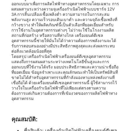
ออกแบบมาเพื่อการผลิตไฟฟ้าทางอุตสาหกรรมโดยเฉพาะ การ
ผสมผสานระหว่างความจุเครื่องกำเนิดไฟฟ้าแบบชาร์จ 12V
3A การสิ้นเปลืองเชื้อเพลิงต่ำ ความสามารถในการสะสม
ชุดเครื่องกำเนิดไฟฟ้าดีเซล
พลังงานสูง ความเร็วรอบเดินเบาต่ำ และความจุถังเชื้อเพลิงที่
กว้างขวาง ทำให้ผลิตภัณฑ์นี้เป็นตัวเลือกที่ยอดเยี่ยมสำหรับ
การใช้งานในอุตสาหกรรมต่างๆ ไม่ว่าจะใช้ในโรงงานผลิต
ชุดเครื่องผลิตเบนซิน
สถานที่ก่อสร้าง หรือสถานที่ห่างไกล เครื่องยนต์ดีเซล
อุตสาหกรรมนี้ช่วยให้มั่นใจได้ว่าความต้องการพลังงานจะได้
รับการตอบสนองอย่างมีประสิทธิภาพสูงสุดและส่งผลกระทบ
ต่อสิ่งแวดล้อมน้อยที่สุด
ชุดเครื่องกำเนิดไฟฟ้าอินเวอร์เตอร์
โดยสรุป เครื่องกำเนิดไฟฟ้าเครื่องยนต์ดีเซลอุตสาหกรรม
แสดงถึงการผสมผสานระหว่างเทคโนโลยีขั้นสูงและการ
ออกแบบที่ใช้งานได้จริง มอบประสิทธิภาพและความน่าเชื่อถือ
ชุดเครื่องกำเนิดไฟฟ้าแบบพกพา
ที่ยอดเยี่ยม ข้อมูลจำเพาะและคุณลักษณะทำให้เป็นทรัพย์สินที่
ขาดไม่ได้สำหรับอุตสาหกรรมที่กำลังมองหาแหล่งพลังงานที่
เชื่อถือได้ ด้วยเครื่องยนต์ดีเซลอุตสาหกรรมนี้ ผู้ใช้สามารถไว้
วางใจในเครื่องกำเนิดไฟฟ้าที่ไม่เพียงแต่ตรงตามความ
ชุดเครื่องกำเนิดไฟฟ้าอุตสาหกรรม
ต้องการแต่เกินความต้องการที่เข้มงวดของการผลิตไฟฟ้าทาง
อุตสาหกรรม
ชุดเครื่องกำเนิดไฟฟ้าดิจิตอล
คุณสมบัติ:
เครื่องกําเนิดกรอบเปิด
ชื่อสินค้า: เครื่องกำเนิดไฟฟ้าเครื่องยนต์ดีเซล