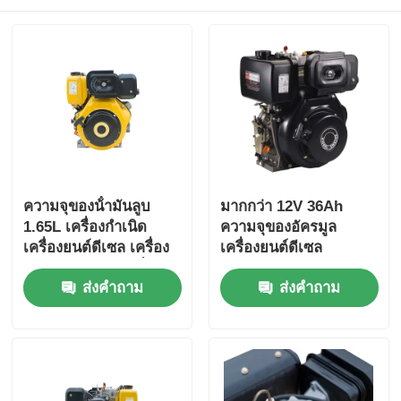
ความจุของน้ํามันลูบ
มากกว่า 12V 36Ah
1.65L เครื่องกําเนิด
ความจุของอัครมูล
เครื่องยนต์ดีเซล เครื่อง
เครื่องยนต์ดีเซล
เย็นด้วยอากาศ เครื่อง
อุตสาหกรรม ให้มิติรวม
ส่งคำถาม
ส่งคำถาม
ประเภท กําลังปริมาณ
420×440×495 มม สําห
6KW เครื่องกําเนิด
รับพลังงานอุตสาหกรรม
พลังงานแรงหนัก เครื่อง