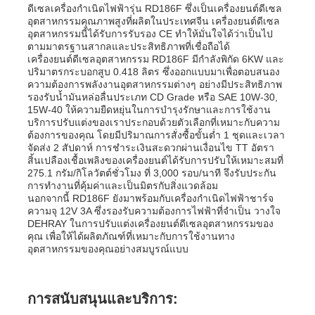
ดีเซลเครื่องกำเนิดไฟฟ้ารุ่น RD186F ซึ่งเป็นเครื่องยนต์ดีเซล
อุตสาหกรรมคุณภาพสูงที่ผลิตในประเทศจีน เครื่องยนต์ดีเซล
อุตสาหกรรมนี้ได้รับการรับรอง CE ทำให้มั่นใจได้ว่าเป็นไป
ตามมาตรฐานสากลและประสิทธิภาพที่เชื่อถือได้
เครื่องยนต์ดีเซลอุตสาหกรรม RD186F มีกำลังพิกัด 6KW และ
ปริมาตรกระบอกสูบ 0.418 ลิตร ซึ่งออกแบบมาเพื่อตอบสนอง
ความต้องการพลังงานอุตสาหกรรมต่างๆ อย่างมีประสิทธิภาพ
รองรับน้ำมันหล่อลื่นประเภท CD Grade หรือ SAE 10W-30,
15W-40 ให้ความยืดหยุ่นในการบำรุงรักษาและการใช้งาน
บริการปรับแต่งของเราประกอบด้วยตัวเลือกที่เหมาะกับความ
ต้องการของคุณ โดยมีปริมาณการสั่งซื้อขั้นต่ำ 1 ชุดและเวลา
จัดส่ง 2 สัปดาห์ การชำระเงินสะดวกผ่านเงื่อนไข TT อัตรา
สิ้นเปลืองเชื้อเพลิงของเครื่องยนต์ได้รับการปรับให้เหมาะสมที่
275.1 กรัม/กิโลวัตต์ชั่วโมง ที่ 3,000 รอบ/นาที จึงรับประกัน
การทำงานที่คุ้มค่าและเป็นมิตรกับสิ่งแวดล้อม
นอกจากนี้ RD186F ยังมาพร้อมกับเครื่องกำเนิดไฟฟ้าชาร์จ
ความจุ 12V 3A ซึ่งรองรับความต้องการไฟฟ้าที่จำเป็น วางใจ
DEHRAY ในการปรับแต่งเครื่องยนต์ดีเซลอุตสาหกรรมของ
คุณ เพื่อให้ได้ผลิตภัณฑ์ที่เหมาะกับการใช้งานทาง
อุตสาหกรรมของคุณอย่างสมบูรณ์แบบ
การสนับสนุนและบริการ: