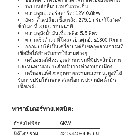
ระบบหล่อลื่น: แรงดันกระเด็น
ความจุมอเตอร์สตาร์ท: 12V 0.8kW
ชุดเครื่องกำเนิดเสียง
อัตราสิ้นเปลืองเชื้อเพลิง: 275.1 กรัม/กิโลวัตต์
ชั่วโมง ที่ 3,000 รอบ/นาที
ความจุถังน้ำมันเชื้อเพลิง: 5.5 ลิตร
เครื่องกำเนิดไฟฟ้าสำหรับใช้ในบ้าน
ความเร็วต่ำสุดที่โหลดเป็นศูนย์: ≤1300 R/min
ออกแบบให้เป็นเครื่องยนต์ดีเซลอุตสาหกรรมที่
ชุดเครื่องสร้างหลังคา
เชื่อถือได้สำหรับการใช้งานต่างๆ
เครื่องยนต์ดีเซลอุตสาหกรรมที่มีประสิทธิภาพ
และทนทานเหมาะสำหรับการทำงานต่อเนื่อง
เครื่องผลิตเสียงต่ํา
เครื่องยนต์ดีเซลอุตสาหกรรมสมรรถนะสูงที่ได้
รับการปรับให้เหมาะสมเพื่อการประหยัดน้ำมัน
เชื้อเพลิง
การบำรุงรักษาเครื่องกำเนิดไฟฟ้า
พารามิเตอร์ทางเทคนิค:
ชุดเครื่องกำเนิดไฟฟ้าเชื่อม
กำลังไฟพิกัด
6KW
เครื่องยนต์ดีเซลเจเนอเรเตอร์
มิติโดยรวม
420×440×495 มม