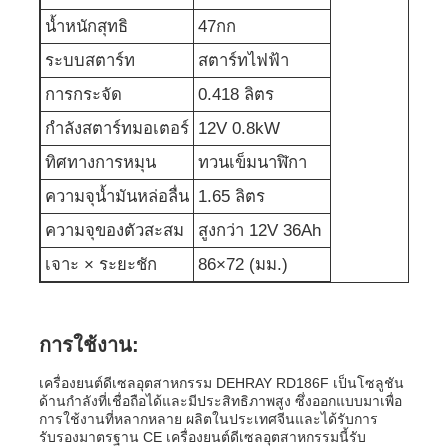
น้ำหนักสุทธิ
47กก
ปั๊มน้ำเสีย
ระบบสตาร์ท
สตาร์ทไฟฟ้า
การกระจัด
0.418 ลิตร
กำลังสตาร์ทมอเตอร์
12V 0.8kW
ทิศทางการหมุน
ทวนเข็มนาฬิกา
ความจุน้ำมันหล่อลื่น
1.65 ลิตร
ความจุของตัวสะสม
สูงกว่า 12V 36Ah
เจาะ × ระยะชัก
86×72 (มม.)
การใช้งาน:
เครื่องยนต์ดีเซลอุตสาหกรรม DEHRAY RD186F เป็นโซลูชัน
ด้านกำลังที่เชื่อถือได้และมีประสิทธิภาพสูง ซึ่งออกแบบมาเพื่อ
การใช้งานที่หลากหลาย ผลิตในประเทศจีนและได้รับการ
รับรองมาตรฐาน CE เครื่องยนต์ดีเซลอุตสาหกรรมนี้รับ