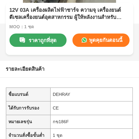
12V 03A เครื่องผลิตไฟฟ้าชาร์จ ความจุ เครื่องยนต์
ดีเซลเครื่องยนต์อุตสาหกรรม ผู้ให้พลังงานสําหรับ
เครื่องมือก่อสร้างและการเกษตร
MOQ：1 ชุด
พูดคุยกันตอนนี้
ราคาถูกที่สุด
รายละเอียดสินค้า
ชื่อแบรนด์
DEHRAY
ได้รับการรับรอง
CE
หมายเลขรุ่น
กข186F
จำนวนสั่งซื้อขั้นต่ำ
1 ชุด