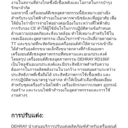
งานในสถานที่ห่างไกลซึ่งมีเชื้อเพลิงและโอกาสในการบำรุง
รักษาจำกัด
นอกจากนี้ เครื่องยนต์ดีเซลอุตสาหกรรมนี้ยังเหมาะอย่างยิ่ง
สำหรับระบบไฟฟ้าสำรองในอาคารพาณิชย์และที่อยู่อาศัย เพื่อ
ให้มั่นใจว่ามีการจ่ายไฟอย่างต่อเนื่องในระหว่างที่ไฟฟ้าดับ
การรับรอง CE ทำให้ผู้ใช้มั่นใจในการปฏิบัติตามข้อกำหนด
ด้านความปลอดภัยและสิ่งแวดล้อม ทำให้เหมาะสำหรับใช้ใน
เขตเมืองและอุตสาหกรรม เงื่อนไขการชำระเงินที่ง่ายดายผ่าน
TT และขนาดที่กะทัดรัดของเครื่องยนต์ทำให้สามารถเข้าถึง
ได้สำหรับองค์กรขนาดเล็กถึงขนาดกลางที่กำลังมองหา
เครื่องยนต์ดีเซลอุตสาหกรรมที่ทนทานและอเนกประสงค์
โดยสรุป เครื่องยนต์ดีเซลอุตสาหกรรม DEHRAY RD186F
เป็นโซลูชันอเนกประสงค์และมีประสิทธิภาพสำหรับความ
ต้องการในการผลิตพลังงานในวงกว้าง การผสมผสานระหว่าง
ประสิทธิภาพที่เชื่อถือได้ ประสิทธิภาพการใช้เชื้อเพลิง และ
การปฏิบัติตามมาตรฐานสากล ทำให้เป็นตัวเลือกที่ยอดเยี่ยม
สำหรับชุดเครื่องกำเนิดไฟฟ้า เครื่องจักรกลการเกษตร อุปกรณ์
ก่อสร้าง และระบบไฟฟ้าสำรองในอุตสาหกรรมและการใช้
งานต่างๆ
การปรับแต่ง:
DEHRAY นำเสนอบริการปรับแต่งผลิตภัณฑ์สำหรับเครื่องยนต์