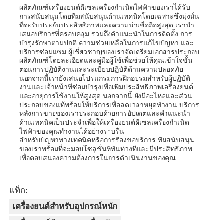
ผลิตภัณฑ์เครื่องยนต์ดีเซลเครื่องกำเนิดไฟฟ้าของเราได้รับ
การสนับสนุนโดยทีมสนับสนุนด้านเทคนิคโดยเฉพาะซึ่งมุ่งมั่น
ที่จะรับประกันประสิทธิภาพและความน่าเชื่อถือสูงสุด เรานำ
เสนอบริการที่ครอบคลุม รวมถึงคำแนะนำในการติดตั้ง การ
บำรุงรักษาตามปกติ ความช่วยเหลือในการแก้ไขปัญหา และ
บริการซ่อมแซม ผู้เชี่ยวชาญของเราจัดเตรียมเอกสารประกอบ
ผลิตภัณฑ์โดยละเอียดและคู่มือผู้ใช้เพื่อช่วยให้คุณเข้าใจขั้น
ตอนการปฏิบัติงานและระเบียบปฏิบัติด้านความปลอดภัย
นอกจากนี้เรายังเสนอโปรแกรมการฝึกอบรมสำหรับผู้ปฏิบัติ
งานและเจ้าหน้าที่ซ่อมบำรุงเพื่อเพิ่มประสิทธิภาพเครื่องยนต์
และอายุการใช้งานให้สูงสุด นอกจากนี้ ยังมีอะไหล่และส่วน
ประกอบของแท้พร้อมให้บริการเพื่อลดเวลาหยุดทำงาน บริการ
หลังการขายของเราประกอบด้วยการอัปเดตและคำแนะนำ
ด้านเทคนิคเป็นประจำเพื่อให้เครื่องยนต์ดีเซลเครื่องกำเนิด
ไฟฟ้าของคุณทำงานได้อย่างราบรื่น
สำหรับปัญหาทางเทคนิคหรือการร้องขอบริการ ทีมสนับสนุน
ของเราพร้อมที่จะมอบโซลูชั่นที่ทันท่วงทีและมีประสิทธิภาพ
เพื่อตอบสนองความต้องการในการดำเนินงานของคุณ
แท็ก:
เครื่องยนต์สำหรับอุปกรณ์หนัก