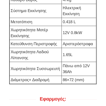
Ηλεκτρική
Σύστημα Εκκίνησης
Εκκίνηση
Μετατόπιση
0.418 L
Χωρητικότητα Μοτέρ
12V 0.8kW
Εκκίνησης
Κατεύθυνση Περιστροφής
Αριστερόστροφα
Χωρητικότητα Λαδιού
1.65L
Λίπανσης
Πάνω από 12V
Χωρητικότητα Συσσωρευτή
36Ah
Διάμετρος× Διαδρομή
86×72 (mm)
Εφαρμογές: