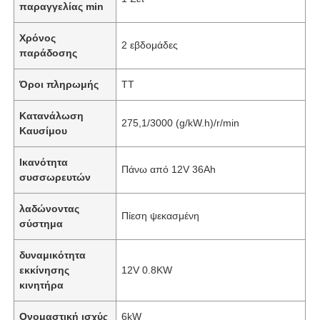
παραγγελίας min
Χρόνος
2 εβδομάδες
παράδοσης
Όροι πληρωμής
TT
Κατανάλωση
275,1/3000 (g/kW.h)/r/min
Καυσίμου
Ικανότητα
Πάνω από 12V 36Ah
συσσωρευτών
λαδώνοντας
Πίεση ψεκασμένη
σύστημα
δυναμικότητα
εκκίνησης
12V 0.8KW
κινητήρα
Ονομαστική ισχύς
6kW