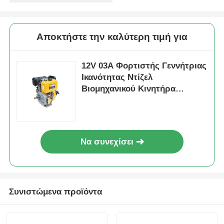
Αποκτήστε την καλύτερη τιμή για
12V 03A Φορτιστής Γεννήτριας
Ικανότητας Ντίζελ
Βιομηχανικού Κινητήρα
Παροχής Ενέργειας για
Εξοπλισμό Κατασκευών και
Γεωργίας
Να συνεχίσει
Συνιστώμενα προϊόντα