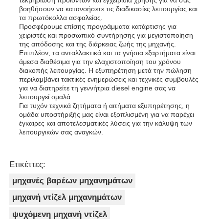
βοηθήσουν να κατανοήσετε τις διαδικασίες λειτουργίας και
τα πρωτόκολλα ασφαλείας.
Προσφέρουμε επίσης προγράμματα κατάρτισης για
χειριστές και προσωπικό συντήρησης για μεγιστοποίηση
της απόδοσης και της διάρκειας ζωής της μηχανής.
Επιπλέον, τα ανταλλακτικά και τα γνήσια εξαρτήματα είναι
άμεσα διαθέσιμα για την ελαχιστοποίηση του χρόνου
διακοπής λειτουργίας. Η εξυπηρέτηση μετά την πώληση
περιλαμβάνει τακτικές ενημερώσεις και τεχνικές συμβουλές
για να διατηρείτε τη γεννήτρια diesel engine σας να
λειτουργεί ομαλά.
Για τυχόν τεχνικά ζητήματα ή αιτήματα εξυπηρέτησης, η
ομάδα υποστήριξής μας είναι εξοπλισμένη για να παρέχει
έγκαιρες και αποτελεσματικές λύσεις για την κάλυψη των
λειτουργικών σας αναγκών.
Ετικέττες:
μηχανές βαρέων μηχανημάτων
μηχανή ντίζελ μηχανημάτων
ψυχόμενη μηχανή ντίζελ