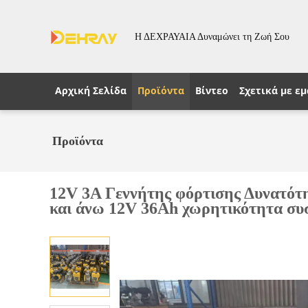
Η ΔΕΧΡΑΥΑΙΑ Δυναμώνει τη Ζωή Σου
Αρχική Σελίδα
Προϊόντα
Βίντεο
Σχετικά με εμ
Προϊόντα
12V 3A Γεννήτης φόρτισης Δυνατότη
και άνω 12V 36Ah χωρητικότητα συσ