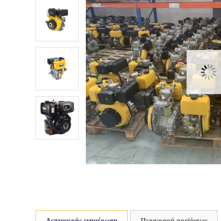
Λεπτομερής ενημέρωση
Περιγραφή προϊόντων