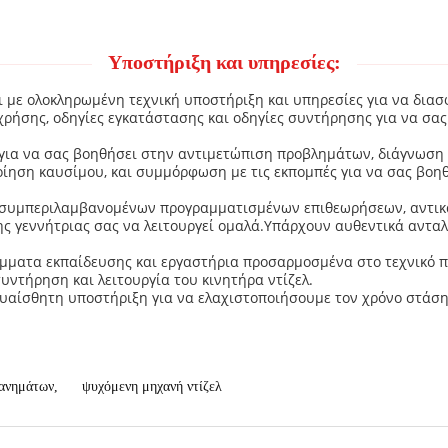
Υποστήριξη και υπηρεσίες:
ι με ολοκληρωμένη τεχνική υποστήριξη και υπηρεσίες για να διασ
ρήσης, οδηγίες εγκατάστασης και οδηγίες συντήρησης για να σας
 για να σας βοηθήσει στην αντιμετώπιση προβλημάτων, διάγνωση
ηση καυσίμου, και συμμόρφωση με τις εκπομπές για να σας βοηθ
, συμπεριλαμβανομένων προγραμματισμένων επιθεωρήσεων, αντι
ης γεννήτριας σας να λειτουργεί ομαλά.Υπάρχουν αυθεντικά ανταλ
ματα εκπαίδευσης και εργαστήρια προσαρμοσμένα στο τεχνικό πρ
συντήρηση και λειτουργία του κινητήρα ντίζελ.
ευαίσθητη υποστήριξη για να ελαχιστοποιήσουμε τον χρόνο στάσ
χανημάτων
,
ψυχόμενη μηχανή ντίζελ