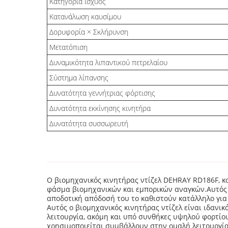
Κατηγορία ισχύος
Κατανάλωση καυσίμου
Δορυφορία × Σκλήρυνση
Μετατόπιση
Δυναμικότητα λιπαντικού πετρελαίου
Σύστημα λίπανσης
Δυνατότητα γεννήτριας φόρτισης
Δυνατότητα εκκίνησης κινητήρα
Δυνατότητα συσσωρευτή
Ο βιομηχανικός κινητήρας ντίζελ DEHRAY RD186F, κα
φάσμα βιομηχανικών και εμπορικών αναγκών.Αυτός ο
αποδοτική απόδοσή του το καθιστούν κατάλληλο για
Αυτός ο βιομηχανικός κινητήρας ντίζελ είναι ιδανικ
λειτουργία, ακόμη και υπό συνθήκες υψηλού φορτίο
χρησιμοποιείται συμβάλλουν στην ομαλή λειτουργία