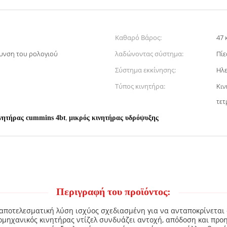
Καθαρό Βάρος:
47 
θυνση του ρολογιού
λαδώνοντας σύστημα:
Πίε
Σύστημα εκκίνησης:
Ηλε
Τύπος κινητήρα:
Κιν
τετ
,
νητήρας cummins 4bt
μικρός κινητήρας υδρόψυξης
Περιγραφή του προϊόντος:
ι αποτελεσματική λύση ισχύος σχεδιασμένη για να ανταποκρίνεται
μηχανικός κινητήρας ντίζελ συνδυάζει αντοχή, απόδοση και προη