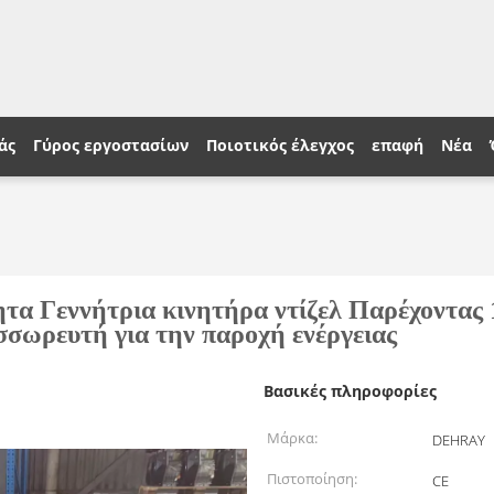
άς
Γύρος εργοστασίων
Ποιοτικός έλεγχος
επαφή
Νέα
τα Γεννήτρια κινητήρα ντίζελ Παρέχοντας 
σωρευτή για την παροχή ενέργειας
Βασικές πληροφορίες
Μάρκα:
DEHRAY
Πιστοποίηση:
CE