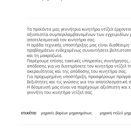
Τα προϊόντα μας γεννήτρια κινητήρα ντίζελ έρχοντα
αξιοπιστία.συμπεριλαμβανομένων των εγχειριδίων χ
αποτελεσματικά τον κινητήρα σας.
Η ομάδα τεχνικής υποστήριξης μας είναι διαθέσιμη
προβλημάτων ενδεχομένως συναντήσετε.βελτιστοποί
και τη μακροζωία.
Παρέχουμε επίσης τακτικές υπηρεσίες συντήρησης
απόδοσης για να διατηρήσετε τον κινητήρα ντίζελ τ
ακεραιότητας και της απόδοσης του κινητήρα σας.
Για προχωρημένη υποστήριξη, προσφέρουμε προγράμ
δεξιότητες και τις γνώσεις για την αποτελεσματική 
Η δέσμευσή μας είναι να παρέχουμε αξιόπιστη και 
γεννήτη του κινητήρα ντίζελ σας.
ετικέτα:
μηχανές βαρέων μηχανημάτων
,
μηχανή ντίζελ μη