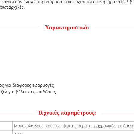
 καθιστούν έναν ευπροσάρμοστο και αξιόπιστο κινητήρα ντίζελ 
πρωταρχικές.
Χαρακτηριστικά:
ος για διάφορες εφαρμογές
ελ για βέλτιστες επιδόσεις
Τεχνικές παραμέτρους:
Μονακύλινδρος, κάθετος, ψύκτης αέρα, τετραχρονικός, με άμεσ