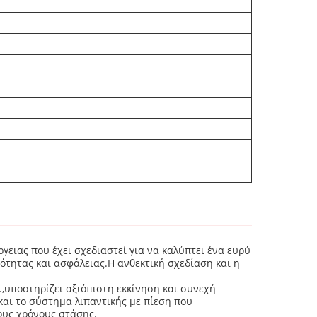
γειας που έχει σχεδιαστεί για να καλύπτει ένα ευρύ
τητας και ασφάλειας.Η ανθεκτική σχεδίαση και η
.,υποστηρίζει αξιόπιστη εκκίνηση και συνεχή
αι το σύστημα λιπαντικής με πίεση που
ους χρόνους στάσης.