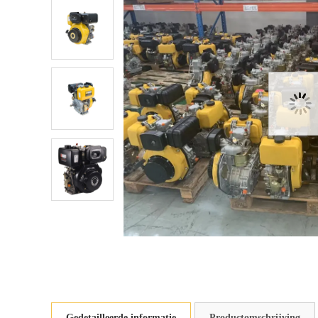
Gedetailleerde informatie
Productomschrijving