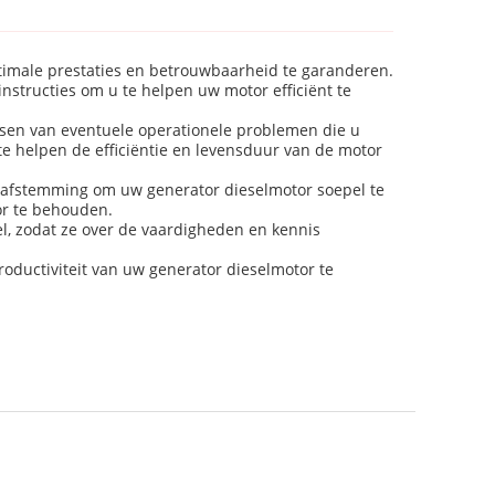
imale prestaties en betrouwbaarheid te garanderen.
structies om u te helpen uw motor efficiënt te
sen van eventuele operationele problemen die u
e helpen de efficiëntie en levensduur van de motor
eafstemming om uw generator dieselmotor soepel te
or te behouden.
, zodat ze over de vaardigheden en kennis
oductiviteit van uw generator dieselmotor te