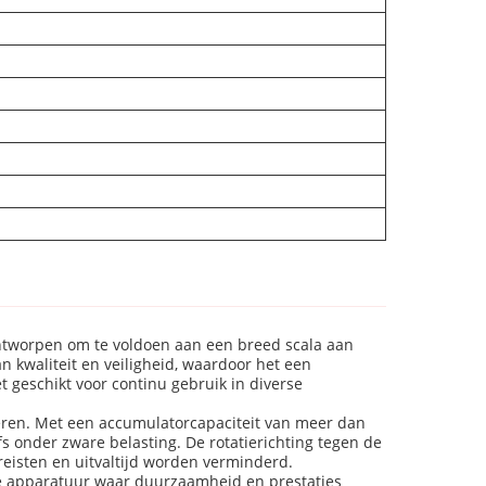
 ontworpen om te voldoen aan een breed scala aan
 kwaliteit en veiligheid, waardoor het een
 geschikt voor continu gebruik in diverse
everen. Met een accumulatorcapaciteit van meer dan
 onder zware belasting. De rotatierichting tegen de
eisten en uitvaltijd worden verminderd.
le apparatuur waar duurzaamheid en prestaties