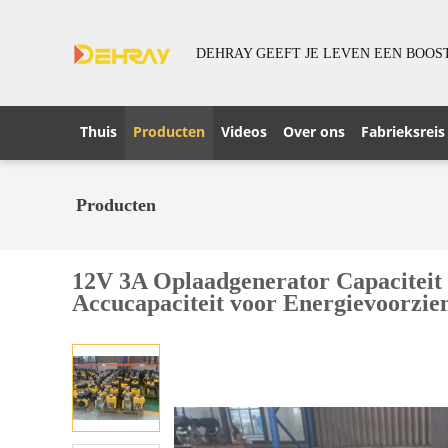
DEHRAY GEEFT JE LEVEN EEN BOOS
Thuis
Producten
Videos
Over ons
Fabrieksreis
Producten
12V 3A Oplaadgenerator Capaciteit 
Accucapaciteit voor Energievoorzie