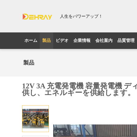
人生をパワーアップ！
ホーム
製品
ビデオ
企業情報
会社案内
品質管理
製品
12V 3A 充電発電機 容量発電機 
供し、エネルギーを供給します。