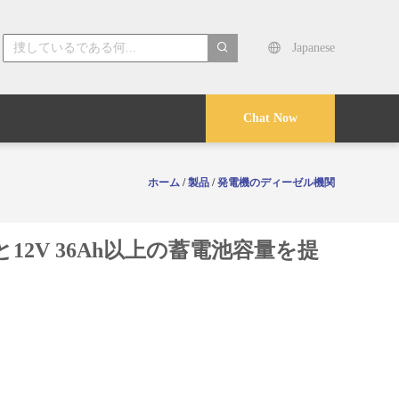
Japanese
search
Chat Now
ホーム
/
製品
/
発電機のディーゼル機関
と12V 36Ah以上の蓄電池容量を提