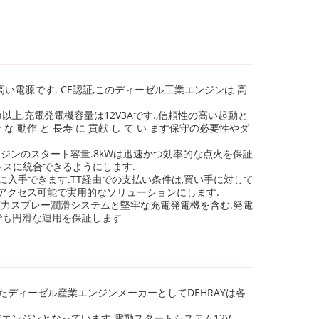
い電源です. CE認証,このディーゼル工業エンジンは 高
上,充電発電機容量は12V3Aです.,信頼性の高い起動と
 な 動作 と 長寿 に 貢献 し て い ます保守の必要性やダ
のエンジンのスタート容量.8kWは迅速かつ効率的な点火を保証
レスに統合できるようにします.
入手できます.TT経由での支払い条件は,買い手に対して
て,アクセス可能で実用的なソリューションにします.
.圧力スプレー潤滑システムと堅牢な充電発電機を含む.発電
でも円滑な運用を保証します
れたディーゼル産業エンジンメーカーとしてDEHRAYは各
産業エンジンとなっています.電動スタートシステム12V