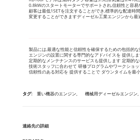
0.8kWのスタートモーターでサポートされ,信頼性と容
顧客は最低1SETを注文することができ,標準的な配達時間
変更することができますディーゼル工業エンジンから最
製品には,最適な性能と信頼性を確保するための包括的な
エンジンの設置に関する専門的なアドバイスを 提供しま
定期的なメンテナンスのサービスも提供します 定期的な検査や 
技術スタッフに合わせて 研修プログラムやワークショッ
信頼性のある対応を 提供することで ダウンタイムを最
タグ:
重い機器のエンジン
,
機械用ディーゼルエンジン
,
連絡先の詳細