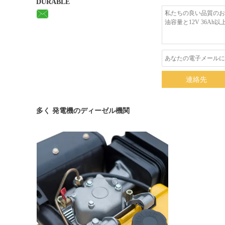
DURABLE
連絡先
多く 発電機のディーゼル機関