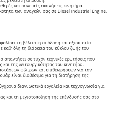
ντας βέλτιστη απόδοση.
θερές και συνεπείς εκκινήσεις κινητήρα.
ότητα των αναγκών σας σε Diesel Industrial Engine.
φαλίσει τη βέλτιστη απόδοση και αξιοπιστία.
καθ' όλη τη διάρκεια του κύκλου ζωής του
α απαντήσει σε τυχόν τεχνικές ερωτήσεις που
 και της λειτουργικότητας του κινητήρα.
αστάσεων φίλτρων και επιθεωρήσεων για την
ουάρ είναι διαθέσιμα για τη διατήρηση της
σύγχρονα διαγνωστικά εργαλεία και τεχνογνωσία για
ας και τη μεγιστοποίηση της επένδυσής σας στο