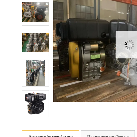
Λεπτομερής ενημέρωση
Περιγραφή προϊόντων