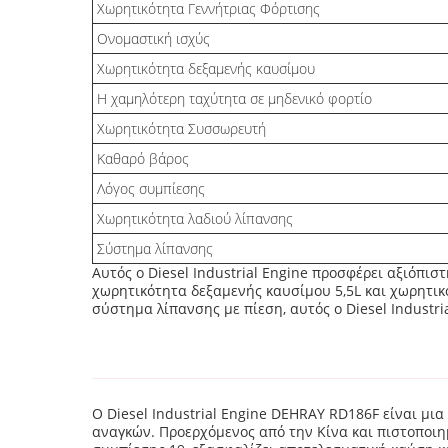
Χωρητικότητα Γεννήτριας Φόρτισης
Ονομαστική ισχύς
Χωρητικότητα δεξαμενής καυσίμου
Η χαμηλότερη ταχύτητα σε μηδενικό φορτίο
Χωρητικότητα Συσσωρευτή
Καθαρό βάρος
Λόγος συμπίεσης
Χωρητικότητα λαδιού λίπανσης
Σύστημα λίπανσης
Αυτός ο Diesel Industrial Engine προσφέρει αξιόπισ
χωρητικότητα δεξαμενής καυσίμου 5,5L και χωρητικ
σύστημα λίπανσης με πίεση, αυτός ο Diesel Industri
Ο Diesel Industrial Engine DEHRAY RD186F είναι μι
αναγκών. Προερχόμενος από την Κίνα και πιστοποιημ