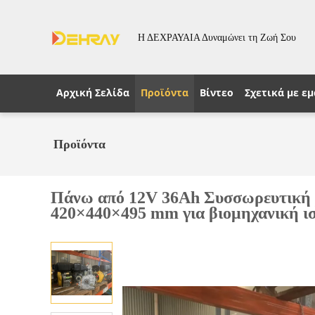
Η ΔΕΧΡΑΥΑΙΑ Δυναμώνει τη Ζωή Σου
Αρχική Σελίδα
Προϊόντα
Βίντεο
Σχετικά με εμ
Προϊόντα
Πάνω από 12V 36Ah Συσσωρευτική χω
420×440×495 mm για βιομηχανική ι