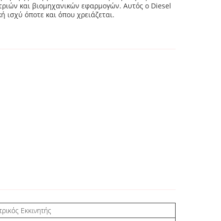
ριών και βιομηχανικών εφαρμογών. Αυτός ο Diesel
κή ισχύ όποτε και όπου χρειάζεται.
τρικός Εκκινητής