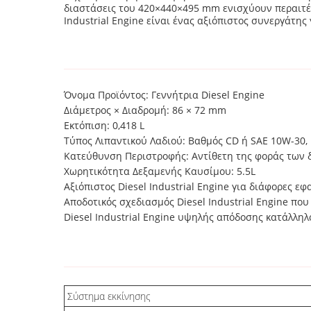
διαστάσεις του 420×440×495 mm ενισχύουν περαιτέ
Industrial Engine είναι ένας αξιόπιστος συνεργάτης
Όνομα Προϊόντος: Γεννήτρια Diesel Engine
Διάμετρος × Διαδρομή: 86 × 72 mm
Εκτόπιση: 0,418 L
Τύπος Λιπαντικού Λαδιού: Βαθμός CD ή SAE 10W-30,
Κατεύθυνση Περιστροφής: Αντίθετη της φοράς των δ
Χωρητικότητα Δεξαμενής Καυσίμου: 5.5L
Αξιόπιστος Diesel Industrial Engine για διάφορες ε
Αποδοτικός σχεδιασμός Diesel Industrial Engine που
Diesel Industrial Engine υψηλής απόδοσης κατάλληλ
Σύστημα εκκίνησης