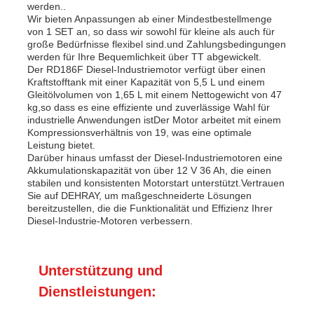
werden..
Wir bieten Anpassungen ab einer Mindestbestellmenge
von 1 SET an, so dass wir sowohl für kleine als auch für
große Bedürfnisse flexibel sind.und Zahlungsbedingungen
werden für Ihre Bequemlichkeit über TT abgewickelt.
Der RD186F Diesel-Industriemotor verfügt über einen
Kraftstofftank mit einer Kapazität von 5,5 L und einem
Gleitölvolumen von 1,65 L mit einem Nettogewicht von 47
kg,so dass es eine effiziente und zuverlässige Wahl für
industrielle Anwendungen istDer Motor arbeitet mit einem
Kompressionsverhältnis von 19, was eine optimale
Leistung bietet.
Darüber hinaus umfasst der Diesel-Industriemotoren eine
Akkumulationskapazität von über 12 V 36 Ah, die einen
stabilen und konsistenten Motorstart unterstützt.Vertrauen
Sie auf DEHRAY, um maßgeschneiderte Lösungen
bereitzustellen, die die Funktionalität und Effizienz Ihrer
Diesel-Industrie-Motoren verbessern.
Unterstützung und
Dienstleistungen: