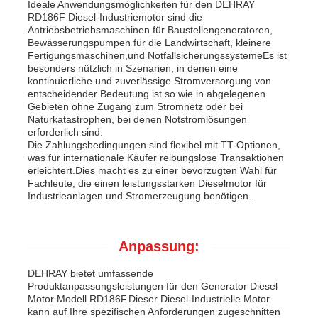
Ideale Anwendungsmöglichkeiten für den DEHRAY
RD186F Diesel-Industriemotor sind die
Antriebsbetriebsmaschinen für Baustellengeneratoren,
Bewässerungspumpen für die Landwirtschaft, kleinere
Fertigungsmaschinen,und NotfallsicherungssystemeEs ist
besonders nützlich in Szenarien, in denen eine
kontinuierliche und zuverlässige Stromversorgung von
entscheidender Bedeutung ist.so wie in abgelegenen
Gebieten ohne Zugang zum Stromnetz oder bei
Naturkatastrophen, bei denen Notstromlösungen
erforderlich sind.
Die Zahlungsbedingungen sind flexibel mit TT-Optionen,
was für internationale Käufer reibungslose Transaktionen
erleichtert.Dies macht es zu einer bevorzugten Wahl für
Fachleute, die einen leistungsstarken Dieselmotor für
Industrieanlagen und Stromerzeugung benötigen..
Anpassung:
DEHRAY bietet umfassende
Produktanpassungsleistungen für den Generator Diesel
Motor Modell RD186F.Dieser Diesel-Industrielle Motor
kann auf Ihre spezifischen Anforderungen zugeschnitten