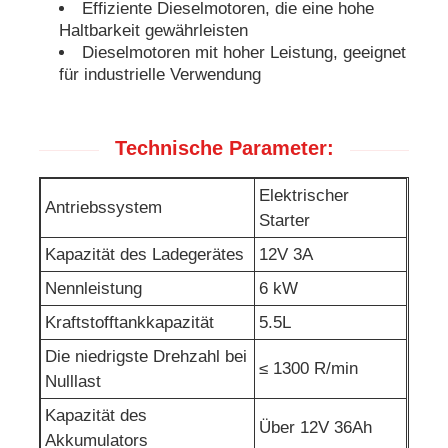
Effiziente Dieselmotoren, die eine hohe
Haltbarkeit gewährleisten
Abwasserpumpe
Dieselmotoren mit hoher Leistung, geeignet
für industrielle Verwendung
Technische Parameter:
Elektrischer
Antriebssystem
Starter
Kapazität des Ladegerätes
12V 3A
Nennleistung
6 kW
Kraftstofftankkapazität
5.5L
Die niedrigste Drehzahl bei
≤ 1300 R/min
Nulllast
Kapazität des
Über 12V 36Ah
Akkumulators