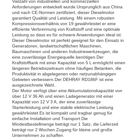
Vielzahl von industriellen und kommerziellen
Anforderungen entwickelt wurde.Ursprunglich aus China
und nach CE-Normen zertifiziert, dieser Dieselmotor
garantiert Qualität und Leistung. Mit einem robusten
Kompressionsverhältnis von 19 gewährleistet er eine
effiziente Verbrennung von Kraftstoff und eine optimale
Leistung.so dass es für schwere Anwendungen ideal ist.
Dieser Dieselmotor ist perfekt geeignet für den Einsatz in
Generatoren, landwirtschaftlichen Maschinen,
Baumaschinen und anderen Industriewerkzeugen, die
eine zuverlässige Energiequelle benötigen.Der
Kraftstofftank mit einer Kapazität von 5 L ermöglicht einen
längeren Betriebszeitraum ohne häufiges Betanken, die
Produktivität in abgelegenen oder netzunabhängigen
Gebieten verbessern.Der DEHRAY RD186F ist eine
ausgezeichnete Wahl..
Der Motor verfügt über eine Akkumulationskapazität von
über 12 V 36 Ah und einen Ladegenerator mit einer
Kapazität von 12 V 3 A, der eine zuverlässige
Starterleistung und eine stabile elektrische Leistung
gewährleistet.Es ist kompakt und tragbar genug für
einfache Installation und Transport.Die
Mindestbestellmenge beträgt nur 1 Satz, die Lieferzeit
beträgt nur 2 Wochen.Zugang für kleine und große
Unternehmen zu schaffen.