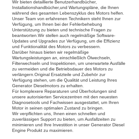
Wir bieten detaillierte Benutzerhandbücher,
Installationshandbücher,und Wartungspläne, die Ihnen
während des gesamten Lebenszyklus des Motors helfen.
Unser Team von erfahrenen Technikern steht Ihnen zur
Verfügung, um Ihnen bei der Fehlerbehebung
Unterstützung zu bieten und technische Fragen zu
beantworten.Wir stellen auch regelmäßige Software-
Updates und Upgrades zur Verfügung, um die Effizienz
und Funktionalität des Motors zu verbessern.
Darüber hinaus bieten wir regelmäßige
Wartungsleistungen an, einschließlich Ölwechseln,
Filterwechseln und Inspektionen, um unerwartete Ausfälle
zu vermeiden und die Betriebsdauer des Motors zu
verlängern.Original Ersatzteile und Zubehör zur
Verfügung stehen, um die Qualität und Leistung Ihres
Generator Dieselmotors zu erhalten.
Für komplexere Reparaturen und Überholungen sind
unsere autorisierten Servicezentren mit den neuesten
Diagnosetools und Fachwissen ausgestattet, um Ihren
Motor in seinen optimalen Zustand zu bringen.
Wir verpflichten uns, Ihnen einen schnellen und
zuverlässigen Support zu bieten, um Ausfallzeiten zu
minimieren und Ihre Investition in unser Generator Diesel
Engine Produkt zu maximieren.