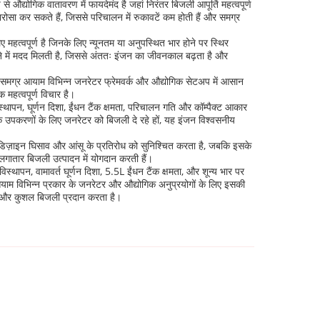
औद्योगिक वातावरण में फायदेमंद है जहां निरंतर बिजली आपूर्ति महत्वपूर्ण
ा कर सकते हैं, जिससे परिचालन में रुकावटें कम होती हैं और समग्र
हत्वपूर्ण है जिनके लिए न्यूनतम या अनुपस्थित भार होने पर स्थिर
 में मदद मिलती है, जिससे अंततः इंजन का जीवनकाल बढ़ता है और
का समग्र आयाम विभिन्न जनरेटर फ्रेमवर्क और औद्योगिक सेटअप में आसान
हत्वपूर्ण विचार है।
थापन, घूर्णन दिशा, ईंधन टैंक क्षमता, परिचालन गति और कॉम्पैक्ट आकार
गिक उपकरणों के लिए जनरेटर को बिजली दे रहे हों, यह इंजन विश्वसनीय
डिज़ाइन घिसाव और आंसू के प्रतिरोध को सुनिश्चित करता है, जबकि इसके
लगातार बिजली उत्पादन में योगदान करती हैं।
थापन, वामावर्त घूर्णन दिशा, 5.5L ईंधन टैंक क्षमता, और शून्य भार पर
म विभिन्न प्रकार के जनरेटर और औद्योगिक अनुप्रयोगों के लिए इसकी
र और कुशल बिजली प्रदान करता है।