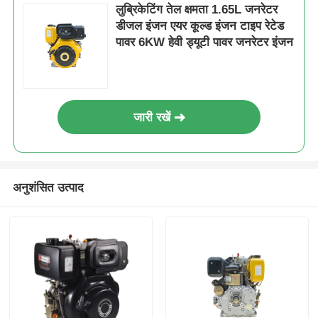
लुब्रिकेटिंग तेल क्षमता 1.65L जनरेटर
डीजल इंजन एयर कूल्ड इंजन टाइप रेटेड
पावर 6KW हेवी ड्यूटी पावर जनरेटर इंजन
जारी रखें
अनुशंसित उत्पाद