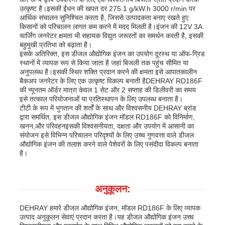
उत्कृष्ट है।इसकी ईंधन की खपत दर 275.1 g/kW.h 3000 r/min पर
आर्थिक संचालन सुनिश्चित करता है, जिससे उत्पादकता बनाए रखते हुए
किसानों को परिचालन लागत कम करने में मदद मिलती है।इंजन की 12V 3A
चार्जिंग जनरेटर क्षमता भी सहायक विद्युत जरूरतों का समर्थन करती है, इसकी
बहुमुखी प्रतिभा को बढ़ाता है।
इसके अतिरिक्त, इस डीजल औद्योगिक इंजन का उपयोग दूरस्थ या ऑफ-ग्रिड
स्थानों में व्यापक रूप से किया जाता है जहां बिजली तक पहुंच सीमित या
अनुपलब्ध है।इसकी स्थिर शक्ति प्रदान करने की क्षमता इसे आपातकालीन
बैकअप जनरेटर के लिए एक उत्कृष्ट विकल्प बनाती हैDEHRAY RD186F
की न्यूनतम ऑर्डर मात्रा केवल 1 सेट और 2 सप्ताह की डिलीवरी का समय
इसे तत्काल परियोजनाओं या प्रतिस्थापन के लिए उपलब्ध बनाता है।
टीटी के रूप में भुगतान की शर्तों के साथ और विश्वसनीय DEHRAY ब्रांड
द्वारा समर्थित, इस डीजल औद्योगिक इंजन मॉडल RD186F को विनिर्माण,
खनन,और परिवहनइसकी विश्वसनीयता, दक्षता और उपयोग में आसानी का
संयोजन इसे विभिन्न परिचालन परिदृश्यों के लिए उच्च गुणवत्ता वाले डीजल
औद्योगिक इंजन की तलाश करने वाले पेशेवरों के लिए पसंदीदा विकल्प बनाता
है।
अनुकूलन:
DEHRAY हमारे डीजल औद्योगिक इंजन, मॉडल RD186F के लिए व्यापक
उत्पाद अनुकूलन सेवाएं प्रदान करता है।यह डीजल औद्योगिक इंजन उच्च