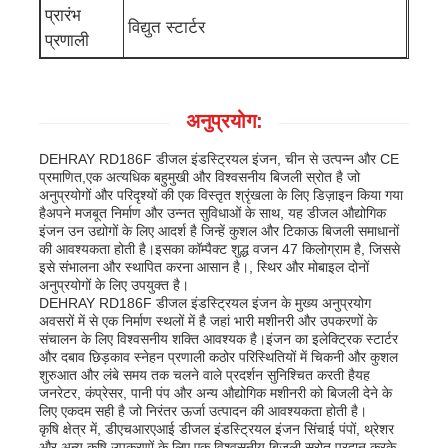
प्रारंभ
विद्युत स्टार्टर
प्रणाली
अपशिष्ट जल पंप
अनुप्रयोग:
DEHRAY RD186F डीजल इंडस्ट्रियल इंजन, चीन से उत्पन्न और CE
प्रमाणित,एक अत्यधिक बहुमुखी और विश्वसनीय बिजली स्रोत है जो
अनुप्रयोगों और परिदृश्यों की एक विस्तृत श्रृंखला के लिए डिज़ाइन किया गया
हैअपने मजबूत निर्माण और उन्नत सुविधाओं के साथ, यह डीजल औद्योगिक
इंजन उन उद्योगों के लिए आदर्श है जिन्हें कुशल और टिकाऊ बिजली समाधानों
की आवश्यकता होती है।इसका कॉम्पैक्ट शुद्ध वजन 47 किलोग्राम है, जिससे
इसे संभालना और स्थापित करना आसान है।, स्थिर और मोबाइल दोनों
अनुप्रयोगों के लिए उपयुक्त है।
DEHRAY RD186F डीजल इंडस्ट्रियल इंजन के मुख्य अनुप्रयोग
अवसरों में से एक निर्माण स्थलों में है जहां भारी मशीनरी और उपकरणों के
संचालन के लिए विश्वसनीय शक्ति आवश्यक है।इंजन का इलेक्ट्रिक स्टार्टर
और दबाव छिड़काव स्नेहन प्रणाली कठोर परिस्थितियों में चिकनी और कुशल
शुरुआत और लंबे समय तक चलने वाले प्रदर्शन सुनिश्चित करती हैयह
जनरेटर, कंप्रेसर, पानी पंप और अन्य औद्योगिक मशीनरी को बिजली देने के
लिए एकदम सही है जो निरंतर ऊर्जा उत्पादन की आवश्यकता होती है।
कृषि क्षेत्र में, डीएचआरएआई डीजल इंडस्ट्रियल इंजन सिंचाई पंपों, थ्रेशर
और अन्य कृषि उपकरणों के लिए एक विश्वसनीय बिजली स्रोत प्रदान करके