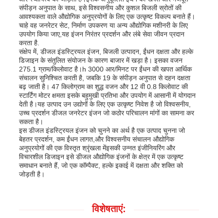
संपीड़न अनुपात के साथ, इसे विश्वसनीय और कुशल बिजली स्रोतों की
आवश्यकता वाले औद्योगिक अनुप्रयोगों के लिए एक उत्कृष्ट विकल्प बनाते हैं।
चाहे वह जनरेटर सेट, निर्माण उपकरण या अन्य औद्योगिक मशीनरी के लिए
हमारे बारे में
उपयोग किया जाए,यह इंजन निरंतर प्रदर्शन और लंबे सेवा जीवन प्रदान
करता है.
संक्षेप में, डीजल इंडस्ट्रियल इंजन, बिजली उत्पादन, ईंधन दक्षता और हल्के
फैक्टरी यात्रा
डिजाइन के संतुलित संयोजन के कारण बाजार में खड़ा है। इसका वजन
275.1 ग्राम/किलोवाट है।h 3000 आर/मिनट पर ईंधन की खपत आर्थिक
संचालन सुनिश्चित करती है, जबकि 19 के संपीड़न अनुपात से दहन दक्षता
बढ़ जाती है। 47 किलोग्राम का शुद्ध वजन और 12 वी 0.8 किलोवाट की
गुणवत्ता नियंत्रण
स्टार्टिंग मोटर क्षमता इसके बहुमुखी प्रतिभा और उपयोग में आसानी में योगदान
देती है।यह उत्पाद उन उद्योगों के लिए एक उत्कृष्ट निवेश है जो विश्वसनीय,
उच्च प्रदर्शन डीजल जनरेटर इंजन जो कठोर परिचालन मांगों का सामना कर
हमसे संपर्क करें
सकता है।
इस डीजल इंडस्ट्रियल इंजन को चुनने का अर्थ है एक उत्पाद चुनना जो
बेहतर प्रदर्शन, कम ईंधन लागत,और विश्वसनीय संचालन औद्योगिक
अनुप्रयोगों की एक विस्तृत श्रृंखला मेंइसकी उन्नत इंजीनियरिंग और
समाचार
विचारशील डिजाइन इसे डीजल औद्योगिक इंजनों के क्षेत्र में एक उत्कृष्ट
समाधान बनाते हैं, जो एक कॉम्पैक्ट, हल्के इकाई में दक्षता और शक्ति को
जोड़ती है।
सभी मामलों
विशेषताएं:
एक बोली का अनुरोध