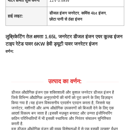
मोटर क्षमता शुरू करना
12V 0.8kW
डीजल इंजन जनरेटर
,
कमिंस 4bt इंजन
,
हाई लाइट:
छोटा पानी से ठंडा इंजन
लुब्रिकेटिंग तेल क्षमता 1.65L जनरेटर डीजल इंजन एयर कूल्ड इंजन
टाइप रेटेड पावर 6KW हेवी ड्यूटी पावर जनरेटर इंजन
वर्णन:
उत्पाद का वर्णन:
डीजल औद्योगिक इंजन एक शक्तिशाली और कुशल जनरेटर डीजल इंजन है
जिसे विभिन्न औद्योगिक अनुप्रयोगों की मांगों को पूरा करने के लिए डिज़ाइन
किया गया है।यह इंजन विश्वसनीय प्रदर्शन प्रदान करता है, जिससे यह
जनरेटर, मशीनरी और अन्य औद्योगिक उपकरणों को बिजली देने के लिए एक
आदर्श विकल्प बन जाता है।इसकी मज़बूत बनावट और उन्नत इंजीनियरिंग
कठिन परिस्थितियों में भी इसकी स्थायित्व और निरंतर संचालन सुनिश्चित
करती है.
इस डीजल औद्योगिक इंजन की मुख्य विशेषताओं में से एक इसकी उत्कृष्ट ईंधन