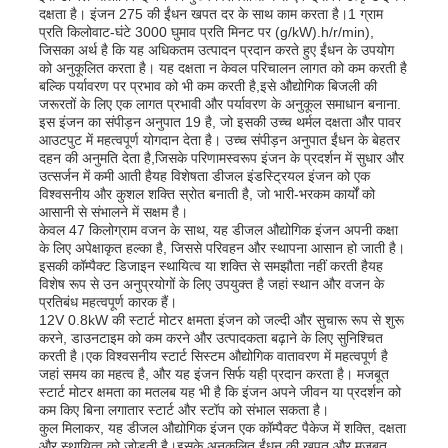
दक्षता है। इंजन 275 की ईंधन खपत दर के साथ काम करता है।1 ग्राम
प्रति किलोवाट-घंटे 3000 घुमाव प्रति मिनट पर (g/kW).h/r/min),
जिसका अर्थ है कि यह अधिकतम उत्पादन प्रदान करते हुए ईंधन के उपयोग
को अनुकूलित करता है। यह दक्षता न केवल परिचालन लागत को कम करती है
बल्कि पर्यावरण पर प्रभाव को भी कम करती है,इसे औद्योगिक बिजली की
जरूरतों के लिए एक लागत प्रभावी और पर्यावरण के अनुकूल समाधान बनाना.
इस इंजन का संपीड़न अनुपात 19 है, जो इसकी उच्च थर्मल दक्षता और पावर
आउटपुट में महत्वपूर्ण योगदान देता है। उच्च संपीड़न अनुपात ईंधन के बेहतर
दहन की अनुमति देता है,जिसके परिणामस्वरूप इंजन के प्रदर्शन में सुधार और
उत्सर्जन में कमी आती हैयह विशेषता डीजल इंडस्ट्रियल इंजन को एक
विश्वसनीय और कुशल शक्ति स्रोत बनाती है, जो भारी-भरकम कार्यों को
आसानी से संभालने में सक्षम है।
केवल 47 किलोग्राम वजन के साथ, यह डीजल औद्योगिक इंजन अपनी कक्षा
के लिए अपेक्षाकृत हल्का है, जिससे परिवहन और स्थापना आसान हो जाती है।
इसकी कॉम्पैक्ट डिजाइन स्थायित्व या शक्ति से समझौता नहीं करती हैयह
विशेष रूप से उन अनुप्रयोगों के लिए उपयुक्त है जहां स्थान और वजन के
प्रतिबंध महत्वपूर्ण कारक हैं।
होम
12V 0.8kW की स्टार्ट मोटर क्षमता इंजन को जल्दी और सुचारू रूप से शुरू
करने, डाउनटाइम को कम करने और उत्पादकता बढ़ाने के लिए सुनिश्चित
करती है।एक विश्वसनीय स्टार्ट सिस्टम औद्योगिक वातावरण में महत्वपूर्ण है
जहां समय का महत्व है, और यह इंजन सिर्फ यही प्रदान करता है। मजबूत
उत्पाद
स्टार्ट मोटर क्षमता का मतलब यह भी है कि इंजन अपने जीवन या प्रदर्शन को
कम किए बिना लगातार स्टार्ट और स्टॉप को संभाल सकता है।
कुल मिलाकर, यह डीजल औद्योगिक इंजन एक कॉम्पैक्ट पैकेज में शक्ति, दक्षता
वीडियो
और स्थायित्व को जोड़ती है।इसके अनुकूलित ईंधन की खपत और मजबूत