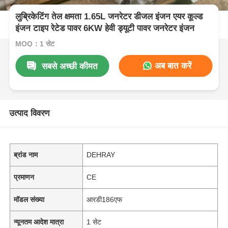
लुब्रिकेटिंग तेल क्षमता 1.65L जनरेटर डीजल इंजन एयर कूल्ड
इंजन टाइप रेटेड पावर 6KW हेवी ड्यूटी पावर जनरेटर इंजन
MOQ：1 सेट
अब बात करें
सबसे अच्छी कीमत
उत्पाद विवरण
ब्रांड नाम
DEHRAY
प्रमाणन
CE
मॉडल संख्या
आरडी186एफ
न्यूनतम आदेश मात्रा
1 सेट