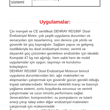
sistemi
Uygulamalar:
Çin menşeli ve CE sertifikalı DEHRAY RD186F Dizel
Endüstriyel Motor, çok çeşitli uygulama durumları ve
senaryoları için tasarlanmış, son derece çok yönlü ve
güvenilir bir güç kaynağıdır. Sağlam yapısı ve gelişmiş
özellikleriyle bu dizel endüstriyel motor, verimli ve
dayanıklı güç çözümleri gerektiren endüstriler için idealdir.
Kompakt 47 kg net ağırlığı, hem sabit hem de mobil
uygulamalar için uygun, taşımayı ve kurulumu
kolaylaştırır.
DEHRAY RD186F Dizel Endüstriyel Motorun birincil
uygulama durumlarından biri, ağır makineleri ve
ekipmanları çalıştırmak için güvenilir gücün gerekli olduğu
inşaat sahalarındadır. Motorun elektrikli marşı ve basınçlı
yağlama sistemi, zorlu koşullarda sorunsuz ve verimli
çalıştırmalar ve uzun ömürlü performans sağlar.
Jeneratörleri, kompresörleri, su pompalarını ve tutarlı
enerji çıkışı talep eden diğer endüstriyel makineleri
çalıştırmak için mükemmeldir.