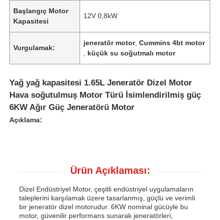
Başlangıç ​​Motor
12V 0,8kW
Kapasitesi
jeneratör motor
,
Cummins 4bt motor
Vurgulamak:
,
küçük su soğutmalı motor
Yağ yağ kapasitesi 1.65L Jeneratör Dizel Motor
Hava soğutulmuş Motor Türü İsimlendirilmiş güç
6KW Ağır Güç Jeneratörü Motor
Açıklama:
Ürün Açıklaması:
Dizel Endüstriyel Motor, çeşitli endüstriyel uygulamaların
taleplerini karşılamak üzere tasarlanmış, güçlü ve verimli
bir jeneratör dizel motorudur. 6KW nominal gücüyle bu
motor, güvenilir performans sunarak jeneratörleri,