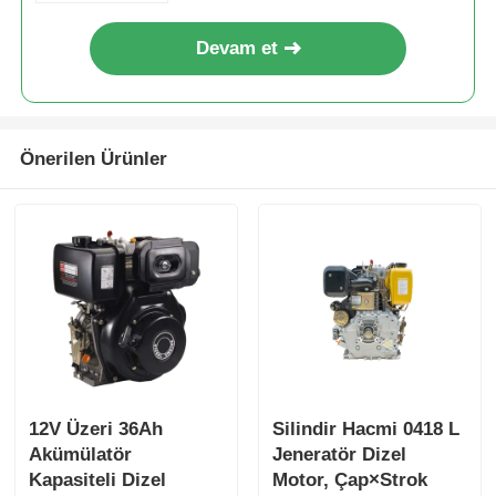
Devam et
Önerilen Ürünler
12V Üzeri 36Ah
Silindir Hacmi 0418 L
Akümülatör
Jeneratör Dizel
Kapasiteli Dizel
Motor, Çap×Strok