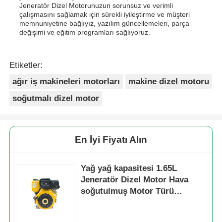
Jeneratör Dizel Motorunuzun sorunsuz ve verimli
çalışmasını sağlamak için sürekli iyileştirme ve müşteri
memnuniyetine bağlıyız, yazılım güncellemeleri, parça
değişimi ve eğitim programları sağlıyoruz.
Etiketler:
ağır iş makineleri motorları
makine dizel motoru
soğutmalı dizel motor
En İyi Fiyatı Alın
Yağ yağ kapasitesi 1.65L
Jeneratör Dizel Motor Hava
soğutulmuş Motor Türü
İsimlendirilmiş güç 6KW Ağır
Güç Jeneratörü Motor