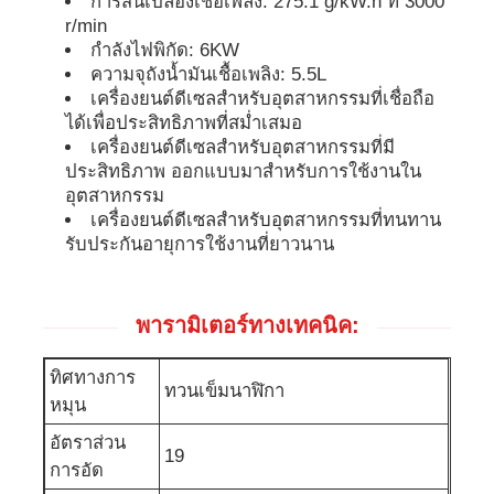
การสิ้นเปลืองเชื้อเพลิง: 275.1 g/kW.h ที่ 3000
r/min
กำลังไฟพิกัด: 6KW
ชุดเครื่องกำเนิดเสียง
ความจุถังน้ำมันเชื้อเพลิง: 5.5L
เครื่องยนต์ดีเซลสำหรับอุตสาหกรรมที่เชื่อถือ
ได้เพื่อประสิทธิภาพที่สม่ำเสมอ
เครื่องกำเนิดไฟฟ้าสำหรับใช้ในบ้าน
เครื่องยนต์ดีเซลสำหรับอุตสาหกรรมที่มี
ประสิทธิภาพ ออกแบบมาสำหรับการใช้งานใน
ชุดเครื่องสร้างหลังคา
อุตสาหกรรม
เครื่องยนต์ดีเซลสำหรับอุตสาหกรรมที่ทนทาน
รับประกันอายุการใช้งานที่ยาวนาน
เครื่องผลิตเสียงต่ํา
พารามิเตอร์ทางเทคนิค:
การบำรุงรักษาเครื่องกำเนิดไฟฟ้า
ทิศทางการ
ทวนเข็มนาฬิกา
ชุดเครื่องกำเนิดไฟฟ้าเชื่อม
หมุน
อัตราส่วน
19
การอัด
เครื่องยนต์ดีเซลเจเนอเรเตอร์