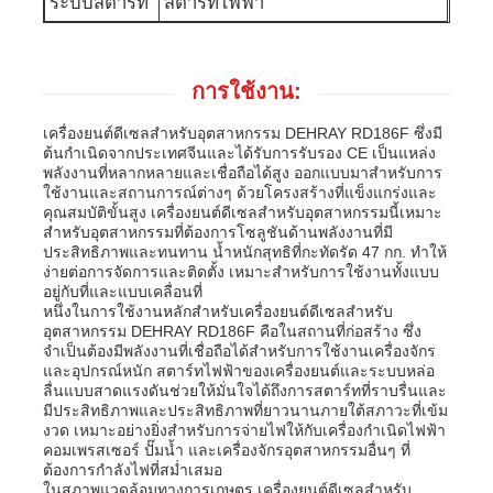
ระบบสตาร์ท
สตาร์ทไฟฟ้า
การใช้งาน:
เครื่องยนต์ดีเซลสำหรับอุตสาหกรรม DEHRAY RD186F ซึ่งมี
ต้นกำเนิดจากประเทศจีนและได้รับการรับรอง CE เป็นแหล่ง
พลังงานที่หลากหลายและเชื่อถือได้สูง ออกแบบมาสำหรับการ
ใช้งานและสถานการณ์ต่างๆ ด้วยโครงสร้างที่แข็งแกร่งและ
คุณสมบัติขั้นสูง เครื่องยนต์ดีเซลสำหรับอุตสาหกรรมนี้เหมาะ
สำหรับอุตสาหกรรมที่ต้องการโซลูชันด้านพลังงานที่มี
ประสิทธิภาพและทนทาน น้ำหนักสุทธิที่กะทัดรัด 47 กก. ทำให้
ง่ายต่อการจัดการและติดตั้ง เหมาะสำหรับการใช้งานทั้งแบบ
อยู่กับที่และแบบเคลื่อนที่
หนึ่งในการใช้งานหลักสำหรับเครื่องยนต์ดีเซลสำหรับ
อุตสาหกรรม DEHRAY RD186F คือในสถานที่ก่อสร้าง ซึ่ง
จำเป็นต้องมีพลังงานที่เชื่อถือได้สำหรับการใช้งานเครื่องจักร
และอุปกรณ์หนัก สตาร์ทไฟฟ้าของเครื่องยนต์และระบบหล่อ
ลื่นแบบสาดแรงดันช่วยให้มั่นใจได้ถึงการสตาร์ทที่ราบรื่นและ
มีประสิทธิภาพและประสิทธิภาพที่ยาวนานภายใต้สภาวะที่เข้ม
งวด เหมาะอย่างยิ่งสำหรับการจ่ายไฟให้กับเครื่องกำเนิดไฟฟ้า
คอมเพรสเซอร์ ปั๊มน้ำ และเครื่องจักรอุตสาหกรรมอื่นๆ ที่
ต้องการกำลังไฟที่สม่ำเสมอ
ในสภาพแวดล้อมทางการเกษตร เครื่องยนต์ดีเซลสำหรับ