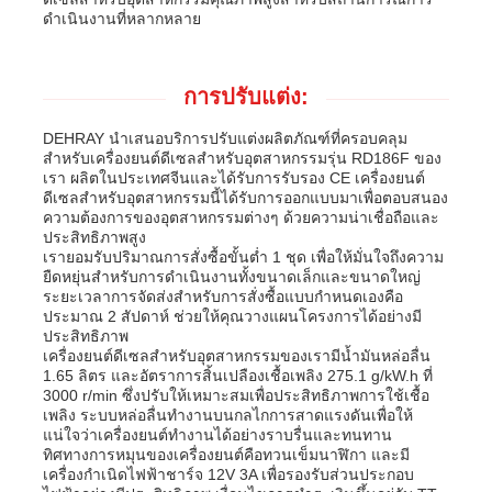
ดำเนินงานที่หลากหลาย
การปรับแต่ง:
DEHRAY นำเสนอบริการปรับแต่งผลิตภัณฑ์ที่ครอบคลุม
สำหรับเครื่องยนต์ดีเซลสำหรับอุตสาหกรรมรุ่น RD186F ของ
เรา ผลิตในประเทศจีนและได้รับการรับรอง CE เครื่องยนต์
ดีเซลสำหรับอุตสาหกรรมนี้ได้รับการออกแบบมาเพื่อตอบสนอง
ความต้องการของอุตสาหกรรมต่างๆ ด้วยความน่าเชื่อถือและ
ประสิทธิภาพสูง
เรายอมรับปริมาณการสั่งซื้อขั้นต่ำ 1 ชุด เพื่อให้มั่นใจถึงความ
ยืดหยุ่นสำหรับการดำเนินงานทั้งขนาดเล็กและขนาดใหญ่
ระยะเวลาการจัดส่งสำหรับการสั่งซื้อแบบกำหนดเองคือ
ประมาณ 2 สัปดาห์ ช่วยให้คุณวางแผนโครงการได้อย่างมี
ประสิทธิภาพ
เครื่องยนต์ดีเซลสำหรับอุตสาหกรรมของเรามีน้ำมันหล่อลื่น
1.65 ลิตร และอัตราการสิ้นเปลืองเชื้อเพลิง 275.1 g/kW.h ที่
3000 r/min ซึ่งปรับให้เหมาะสมเพื่อประสิทธิภาพการใช้เชื้อ
เพลิง ระบบหล่อลื่นทำงานบนกลไกการสาดแรงดันเพื่อให้
แน่ใจว่าเครื่องยนต์ทำงานได้อย่างราบรื่นและทนทาน
ทิศทางการหมุนของเครื่องยนต์คือทวนเข็มนาฬิกา และมี
เครื่องกำเนิดไฟฟ้าชาร์จ 12V 3A เพื่อรองรับส่วนประกอบ