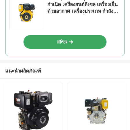
กําเนิด เครื่องยนต์ดีเซล เครื่องเย็น
ด้วยอากาศ เครื่องประเภท กําลัง
ปริมาณ 6KW เครื่องกําเนิดพลังงาน
แรงหนัก เครื่อง
চালিয়ে
แนะนำผลิตภัณฑ์