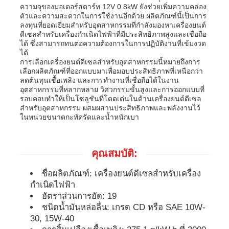
ความจุของมอเตอร์สตาร์ท 12V 0.8kW ยังช่วยเพิ่มความคล่อง
ตัวและความสะดวกในการใช้งานอีกด้วย ผลิตภัณฑ์นี้เป็นการ
ลงทุนที่ยอดเยี่ยมสำหรับอุตสาหกรรมที่กำลังมองหาเครื่องยนต์
ชุดเครื่องกำเนิดไฟฟ้าดีเซล
ดีเซลสำหรับเครื่องกำเนิดไฟฟ้าที่มีประสิทธิภาพสูงและเชื่อถือ
ได้ ซึ่งสามารถทนต่อความต้องการในการปฏิบัติงานที่เข้มงวด
ได้
ชุดเครื่องผลิตเบนซิน
การเลือกเครื่องยนต์ดีเซลสำหรับอุตสาหกรรมนี้หมายถึงการ
เลือกผลิตภัณฑ์ที่ออกแบบมาเพื่อมอบประสิทธิภาพที่เหนือกว่า
ลดต้นทุนเชื้อเพลิง และการทำงานที่เชื่อถือได้ในงาน
อุตสาหกรรมที่หลากหลาย วิศวกรรมขั้นสูงและการออกแบบที่
ชุดเครื่องกำเนิดไฟฟ้าอินเวอร์เตอร์
รอบคอบทำให้เป็นโซลูชันที่โดดเด่นในด้านเครื่องยนต์ดีเซล
สำหรับอุตสาหกรรม ผสมผสานประสิทธิภาพและพลังงานไว้
ในหน่วยขนาดกะทัดรัดและน้ำหนักเบา
ชุดเครื่องกำเนิดไฟฟ้าแบบพกพา
คุณสมบัติ:
ชุดเครื่องกำเนิดไฟฟ้าอุตสาหกรรม
ชื่อผลิตภัณฑ์: เครื่องยนต์ดีเซลสำหรับเครื่อง
กำเนิดไฟฟ้า
ชุดเครื่องกำเนิดไฟฟ้าดิจิตอล
อัตราส่วนการอัด: 19
ชนิดน้ำมันหล่อลื่น: เกรด CD หรือ SAE 10W-
30, 15W-40
เครื่องกําเนิดกรอบเปิด