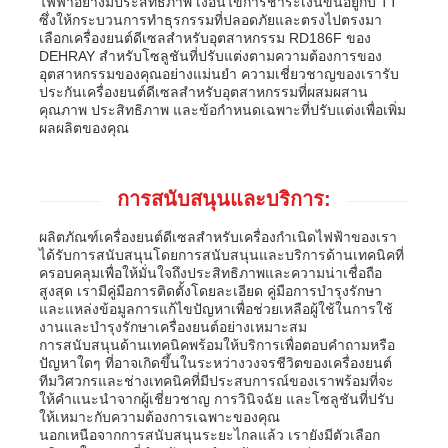
ไฟฟ้าอย่างมีประสิทธิภาพ เงื่อนไขการชำระเงินขึ้นอยู่กับ TT
ซึ่งให้กระบวนการทำธุรกรรมที่ปลอดภัยและตรงไปตรงมา
เลือกเครื่องยนต์ดีเซลสำหรับอุตสาหกรรม RD186F ของ
DEHRAY สำหรับโซลูชันที่ปรับแต่งตามความต้องการของ
อุตสาหกรรมของคุณอย่างแม่นยำ ความเชี่ยวชาญของเรารับ
ประกันเครื่องยนต์ดีเซลสำหรับอุตสาหกรรมที่ผสมผสาน
คุณภาพ ประสิทธิภาพ และข้อกำหนดเฉพาะที่ปรับแต่งเพื่อเพิ่ม
ผลผลิตของคุณ
การสนับสนุนและบริการ:
ผลิตภัณฑ์เครื่องยนต์ดีเซลสำหรับเครื่องกำเนิดไฟฟ้าของเรา
ได้รับการสนับสนุนโดยการสนับสนุนและบริการด้านเทคนิคที่
ครอบคลุมเพื่อให้มั่นใจถึงประสิทธิภาพและความน่าเชื่อถือ
สูงสุด เรามีคู่มือการติดตั้งโดยละเอียด คู่มือการบำรุงรักษา
และแหล่งข้อมูลการแก้ไขปัญหาเพื่อช่วยเหลือผู้ใช้ในการใช้
งานและบำรุงรักษาเครื่องยนต์อย่างเหมาะสม
การสนับสนุนด้านเทคนิคพร้อมให้บริการเพื่อตอบคำถามหรือ
ปัญหาใดๆ ที่อาจเกิดขึ้นในระหว่างวงจรชีวิตของเครื่องยนต์
ทีมวิศวกรและช่างเทคนิคที่มีประสบการณ์ของเราพร้อมที่จะ
ให้คำแนะนำจากผู้เชี่ยวชาญ การวินิจฉัย และโซลูชันที่ปรับ
ให้เหมาะกับความต้องการเฉพาะของคุณ
นอกเหนือจากการสนับสนุนระยะไกลแล้ว เรายังมีตัวเลือก