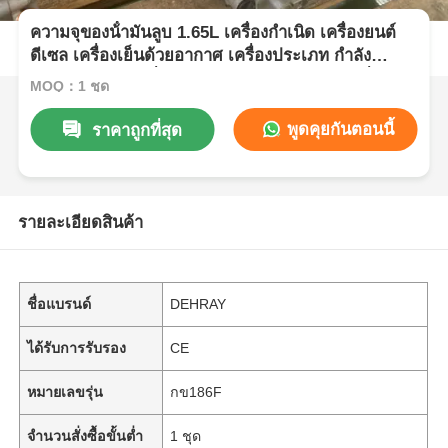
ความจุของน้ํามันลูบ 1.65L เครื่องกําเนิด เครื่องยนต์
ดีเซล เครื่องเย็นด้วยอากาศ เครื่องประเภท กําลัง
ปริมาณ 6KW เครื่องกําเนิดพลังงานแรงหนัก เครื่อง
MOQ：1 ชุด
พูดคุยกันตอนนี้
ราคาถูกที่สุด
รายละเอียดสินค้า
ชื่อแบรนด์
DEHRAY
ได้รับการรับรอง
CE
หมายเลขรุ่น
กข186F
จำนวนสั่งซื้อขั้นต่ำ
1 ชุด