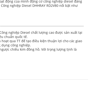
 hoạt động của mình động cơ công nghiệp diesel đáng
 cơ Công nghiệp Diesel DHHRAY RD2V80 nổi bật như
ng nghiệp Diesel chất lượng cao được sản xuất tại
êu chuẩn quốc tế.
 hoạt qua TT để tạo điều kiện thuận lợi cho các giao
g dụng công nghiệp.
ngược chiều kim đồng hồ. Với trọng lượng tịnh là