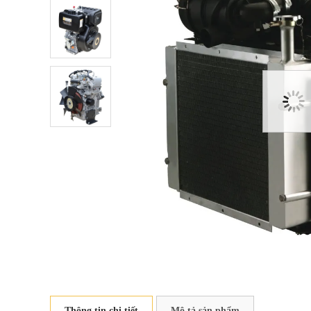
Thông tin chi tiết
Mô tả sản phẩm