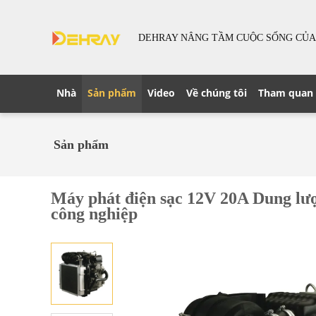
DEHRAY NÂNG TẦM CUỘC SỐNG CỦA
Nhà
Sản phẩm
Video
Về chúng tôi
Tham quan
Sản phẩm
Máy phát điện sạc 12V 20A Dung lư
công nghiệp