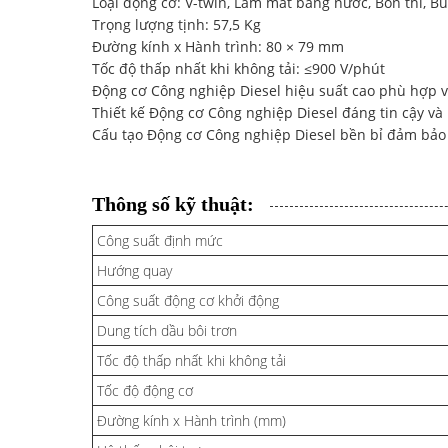
Loại động cơ: V-twin, Làm mát bằng nước, Bốn thì, B
Trọng lượng tịnh: 57,5 ​​Kg
Đường kính x Hành trình: 80 × 79 mm
Tốc độ thấp nhất khi không tải: ≤900 V/phút
Động cơ Công nghiệp Diesel hiệu suất cao phù hợp 
Thiết kế Động cơ Công nghiệp Diesel đáng tin cậy và
Cấu tạo Động cơ Công nghiệp Diesel bền bỉ đảm bảo t
Thông số kỹ thuật:
Công suất định mức
Hướng quay
Công suất động cơ khởi động
Dung tích dầu bôi trơn
Tốc độ thấp nhất khi không tải
Tốc độ động cơ
Đường kính x Hành trình (mm)