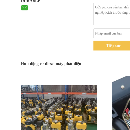
DURABLE
Tiếp xúc
Hơn động cơ diesel máy phát điện