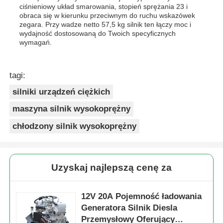
ciśnieniowy układ smarowania, stopień sprężania 23 i
obraca się w kierunku przeciwnym do ruchu wskazówek
zegara. Przy wadze netto 57,5 kg silnik ten łączy moc i
wydajność dostosowaną do Twoich specyficznych
wymagań.
tagi:
silniki urządzeń ciężkich
maszyna silnik wysokoprężny
chłodzony silnik wysokoprężny
Uzyskaj najlepszą cenę za
12V 20A Pojemność ładowania
Generatora Silnik Diesla
Przemysłowy Oferujący