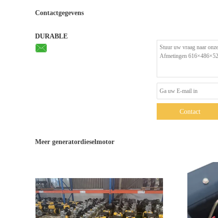
Contactgegevens
DURABLE
Contact
Meer generatordieselmotor