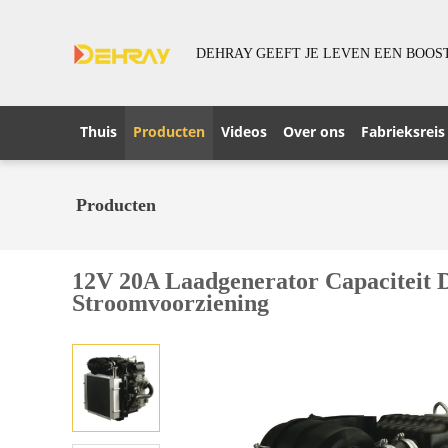
DEHRAY GEEFT JE LEVEN EEN BOOS
Thuis
Producten
Videos
Over ons
Fabrieksreis
Producten
12V 20A Laadgenerator Capaciteit D
Stroomvoorziening