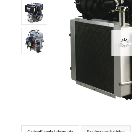
Gedetailleerde informatie
Productomschrijving