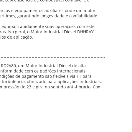
barcos e equipamentos auxiliares onde um motor
ítimos, garantindo longevidade e confiabilidade
 equipar rapidamente suas operações com este
ras. No geral, o Motor Industrial Diesel DHHRAY
ios de aplicação.
RD2V80, um Motor Industrial Diesel de alta
conformidade com os padrões internacionais.
ções de pagamento são flexíveis via TT para
turbulência, otimizado para aplicações industriais.
mpressão de 23 e gira no sentido anti-horário. Com