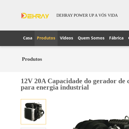
DEHRAY POWER UP A VÓS VIDA
Casa
Produtos
Vídeos
Quem Somos
Fábrica
Produtos
12V 20A Capacidade do gerador de c
para energia industrial