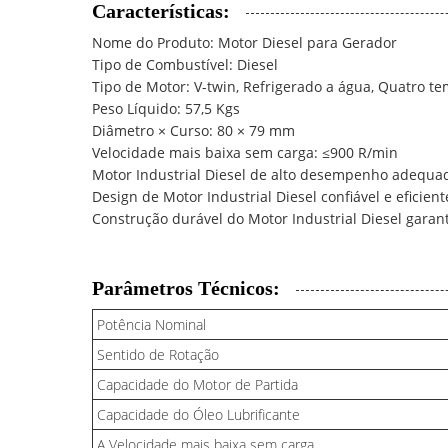
Características:
Nome do Produto: Motor Diesel para Gerador
Tipo de Combustível: Diesel
Tipo de Motor: V-twin, Refrigerado a água, Quatro t
Peso Líquido: 57,5 Kgs
Diâmetro × Curso: 80 × 79 mm
Velocidade mais baixa sem carga: ≤900 R/min
Motor Industrial Diesel de alto desempenho adequad
Design de Motor Industrial Diesel confiável e eficie
Construção durável do Motor Industrial Diesel garant
Parâmetros Técnicos:
Potência Nominal
Sentido de Rotação
Capacidade do Motor de Partida
Capacidade do Óleo Lubrificante
A Velocidade mais baixa sem carga