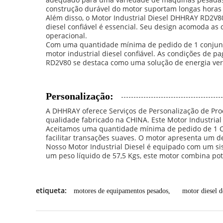
construção durável do motor suportam longas horas
Além disso, o Motor Industrial Diesel DHHRAY RD2V
diesel confiável é essencial. Seu design acomoda a
operacional.
Com uma quantidade mínima de pedido de 1 conjunt
motor industrial diesel confiável. As condições de p
RD2V80 se destaca como uma solução de energia versá
Personalização:
A DHHRAY oferece Serviços de Personalização de Pro
qualidade fabricado na CHINA. Este Motor Industrial
Aceitamos uma quantidade mínima de pedido de 1 C
facilitar transações suaves. O motor apresenta um de
Nosso Motor Industrial Diesel é equipado com um sis
um peso líquido de 57,5 Kgs, este motor combina pot
etiqueta:
motores de equipamentos pesados
,
motor diesel 