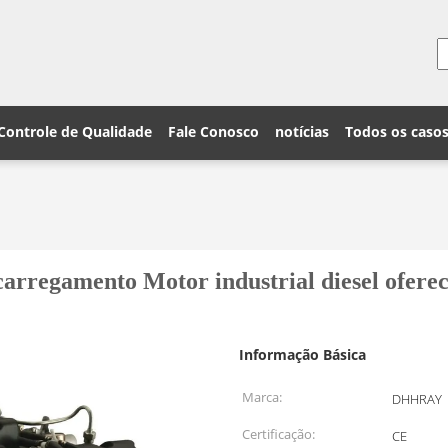
Controle de Qualidade
Fale Conosco
notícias
Todos os caso
arregamento Motor industrial diesel ofer
Informação Básica
Marca:
DHHRAY
Certificação:
CE