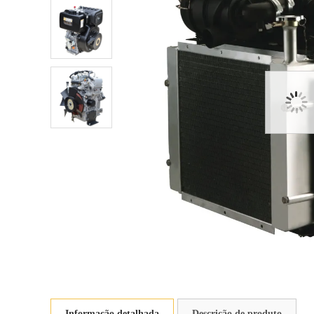
Informação detalhada
Descrição de produto