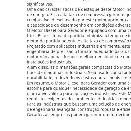
significativas.
Uma das características de destaque deste Motor Ind
de energia. Essa alta taxa de compressão garante q
combustível diesel usado por este motor aprimora ai
e capacidade de desempenho em condições adversa
O Motor Diesel para Gerador é equipado com uma ca
frios. Este sistema de partida minimiza o tempo de 
motor de partida potente e alta taxa de compressão t
Projetado com aplicações industriais em mente, este
engenharia de precisão o tornam adequado para uso
motor não apenas fornece melhor densidade de en
instalações industriais.
Além disso, as dimensões gerais compactas do Motor
tipos de máquinas industriais. Seja usado como font
durabilidade, reduzindo os custos operacionais e m
Em resumo, o Motor Diesel para Gerador com uma ci
escolha para qualquer necessidade de geração de ene
o um ativo valioso para aplicações industriais. Es
requisitos exigentes dos ambientes industriais mode
Para as indústrias que buscam uma solução de energi
de engenharia avançada, construção robusta e eficiê
Gerador, as empresas podem garantir um forneciment