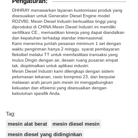
Pengaturan:
DHHRAY menawarkan layanan kustomisasi produk yang
disesuaikan untuk Generator Diesel Engine model
RD2V80, Mesin Diesel Industri berkualitas tinggi yang
diproduksi di CHINA.Mesin Diesel Industri ini memiliki
sertifikasi CE., memastikan kinerja yang dapat diandalkan
dan kepatuhan terhadap standar internasional.
Kami menerima jumlah pesanan minimum 1 set dengan
waktu pengiriman hanya 2 minggu. syarat pembayaran
fleksibel melalui TT untuk memfasilitasi transaksi yang
mulus.Dingin dengan air, desain ruang pusaran empat
tak, dioptimalkan untuk aplikasi industri.
Mesin Diesel Industri kami dilengkapi dengan sistem
pelumasan tekanan, rasio kompresi 23, dan berputar
melawan arah jarum jam.mesin ini menggabungkan
kekuatan dan efisiensi yang disesuaikan dengan
kebutuhan spesifik Anda.
Tag:
mesin alat berat
mesin diesel mesin
mesin diesel yang didinginkan