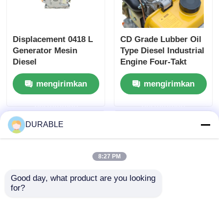
Displacement 0418 L
CD Grade Lubber Oil
Generator Mesin
Type Diesel Industrial
Diesel
Engine Four-Takt
Mengintegrasikan Bor
Engine Type
mengirimkan
mengirimkan
× Stroke 86 × 72 mm
Dirancang untuk Daya
dan Dimensi Umum
Tahan dan Kinerja
permintaan
permintaan
420 × 440 × 495 mm
Maksimum
Dirancang untuk
DURABLE
Kinerja
8:27 PM
Good day, what product are you looking 
for?
Generator pengisian
Kapasitas Mesin