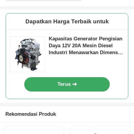
Dapatkan Harga Terbaik untuk
Kapasitas Generator Pengisian
Daya 12V 20A Mesin Diesel
Industri Menawarkan Dimensi
Keseluruhan 616×486×528
untuk Daya Industri
Terus
Rekomendasi Produk