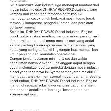
ketahanan.
Situs konstruksi dan industri juga mendapat manfaat dari
mesin industri diesel DHHRAY RD2V80.Desainnya yang
kompak dan kepatuhan terhadap sertifikasi CE
membuatnya cocok untuk berbagai mesin tugas berat,
termasuk kompresor, pengaduk beton, dan peralatan
portabel lainnya.
Selain itu, DHHRAY RD2V80 Diesel Industrial Engine
cocok untuk aplikasi maritim, menggerakkan perahu kecil
dan peralatan bantu di mana mesin diesel yang andal
sangat penting.Desainnya sesuai dengan kondisi yang
keras yang sering terjadi di lingkungan laut, memastikan
umur panjang dan keandalan operasional.
Dengan jumlah pesanan minimal 1 set dan waktu
pengiriman hanya 2 minggu, pelanggan dapat dengan
cepat melengkapi operasi mereka dengan mesin industri
diesel yang tepercaya ini.Syarat pembayaran melalui TT
membuat transaksi internasional mudah dan amanSecara
keseluruhan, DHHRAY RD2V80 Diesel Industrial Engine
menonjol sebagai solusi daya yang serbaguna, efisien,
dan dapat diandalkan di berbagai kesempatan dan
skenario aplikasi.