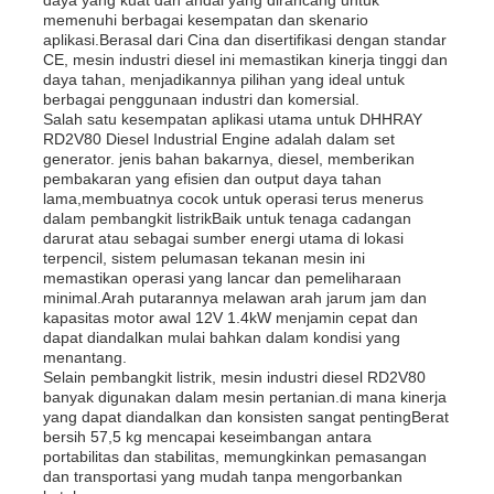
memenuhi berbagai kesempatan dan skenario
aplikasi.Berasal dari Cina dan disertifikasi dengan standar
CE, mesin industri diesel ini memastikan kinerja tinggi dan
daya tahan, menjadikannya pilihan yang ideal untuk
berbagai penggunaan industri dan komersial.
Salah satu kesempatan aplikasi utama untuk DHHRAY
RD2V80 Diesel Industrial Engine adalah dalam set
generator. jenis bahan bakarnya, diesel, memberikan
pembakaran yang efisien dan output daya tahan
lama,membuatnya cocok untuk operasi terus menerus
dalam pembangkit listrikBaik untuk tenaga cadangan
darurat atau sebagai sumber energi utama di lokasi
terpencil, sistem pelumasan tekanan mesin ini
memastikan operasi yang lancar dan pemeliharaan
minimal.Arah putarannya melawan arah jarum jam dan
kapasitas motor awal 12V 1.4kW menjamin cepat dan
dapat diandalkan mulai bahkan dalam kondisi yang
menantang.
Selain pembangkit listrik, mesin industri diesel RD2V80
banyak digunakan dalam mesin pertanian.di mana kinerja
yang dapat diandalkan dan konsisten sangat pentingBerat
bersih 57,5 kg mencapai keseimbangan antara
portabilitas dan stabilitas, memungkinkan pemasangan
dan transportasi yang mudah tanpa mengorbankan