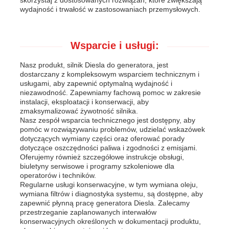
wydajność i trwałość w zastosowaniach przemysłowych.
Wsparcie i usługi:
Nasz produkt, silnik Diesla do generatora, jest
dostarczany z kompleksowym wsparciem technicznym i
usługami, aby zapewnić optymalną wydajność i
niezawodność. Zapewniamy fachową pomoc w zakresie
instalacji, eksploatacji i konserwacji, aby
zmaksymalizować żywotność silnika.
Nasz zespół wsparcia technicznego jest dostępny, aby
pomóc w rozwiązywaniu problemów, udzielać wskazówek
dotyczących wymiany części oraz oferować porady
dotyczące oszczędności paliwa i zgodności z emisjami.
Oferujemy również szczegółowe instrukcje obsługi,
biuletyny serwisowe i programy szkoleniowe dla
operatorów i techników.
Regularne usługi konserwacyjne, w tym wymiana oleju,
wymiana filtrów i diagnostyka systemu, są dostępne, aby
zapewnić płynną pracę generatora Diesla. Zalecamy
przestrzeganie zaplanowanych interwałów
konserwacyjnych określonych w dokumentacji produktu,