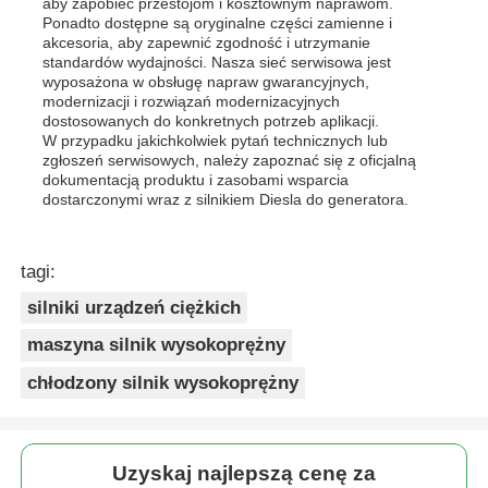
aby zapobiec przestojom i kosztownym naprawom.
Ponadto dostępne są oryginalne części zamienne i
akcesoria, aby zapewnić zgodność i utrzymanie
standardów wydajności. Nasza sieć serwisowa jest
wyposażona w obsługę napraw gwarancyjnych,
modernizacji i rozwiązań modernizacyjnych
dostosowanych do konkretnych potrzeb aplikacji.
W przypadku jakichkolwiek pytań technicznych lub
zgłoszeń serwisowych, należy zapoznać się z oficjalną
dokumentacją produktu i zasobami wsparcia
dostarczonymi wraz z silnikiem Diesla do generatora.
tagi:
silniki urządzeń ciężkich
maszyna silnik wysokoprężny
chłodzony silnik wysokoprężny
Uzyskaj najlepszą cenę za