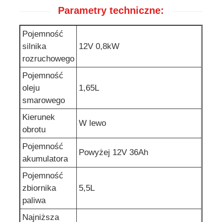
Parametry techniczne:
pompa wody ściekowej
Pojemność
silnika
12V 0,8kW
rozruchowego
Pojemność
oleju
1,65L
smarowego
Kierunek
W lewo
obrotu
Pojemność
Powyżej 12V 36Ah
akumulatora
Pojemność
zbiornika
5,5L
paliwa
Najniższa