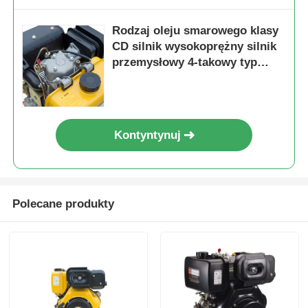
Rodzaj oleju smarowego klasy
CD silnik wysokoprężny silnik
przemysłowy 4-takowy typ
silnika zaprojektowany dla
maksymalnej trwałości i
wydajności
Kontyntynuj
Polecane produkty