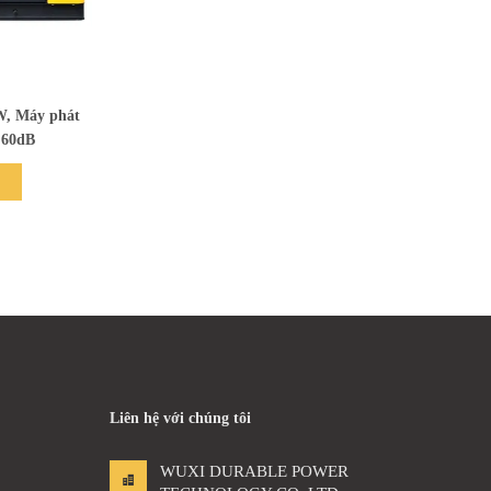
W, Máy phát
h 60dB
Liên hệ với chúng tôi
WUXI DURABLE POWER