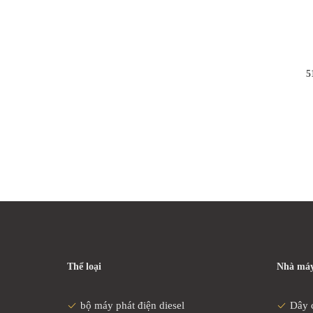
5
Thể loại
Nhà máy
bộ máy phát điện diesel
Dây 