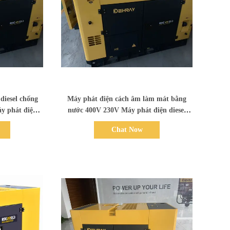
Bad Request
iesel chống
Máy phát điện cách âm làm mát bằng
y phát điện
nước 400V 230V Máy phát điện diesel
thương mại
Chat Now