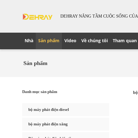
DEHRAY NÂNG TẦM CUỘC SỐNG CỦA
Nhà
Sản phẩm
Video
Về chúng tôi
Tham quan
Sản phẩm
Danh mục sản phẩm
bộ
bộ máy phát điện diesel
bộ máy phát điện xăng