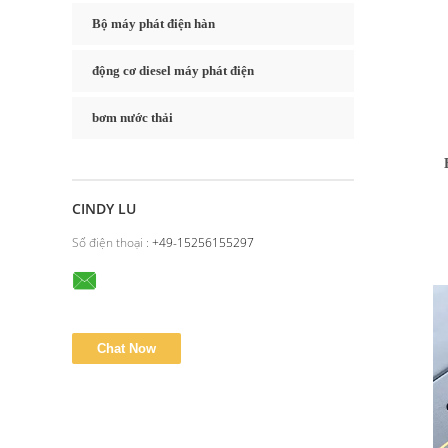
Bộ máy phát điện hàn
động cơ diesel máy phát điện
bơm nước thải
CINDY LU
Số điện thoại :
+49-15256155297