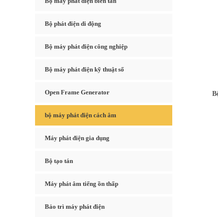
Bộ máy phát điện biến tần
Bộ phát điện di động
Bộ máy phát điện công nghiệp
Bộ máy phát điện kỹ thuật số
Open Frame Generator
Bộ 
bộ máy phát điện cách âm
Máy phát điện gia dụng
Bộ tạo tán
Máy phát âm tiếng ồn thấp
Bảo trì máy phát điện