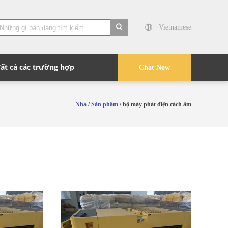
Vietnamese
search
Tất cả các trường hợp
Chat Now
Nhà
/
Sản phẩm
/ bộ máy phát điện cách âm