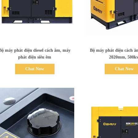
Bad Request
Bad Request
Bộ máy phát điện diesel cách âm, máy
Bộ máy phát điện cách â
phát điện siêu êm
2020mm, 500k
Chat Now
Chat Now