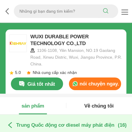
WUXI DURABLE POWER
TECHNOLOGY CO.,LTD
1106-1108, Yilin Mansion, NO.19 Gaolang
Road, Xinwu Distric, Wuxi, Jiangsu Province, P.R.
China.
5.0
Nhà cung cấp xác nhận
nói chuyện ngay.
Giá tốt nhất
sản phẩm
Về chúng tôi
Trung Quốc động cơ diesel máy phát điện
(16)