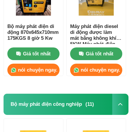
Bộ máy phát điện di
Máy phát điện diesel
động 870x645x710mm
di động được làm
175KGS 8 giờ 5 Kw
mát bằng không khí
5KW Máy phát điện
dự phòng diesel tùy
Giá tốt nhất
Giá tốt nhất
chỉnh
nói chuyện ngay.
nói chuyện ngay.
(11)
Bộ máy phát điện công nghiệp