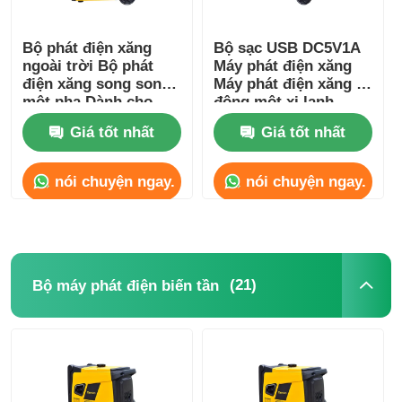
Bộ phát điện xăng
Bộ sạc USB DC5V1A
ngoài trời Bộ phát
Máy phát điện xăng
điện xăng song song
Máy phát điện xăng di
một pha Dành cho
động một xi lanh
công trường xây
Giá tốt nhất
Giá tốt nhất
dựng
nói chuyện ngay.
nói chuyện ngay.
(21)
Bộ máy phát điện biến tần