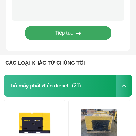
bộ máy phát điện cách âm
Máy phát điện gia dụng
Bộ tạo tán
CÁC LOẠI KHÁC TỪ CHÚNG TÔI
Máy phát âm tiếng ồn thấp
(31)
bộ máy phát điện diesel
Bảo trì máy phát điện
Bộ máy phát điện hàn
động cơ diesel máy phát điện