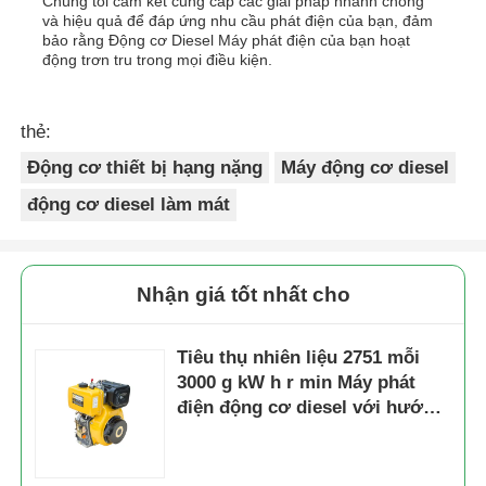
Chúng tôi cam kết cung cấp các giải pháp nhanh chóng
và hiệu quả để đáp ứng nhu cầu phát điện của bạn, đảm
bảo rằng Động cơ Diesel Máy phát điện của bạn hoạt
động trơn tru trong mọi điều kiện.
thẻ:
Động cơ thiết bị hạng nặng
Máy động cơ diesel
động cơ diesel làm mát
Nhận giá tốt nhất cho
Tiêu thụ nhiên liệu 2751 mỗi
3000 g kW h r min Máy phát
điện động cơ diesel với hướng
xoay ngược chiều chiều kim
đồng hồ và chất lượng CD
hoặc SAE 10W 30 loại dầu bôi