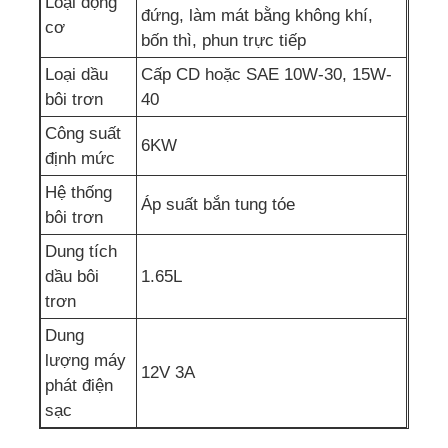
Loại động
đứng, làm mát bằng không khí,
cơ
bốn thì, phun trực tiếp
Loại dầu
Cấp CD hoặc SAE 10W-30, 15W-
bôi trơn
40
Công suất
6KW
định mức
Hệ thống
Áp suất bắn tung tóe
bôi trơn
Dung tích
dầu bôi
1.65L
trơn
Dung
lượng máy
12V 3A
phát điện
sạc