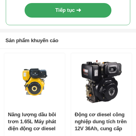
trơn
Tiếp tục
Sản phẩm khuyến cáo
Năng lượng dầu bôi
Động cơ diesel công
trơn 1.65L Máy phát
nghiệp dung tích trên
điện động cơ diesel
12V 36Ah, cung cấp
Máy làm mát bằng
kích thước tổng thể