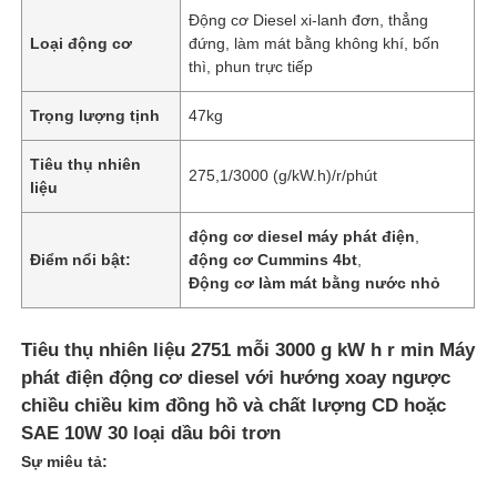
Động cơ Diesel xi-lanh đơn, thẳng
Loại động cơ
đứng, làm mát bằng không khí, bốn
thì, phun trực tiếp
Trọng lượng tịnh
47kg
Tiêu thụ nhiên
275,1/3000 (g/kW.h)/r/phút
liệu
động cơ diesel máy phát điện
,
Điểm nổi bật:
động cơ Cummins 4bt
,
Động cơ làm mát bằng nước nhỏ
Tiêu thụ nhiên liệu 2751 mỗi 3000 g kW h r min Máy
phát điện động cơ diesel với hướng xoay ngược
chiều chiều kim đồng hồ và chất lượng CD hoặc
SAE 10W 30 loại dầu bôi trơn
Sự miêu tả: