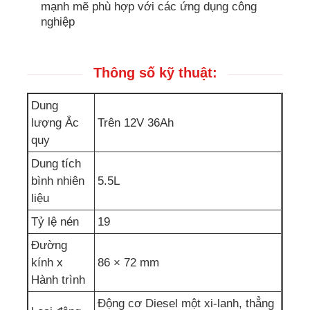
mạnh mẽ phù hợp với các ứng dụng công
nghiệp
bơm nước thải
Thông số kỹ thuật:
Dung
lượng Ắc
Trên 12V 36Ah
quy
Dung tích
bình nhiên
5.5L
liệu
Tỷ lệ nén
19
Đường
kính x
86 × 72 mm
Hành trình
Động cơ Diesel một xi-lanh, thẳng