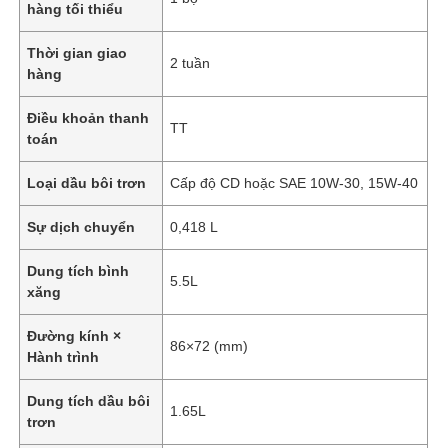
hàng tối thiểu
Thời gian giao
2 tuần
hàng
Điều khoản thanh
TT
toán
Loại dầu bôi trơn
Cấp độ CD hoặc SAE 10W-30, 15W-40
Sự dịch chuyển
0,418 L
Dung tích bình
5.5L
xăng
Đường kính ×
86×72 (mm)
Hành trình
Dung tích dầu bôi
1.65L
trơn