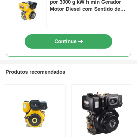
por 3000 g kW h min Gerador
Motor Diesel com Sentido de
Rotação Anti-horário e Grau
CD ou Tipo de Óleo
Lubrificante SAE 10W 30
Continue
Produtos recomendados