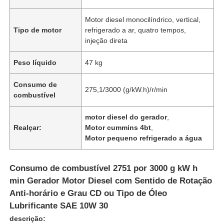
Motor diesel monocilíndrico, vertical,
Tipo de motor
refrigerado a ar, quatro tempos,
injeção direta
Peso líquido
47 kg
Consumo de
275,1/3000 (g/kW.h)/r/min
combustível
motor diesel do gerador
,
Realçar:
Motor cummins 4bt
,
Motor pequeno refrigerado a água
Consumo de combustível 2751 por 3000 g kW h
min Gerador Motor Diesel com Sentido de Rotação
Anti-horário e Grau CD ou Tipo de Óleo
Lubrificante SAE 10W 30
descrição: