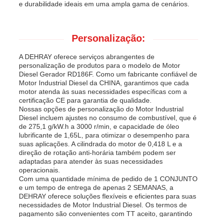
e durabilidade ideais em uma ampla gama de cenários.
Personalização:
A DEHRAY oferece serviços abrangentes de
personalização de produtos para o modelo de Motor
Diesel Gerador RD186F. Como um fabricante confiável de
Motor Industrial Diesel da CHINA, garantimos que cada
motor atenda às suas necessidades específicas com a
certificação CE para garantia de qualidade.
Nossas opções de personalização do Motor Industrial
Diesel incluem ajustes no consumo de combustível, que é
de 275,1 g/kW.h a 3000 r/min, e capacidade de óleo
lubrificante de 1,65L, para otimizar o desempenho para
suas aplicações. A cilindrada do motor de 0,418 L e a
direção de rotação anti-horária também podem ser
adaptadas para atender às suas necessidades
operacionais.
Com uma quantidade mínima de pedido de 1 CONJUNTO
e um tempo de entrega de apenas 2 SEMANAS, a
DEHRAY oferece soluções flexíveis e eficientes para suas
necessidades de Motor Industrial Diesel. Os termos de
pagamento são convenientes com TT aceito, garantindo