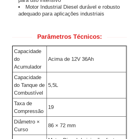
para uso intensivo
Motor Industrial Diesel durável e robusto
bomba de água de esgoto
adequado para aplicações industriais
Parâmetros Técnicos:
Capacidade
do
Acima de 12V 36Ah
Acumulador
Capacidade
do Tanque de
5,5L
Combustível
Taxa de
19
Compressão
Diâmetro ×
86 × 72 mm
Curso