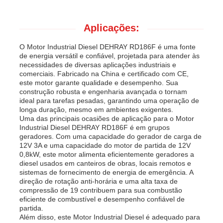
Aplicações:
O Motor Industrial Diesel DEHRAY RD186F é uma fonte
de energia versátil e confiável, projetada para atender às
necessidades de diversas aplicações industriais e
comerciais. Fabricado na China e certificado com CE,
este motor garante qualidade e desempenho. Sua
construção robusta e engenharia avançada o tornam
ideal para tarefas pesadas, garantindo uma operação de
longa duração, mesmo em ambientes exigentes.
Uma das principais ocasiões de aplicação para o Motor
Industrial Diesel DEHRAY RD186F é em grupos
geradores. Com uma capacidade do gerador de carga de
12V 3A e uma capacidade do motor de partida de 12V
0,8kW, este motor alimenta eficientemente geradores a
diesel usados em canteiros de obras, locais remotos e
sistemas de fornecimento de energia de emergência. A
direção de rotação anti-horária e uma alta taxa de
compressão de 19 contribuem para sua combustão
eficiente de combustível e desempenho confiável de
partida.
Além disso, este Motor Industrial Diesel é adequado para