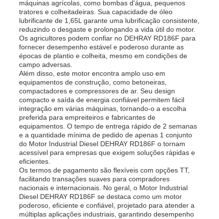
máquinas agrícolas, como bombas d'água, pequenos
tratores e colheitadeiras. Sua capacidade de óleo
lubrificante de 1,65L garante uma lubrificação consistente,
reduzindo o desgaste e prolongando a vida útil do motor.
Os agricultores podem confiar no DEHRAY RD186F para
fornecer desempenho estável e poderoso durante as
épocas de plantio e colheita, mesmo em condições de
campo adversas.
Além disso, este motor encontra amplo uso em
equipamentos de construção, como betoneiras,
compactadores e compressores de ar. Seu design
compacto e saída de energia confiável permitem fácil
integração em várias máquinas, tornando-o a escolha
preferida para empreiteiros e fabricantes de
equipamentos. O tempo de entrega rápido de 2 semanas
e a quantidade mínima de pedido de apenas 1 conjunto
do Motor Industrial Diesel DEHRAY RD186F o tornam
acessível para empresas que exigem soluções rápidas e
eficientes.
Os termos de pagamento são flexíveis com opções TT,
facilitando transações suaves para compradores
nacionais e internacionais. No geral, o Motor Industrial
Diesel DEHRAY RD186F se destaca como um motor
poderoso, eficiente e confiável, projetado para atender a
múltiplas aplicações industriais, garantindo desempenho