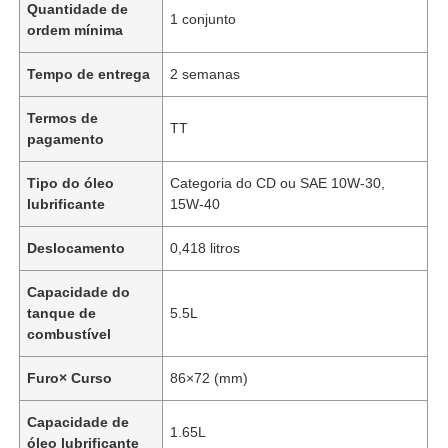
Quantidade de
1 conjunto
ordem mínima
Tempo de entrega
2 semanas
Termos de
TT
pagamento
Tipo do óleo
Categoria do CD ou SAE 10W-30,
lubrificante
15W-40
Deslocamento
0,418 litros
Capacidade do
tanque de
5.5L
combustível
Furo× Curso
86×72 (mm)
Capacidade de
1.65L
óleo lubrificante