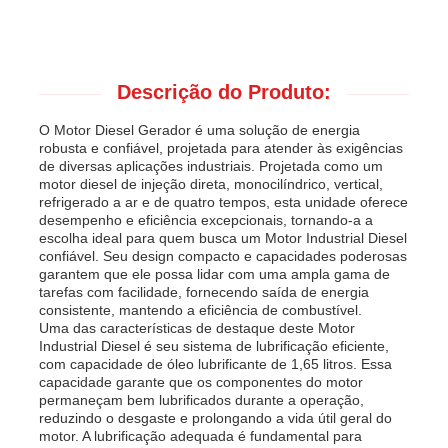
Descrição do Produto:
O Motor Diesel Gerador é uma solução de energia
robusta e confiável, projetada para atender às exigências
de diversas aplicações industriais. Projetada como um
motor diesel de injeção direta, monocilíndrico, vertical,
refrigerado a ar e de quatro tempos, esta unidade oferece
desempenho e eficiência excepcionais, tornando-a a
escolha ideal para quem busca um Motor Industrial Diesel
confiável. Seu design compacto e capacidades poderosas
garantem que ele possa lidar com uma ampla gama de
tarefas com facilidade, fornecendo saída de energia
consistente, mantendo a eficiência de combustível.
Casa
Uma das características de destaque deste Motor
Industrial Diesel é seu sistema de lubrificação eficiente,
com capacidade de óleo lubrificante de 1,65 litros. Essa
Produtos
capacidade garante que os componentes do motor
permaneçam bem lubrificados durante a operação,
reduzindo o desgaste e prolongando a vida útil geral do
motor. A lubrificação adequada é fundamental para
Vídeos