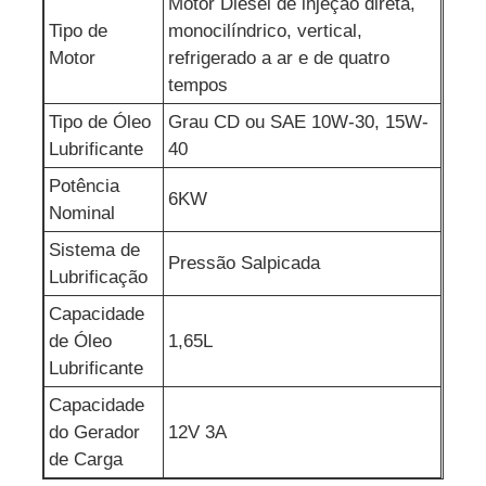
Motor Diesel de injeção direta,
Tipo de
monocilíndrico, vertical,
Motor
refrigerado a ar e de quatro
tempos
Tipo de Óleo
Grau CD ou SAE 10W-30, 15W-
Lubrificante
40
Potência
6KW
Nominal
Sistema de
Pressão Salpicada
Lubrificação
Capacidade
de Óleo
1,65L
Lubrificante
Capacidade
do Gerador
12V 3A
de Carga