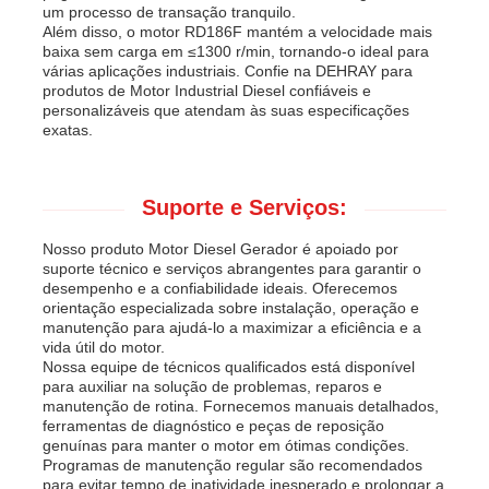
um processo de transação tranquilo.
Além disso, o motor RD186F mantém a velocidade mais
baixa sem carga em ≤1300 r/min, tornando-o ideal para
várias aplicações industriais. Confie na DEHRAY para
produtos de Motor Industrial Diesel confiáveis e
personalizáveis que atendam às suas especificações
exatas.
Suporte e Serviços:
Nosso produto Motor Diesel Gerador é apoiado por
suporte técnico e serviços abrangentes para garantir o
desempenho e a confiabilidade ideais. Oferecemos
orientação especializada sobre instalação, operação e
manutenção para ajudá-lo a maximizar a eficiência e a
vida útil do motor.
Nossa equipe de técnicos qualificados está disponível
para auxiliar na solução de problemas, reparos e
manutenção de rotina. Fornecemos manuais detalhados,
ferramentas de diagnóstico e peças de reposição
genuínas para manter o motor em ótimas condições.
Programas de manutenção regular são recomendados
para evitar tempo de inatividade inesperado e prolongar a