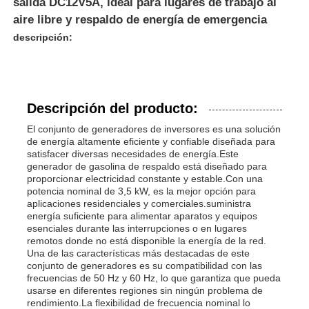
salida DC12V5A, ideal para lugares de trabajo al
aire libre y respaldo de energía de emergencia
descripción:
Descripción del producto:
El conjunto de generadores de inversores es una solución
de energía altamente eficiente y confiable diseñada para
satisfacer diversas necesidades de energía.Este
generador de gasolina de respaldo está diseñado para
proporcionar electricidad constante y estable.Con una
potencia nominal de 3,5 kW, es la mejor opción para
aplicaciones residenciales y comerciales.suministra
energía suficiente para alimentar aparatos y equipos
Inicio
esenciales durante las interrupciones o en lugares
remotos donde no está disponible la energía de la red.
Una de las características más destacadas de este
Productos
conjunto de generadores es su compatibilidad con las
frecuencias de 50 Hz y 60 Hz, lo que garantiza que pueda
usarse en diferentes regiones sin ningún problema de
rendimiento.La flexibilidad de frecuencia nominal lo
Videos