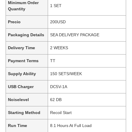
Minimum Order
1 SET
Quantity
Precio
200USD
Packaging Details
SEA DELIVERY PACKAGE
Delivery Time
2 WEEKS
Payment Terms
TT
Supply Ability
150 SETS/WEEK
USB Charger
DC5V-1A
Noiselevel
62 DB
Starting Method
Recoil Start
Run Time
8.1 Hours At Full Load