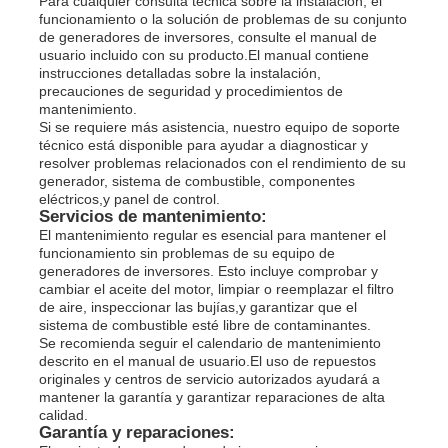
Para cualquier consulta técnica sobre la instalación, el
funcionamiento o la solución de problemas de su conjunto
de generadores de inversores, consulte el manual de
usuario incluido con su producto.El manual contiene
instrucciones detalladas sobre la instalación,
precauciones de seguridad y procedimientos de
mantenimiento.
Si se requiere más asistencia, nuestro equipo de soporte
técnico está disponible para ayudar a diagnosticar y
resolver problemas relacionados con el rendimiento de su
generador, sistema de combustible, componentes
eléctricos,y panel de control.
Servicios de mantenimiento:
El mantenimiento regular es esencial para mantener el
funcionamiento sin problemas de su equipo de
generadores de inversores. Esto incluye comprobar y
cambiar el aceite del motor, limpiar o reemplazar el filtro
de aire, inspeccionar las bujías,y garantizar que el
sistema de combustible esté libre de contaminantes.
Se recomienda seguir el calendario de mantenimiento
descrito en el manual de usuario.El uso de repuestos
originales y centros de servicio autorizados ayudará a
mantener la garantía y garantizar reparaciones de alta
calidad.
Garantía y reparaciones: