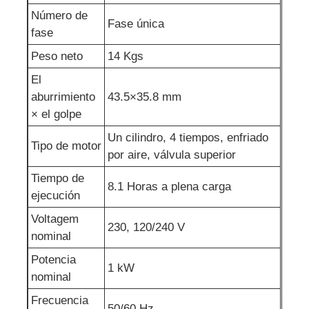
Número de
Fase única
fase
Peso neto
14 Kgs
El
aburrimiento
43.5×35.8 mm
× el golpe
Un cilindro, 4 tiempos, enfriado
Tipo de motor
por aire, válvula superior
Tiempo de
8.1 Horas a plena carga
ejecución
Voltagem
230, 120/240 V
nominal
Potencia
1 kW
nominal
Frecuencia
50/60 Hz