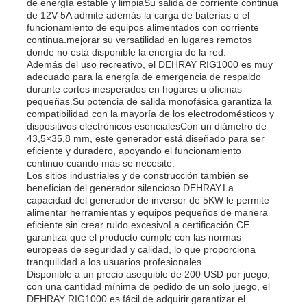
de energía estable y limpiaSu salida de corriente continua
de 12V-5A admite además la carga de baterías o el
funcionamiento de equipos alimentados con corriente
continua.mejorar su versatilidad en lugares remotos
donde no está disponible la energía de la red.
Además del uso recreativo, el DEHRAY RIG1000 es muy
adecuado para la energía de emergencia de respaldo
durante cortes inesperados en hogares u oficinas
pequeñas.Su potencia de salida monofásica garantiza la
compatibilidad con la mayoría de los electrodomésticos y
dispositivos electrónicos esencialesCon un diámetro de
43,5×35,8 mm, este generador está diseñado para ser
eficiente y duradero, apoyando el funcionamiento
continuo cuando más se necesite.
Los sitios industriales y de construcción también se
benefician del generador silencioso DEHRAY.La
capacidad del generador de inversor de 5KW le permite
alimentar herramientas y equipos pequeños de manera
eficiente sin crear ruido excesivoLa certificación CE
garantiza que el producto cumple con las normas
europeas de seguridad y calidad, lo que proporciona
tranquilidad a los usuarios profesionales.
Disponible a un precio asequible de 200 USD por juego,
con una cantidad mínima de pedido de un solo juego, el
DEHRAY RIG1000 es fácil de adquirir.garantizar el