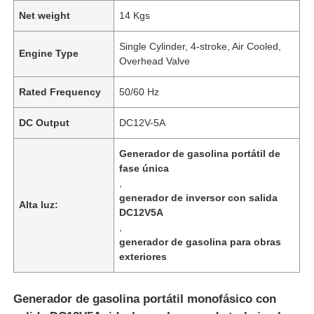
Net weight
14 Kgs
Single Cylinder, 4-stroke, Air Cooled,
Engine Type
Overhead Valve
Rated Frequency
50/60 Hz
DC Output
DC12V-5A
Generador de gasolina portátil de
fase única
,
generador de inversor con salida
Alta luz:
DC12V5A
,
generador de gasolina para obras
exteriores
Generador de gasolina portátil monofásico con