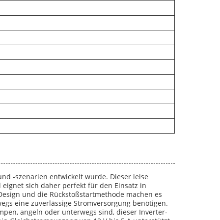
nd -szenarien entwickelt wurde. Dieser leise
ignet sich daher perfekt für den Einsatz in
Design und die Rückstoßstartmethode machen es
rwegs eine zuverlässige Stromversorgung benötigen.
mpen, angeln oder unterwegs sind, dieser Inverter-