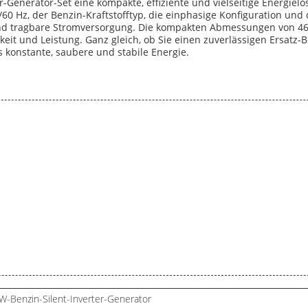
Generator-Set eine kompakte, effiziente und vielseitige Energielö
0 Hz, der Benzin-Kraftstofftyp, die einphasige Konfiguration und
und tragbare Stromversorgung. Die kompakten Abmessungen von 46
keit und Leistung. Ganz gleich, ob Sie einen zuverlässigen Ersatz-B
s konstante, saubere und stabile Energie.
W-Benzin-Silent-Inverter-Generator