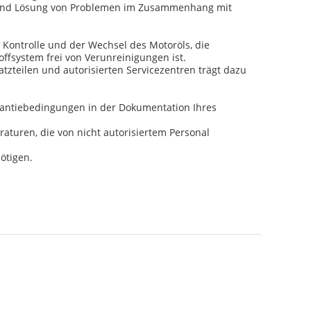
se und Lösung von Problemen im Zusammenhang mit
e Kontrolle und der Wechsel des Motoröls, die
offsystem frei von Verunreinigungen ist.
teilen und autorisierten Servicezentren trägt dazu
Garantiebedingungen in der Dokumentation Ihres
raturen, die von nicht autorisiertem Personal
ötigen.