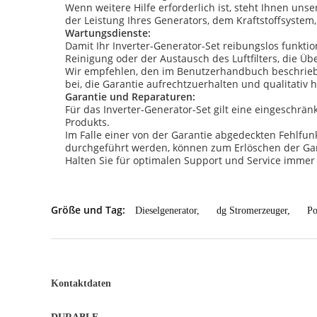
Wenn weitere Hilfe erforderlich ist, steht Ihnen 
der Leistung Ihres Generators, dem Kraftstoffsyste
Wartungsdienste:
Damit Ihr Inverter-Generator-Set reibungslos funktio
Reinigung oder der Austausch des Luftfilters, die Üb
Wir empfehlen, den im Benutzerhandbuch beschriebe
bei, die Garantie aufrechtzuerhalten und qualitativ 
Garantie und Reparaturen:
Für das Inverter-Generator-Set gilt eine eingeschrän
Produkts.
Im Falle einer von der Garantie abgedeckten Fehlfunk
durchgeführt werden, können zum Erlöschen der Gar
Halten Sie für optimalen Support und Service imme
Größe und Tag:
Dieselgenerator
,
dg Stromerzeuger
,
Po
Kontaktdaten