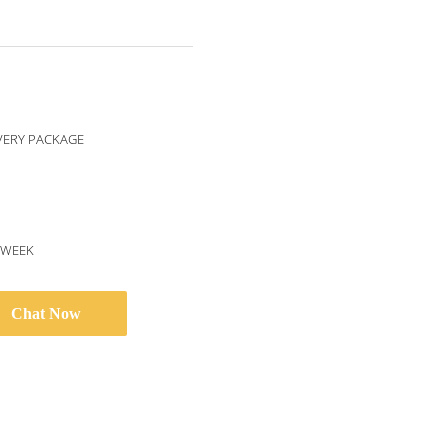
VERY PACKAGE
/WEEK
Chat Now