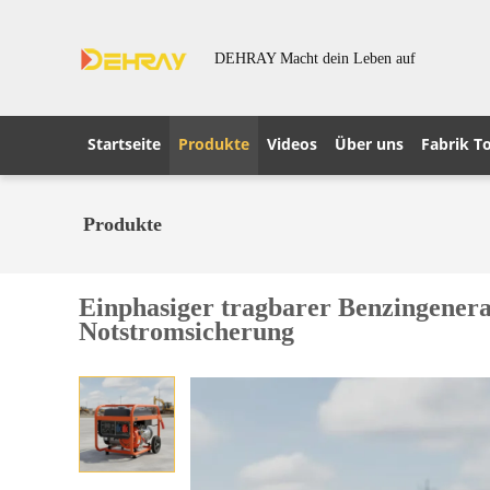
DEHRAY Macht dein Leben auf
Startseite
Produkte
Videos
Über uns
Fabrik T
Produkte
Einphasiger tragbarer Benzingener
Notstromsicherung