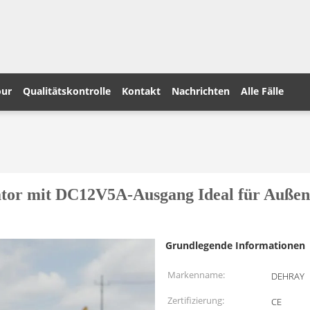
our
Qualitätskontrolle
Kontakt
Nachrichten
Alle Fälle
ator mit DC12V5A-Ausgang Ideal für Außena
Grundlegende Informationen
Markenname:
DEHRAY
Zertifizierung:
CE