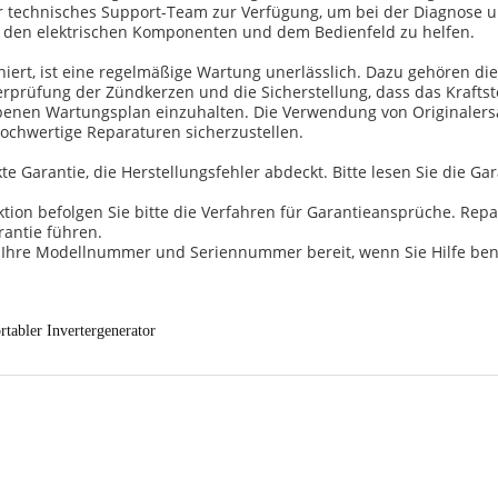
unser technisches Support-Team zur Verfügung, um bei der Diagno
m, den elektrischen Komponenten und dem Bedienfeld zu helfen.
niert, ist eine regelmäßige Wartung unerlässlich. Dazu gehören di
erprüfung der Zündkerzen und die Sicherstellung, dass das Kraftst
nen Wartungsplan einzuhalten. Die Verwendung von Originalersatz
hochwertige Reparaturen sicherzustellen.
kte Garantie, die Herstellungsfehler abdeckt. Bitte lesen Sie die 
tion befolgen Sie bitte die Verfahren für Garantieansprüche. Repa
antie führen.
r Ihre Modellnummer und Seriennummer bereit, wenn Sie Hilfe ben
rtabler Invertergenerator