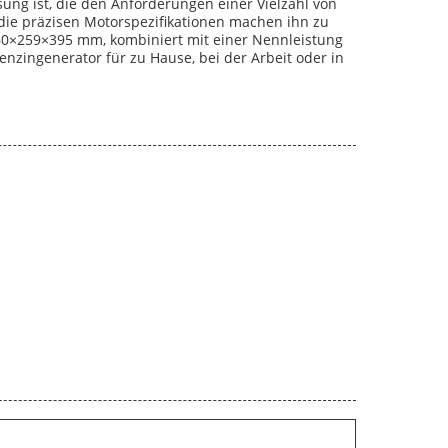
sung ist, die den Anforderungen einer Vielzahl von
 die präzisen Motorspezifikationen machen ihn zu
0×259×395 mm, kombiniert mit einer Nennleistung
enzingenerator für zu Hause, bei der Arbeit oder in