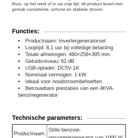
thuis, op het werk of in uw vrije tijd, dit product levert met
gemak consistente, schone en stabiele stroom.
afvalwaterpomp
Functies:
Productnaam: Invertergeneratorset
Looptijd: 8,1 uur bij volledige belasting
Totale afmetingen: 460×259×395 mm
Geluidsniveau: 62 dB
USB-oplader: DC5V-1A
Nominaal vermogen: 1 kW
Ideaal voor noodstroombehoeften
Betrouwbare prestaties van een 4KVA-
benzinegenerator
Technische parameters:
Stille benzine-
Productnaam
omvormergenerator van 1000 W