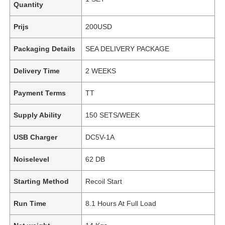
Quantity
Prijs
200USD
Packaging Details
SEA DELIVERY PACKAGE
Delivery Time
2 WEEKS
Payment Terms
TT
Supply Ability
150 SETS/WEEK
USB Charger
DC5V-1A
Noiselevel
62 DB
Starting Method
Recoil Start
Run Time
8.1 Hours At Full Load