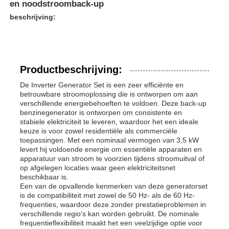
en noodstroomback-up
beschrijving:
Productbeschrijving:
De Inverter Generator Set is een zeer efficiënte en
betrouwbare stroomoplossing die is ontworpen om aan
verschillende energiebehoeften te voldoen. Deze back-up
benzinegenerator is ontworpen om consistente en
stabiele elektriciteit te leveren, waardoor het een ideale
keuze is voor zowel residentiële als commerciële
toepassingen. Met een nominaal vermogen van 3,5 kW
levert hij voldoende energie om essentiële apparaten en
apparatuur van stroom te voorzien tijdens stroomuitval of
Thuis
op afgelegen locaties waar geen elektriciteitsnet
beschikbaar is.
Een van de opvallende kenmerken van deze generatorset
Producten
is de compatibiliteit met zowel de 50 Hz- als de 60 Hz-
frequenties, waardoor deze zonder prestatieproblemen in
verschillende regio's kan worden gebruikt. De nominale
frequentieflexibiliteit maakt het een veelzijdige optie voor
Videos