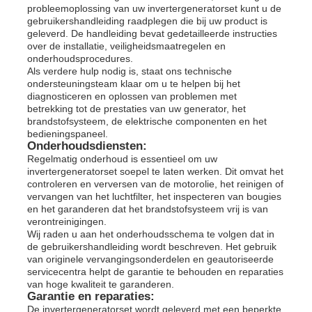
probleemoplossing van uw invertergeneratorset kunt u de
gebruikershandleiding raadplegen die bij uw product is
geleverd. De handleiding bevat gedetailleerde instructies
over de installatie, veiligheidsmaatregelen en
onderhoudsprocedures.
Als verdere hulp nodig is, staat ons technische
ondersteuningsteam klaar om u te helpen bij het
diagnosticeren en oplossen van problemen met
betrekking tot de prestaties van uw generator, het
brandstofsysteem, de elektrische componenten en het
bedieningspaneel.
Onderhoudsdiensten:
Regelmatig onderhoud is essentieel om uw
invertergeneratorset soepel te laten werken. Dit omvat het
controleren en verversen van de motorolie, het reinigen of
vervangen van het luchtfilter, het inspecteren van bougies
en het garanderen dat het brandstofsysteem vrij is van
verontreinigingen.
Wij raden u aan het onderhoudsschema te volgen dat in
de gebruikershandleiding wordt beschreven. Het gebruik
van originele vervangingsonderdelen en geautoriseerde
servicecentra helpt de garantie te behouden en reparaties
van hoge kwaliteit te garanderen.
Garantie en reparaties:
De invertergeneratorset wordt geleverd met een beperkte