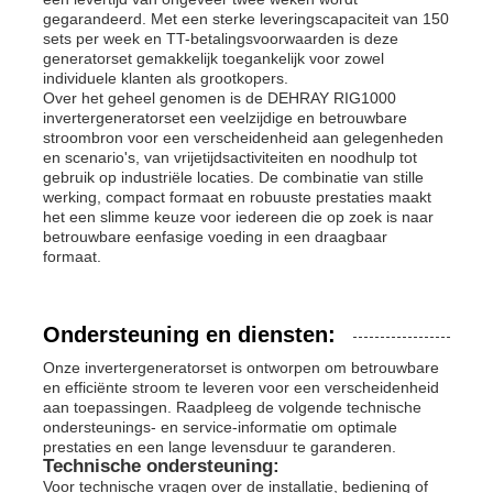
gegarandeerd. Met een sterke leveringscapaciteit van 150
sets per week en TT-betalingsvoorwaarden is deze
generatorset gemakkelijk toegankelijk voor zowel
individuele klanten als grootkopers.
Over het geheel genomen is de DEHRAY RIG1000
invertergeneratorset een veelzijdige en betrouwbare
stroombron voor een verscheidenheid aan gelegenheden
en scenario's, van vrijetijdsactiviteiten en noodhulp tot
gebruik op industriële locaties. De combinatie van stille
werking, compact formaat en robuuste prestaties maakt
het een slimme keuze voor iedereen die op zoek is naar
betrouwbare eenfasige voeding in een draagbaar
formaat.
Ondersteuning en diensten:
Onze invertergeneratorset is ontworpen om betrouwbare
en efficiënte stroom te leveren voor een verscheidenheid
aan toepassingen. Raadpleeg de volgende technische
ondersteunings- en service-informatie om optimale
prestaties en een lange levensduur te garanderen.
Technische ondersteuning:
Voor technische vragen over de installatie, bediening of