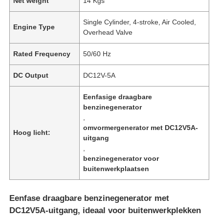
Net weight
14 Kgs
Single Cylinder, 4-stroke, Air Cooled,
Engine Type
Overhead Valve
Rated Frequency
50/60 Hz
DC Output
DC12V-5A
Eenfasige draagbare
benzinegenerator
,
omvormergenerator met DC12V5A-
Hoog licht:
uitgang
,
benzinegenerator voor
buitenwerkplaatsen
Eenfase draagbare benzinegenerator met
DC12V5A-uitgang, ideaal voor buitenwerkplekken