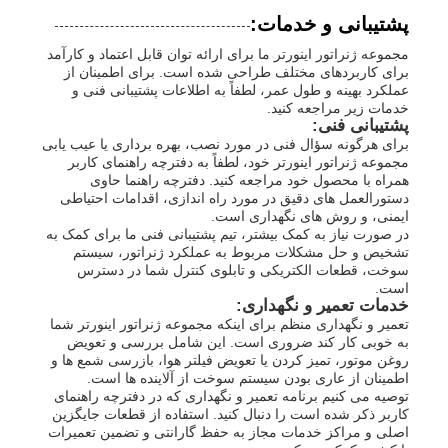
پشتیبانی و خدمات:
مجموعه ژنراتور اینورتر ما برای ارائه توان قابل اعتماد و کارآمد
برای کاربردهای مختلف طراحی شده است. برای اطمینان از
عملکرد بهینه و طول عمر، لطفاً به اطلاعات پشتیبانی فنی و
خدمات زیر مراجعه کنید.
پشتیبانی فنی:
برای هرگونه سؤال فنی در مورد نصب، بهره برداری یا عیب یابی
مجموعه ژنراتور اینورتر خود، لطفاً به دفترچه راهنمای کاربر
همراه با محصول خود مراجعه کنید. دفترچه راهنما حاوی
دستورالعمل های دقیق در مورد راه اندازی، اقدامات احتیاطی
ایمنی، و روش های نگهداری است.
در صورت نیاز به کمک بیشتر، تیم پشتیبانی فنی ما برای کمک به
تشخیص و حل مشکلات مربوط به عملکرد ژنراتور، سیستم
سوخت، قطعات الکتریکی و تابلوی کنترل شما در دسترس
است.
خدمات تعمیر و نگهداری:
تعمیر و نگهداری منظم برای اینکه مجموعه ژنراتور اینورتر شما
به خوبی کار کند ضروری است. این شامل بررسی و تعویض
روغن موتور، تمیز کردن یا تعویض فیلتر هوا، بازرسی شمع ها و
اطمینان از عاری بودن سیستم سوخت از آلاینده ها است.
توصیه می کنیم برنامه تعمیر و نگهداری که در دفترچه راهنمای
کاربر ذکر شده است را دنبال کنید. استفاده از قطعات جایگزین
اصلی و مراکز خدمات مجاز به حفظ گارانتی و تضمین تعمیرات