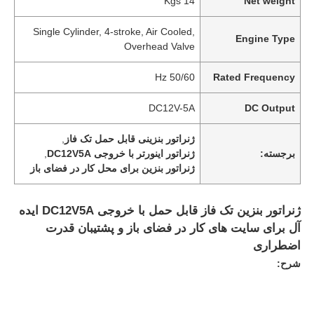
14 Kgs
Net weight
Single Cylinder, 4-stroke, Air Cooled,
Engine Type
Overhead Valve
50/60 Hz
Rated Frequency
DC12V-5A
DC Output
ژنراتور بنزینی قابل حمل تک فاز
,
برجسته:
ژنراتور اینورتر با خروجی DC12V5A
,
ژنراتور بنزین برای محل کار در فضای باز
ژنراتور بنزین تک فاز قابل حمل با خروجی DC12V5A ایده
آل برای سایت های کار در فضای باز و پشتیبان قدرت
اضطراری
شرح: