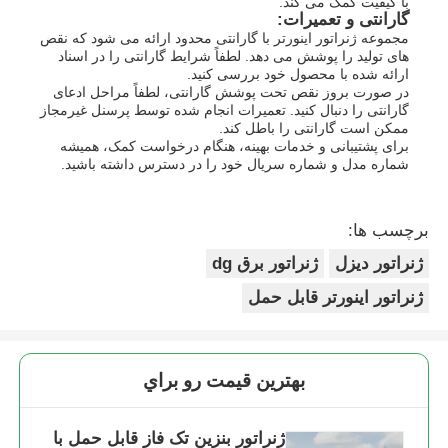
با کیفیت کمک می کند.
گارانتی و تعمیرات:
مجموعه ژنراتور اینورتر با گارانتی محدود ارائه می شود که نقص
های تولید را پوشش می دهد. لطفاً شرایط گارانتی را در اسناد
ارائه شده با محصول خود بررسی کنید.
در صورت بروز نقص تحت پوشش گارانتی، لطفاً مراحل ادعای
گارانتی را دنبال کنید. تعمیرات انجام شده توسط پرسنل غیرمجاز
ممکن است گارانتی را باطل کند.
برای پشتیبانی و خدمات بهینه، هنگام درخواست کمک، همیشه
شماره مدل و شماره سریال خود را در دسترس داشته باشید.
برچسب ها:
ژنراتور دیزل
ژنراتور برق dg
ژنراتور اینورتر قابل حمل
بهترين قيمت رو براي
ژنراتور بنزین تک فاز قابل حمل با