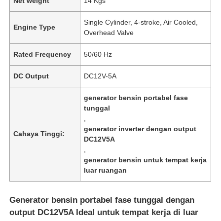
Net weight
14 Kgs
Single Cylinder, 4-stroke, Air Cooled,
Engine Type
Overhead Valve
Rated Frequency
50/60 Hz
DC Output
DC12V-5A
generator bensin portabel fase
tunggal
,
generator inverter dengan output
Cahaya Tinggi:
DC12V5A
,
generator bensin untuk tempat kerja
luar ruangan
Generator bensin portabel fase tunggal dengan
output DC12V5A Ideal untuk tempat kerja di luar