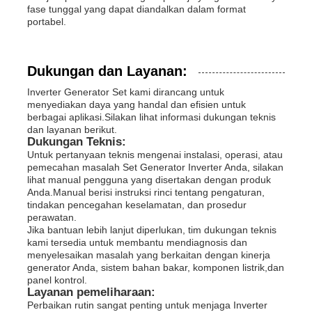
fase tunggal yang dapat diandalkan dalam format
portabel.
Dukungan dan Layanan:
Inverter Generator Set kami dirancang untuk
menyediakan daya yang handal dan efisien untuk
berbagai aplikasi.Silakan lihat informasi dukungan teknis
dan layanan berikut.
Dukungan Teknis:
Untuk pertanyaan teknis mengenai instalasi, operasi, atau
pemecahan masalah Set Generator Inverter Anda, silakan
lihat manual pengguna yang disertakan dengan produk
Anda.Manual berisi instruksi rinci tentang pengaturan,
tindakan pencegahan keselamatan, dan prosedur
perawatan.
Jika bantuan lebih lanjut diperlukan, tim dukungan teknis
kami tersedia untuk membantu mendiagnosis dan
menyelesaikan masalah yang berkaitan dengan kinerja
generator Anda, sistem bahan bakar, komponen listrik,dan
panel kontrol.
Layanan pemeliharaan:
Perbaikan rutin sangat penting untuk menjaga Inverter