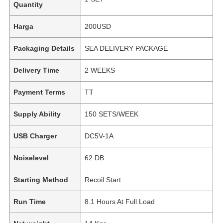
Quantity
Harga
200USD
Packaging Details
SEA DELIVERY PACKAGE
Delivery Time
2 WEEKS
Payment Terms
TT
Supply Ability
150 SETS/WEEK
USB Charger
DC5V-1A
Noiselevel
62 DB
Starting Method
Recoil Start
Run Time
8.1 Hours At Full Load