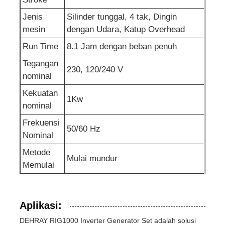
Jenis
Silinder tunggal, 4 tak, Dingin
mesin
dengan Udara, Katup Overhead
Run Time
8.1 Jam dengan beban penuh
Tegangan
230, 120/240 V
nominal
Kekuatan
1Kw
nominal
Frekuensi
50/60 Hz
Nominal
Metode
Mulai mundur
Memulai
Aplikasi:
DEHRAY RIG1000 Inverter Generator Set adalah solusi