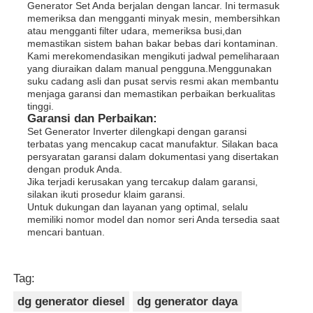
Generator Set Anda berjalan dengan lancar. Ini termasuk
memeriksa dan mengganti minyak mesin, membersihkan
atau mengganti filter udara, memeriksa busi,dan
memastikan sistem bahan bakar bebas dari kontaminan.
Kami merekomendasikan mengikuti jadwal pemeliharaan
yang diuraikan dalam manual pengguna.Menggunakan
suku cadang asli dan pusat servis resmi akan membantu
menjaga garansi dan memastikan perbaikan berkualitas
tinggi.
Garansi dan Perbaikan:
Set Generator Inverter dilengkapi dengan garansi
terbatas yang mencakup cacat manufaktur. Silakan baca
persyaratan garansi dalam dokumentasi yang disertakan
dengan produk Anda.
Jika terjadi kerusakan yang tercakup dalam garansi,
silakan ikuti prosedur klaim garansi.
Untuk dukungan dan layanan yang optimal, selalu
memiliki nomor model dan nomor seri Anda tersedia saat
mencari bantuan.
Tag:
dg generator diesel
dg generator daya