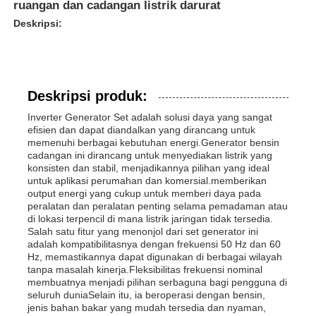
ruangan dan cadangan listrik darurat
Deskripsi:
Deskripsi produk:
Inverter Generator Set adalah solusi daya yang sangat
efisien dan dapat diandalkan yang dirancang untuk
memenuhi berbagai kebutuhan energi.Generator bensin
cadangan ini dirancang untuk menyediakan listrik yang
konsisten dan stabil, menjadikannya pilihan yang ideal
untuk aplikasi perumahan dan komersial.memberikan
output energi yang cukup untuk memberi daya pada
peralatan dan peralatan penting selama pemadaman atau
di lokasi terpencil di mana listrik jaringan tidak tersedia.
Rumah
Salah satu fitur yang menonjol dari set generator ini
adalah kompatibilitasnya dengan frekuensi 50 Hz dan 60
Hz, memastikannya dapat digunakan di berbagai wilayah
Produk
tanpa masalah kinerja.Fleksibilitas frekuensi nominal
membuatnya menjadi pilihan serbaguna bagi pengguna di
seluruh duniaSelain itu, ia beroperasi dengan bensin,
jenis bahan bakar yang mudah tersedia dan nyaman,
Video