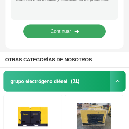
sistema de generador insonoro
generador del uso en el hogar
Sistema de generador del toldo
OTRAS CATEGORÍAS DE NOSOTROS
Generador de bajo ruido
(31)
grupo electrógeno diésel
Mantenimiento del generador
Grupo electrógeno de soldadura
motor diesel del generador