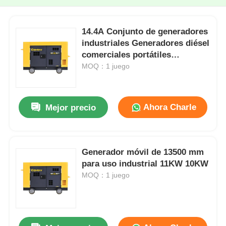
14.4A Conjunto de generadores
industriales Generadores diésel
comerciales portátiles
compactos
MOQ：1 juego
Ahora Charle
Mejor precio
Generador móvil de 13500 mm
para uso industrial 11KW 10KW
MOQ：1 juego