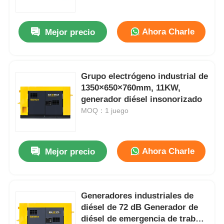
Ahora Charle
Mejor precio
Grupo electrógeno industrial de
1350×650×760mm, 11KW,
generador diésel insonorizado
MOQ：1 juego
Ahora Charle
Mejor precio
Inicio
Productos
Generadores industriales de
diésel de 72 dB Generador de
diésel de emergencia de trabajo
Videos