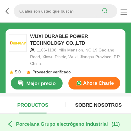
WUXI DURABLE POWER
TECHNOLOGY CO.,LTD
1106-1108, Yilin Mansion, NO.19 Gaolang
Road, Xinwu Distric, Wuxi, Jiangsu Province, P.R.
China.
5.0
Proveedor verificado
Ahora Charle
Mejor precio
PRODUCTOS
SOBRE NOSOTROS
Porcelana Grupo electrógeno industrial
(11)