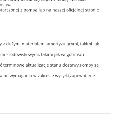
eństwa.
arczonej z pompą lub na naszej oficjalnej stronie
 z dużymi materiałami amortyzującymi, takimi jak
mi środowiskowymi, takimi jak wilgotność i
 terminowe aktualizacje stanu dostawy.Pompy są
alne wymagania w zakresie wysyłki,zapewnienie