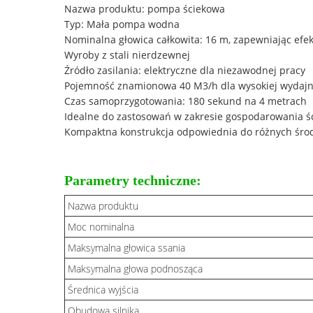
Nazwa produktu: pompa ściekowa
Typ: Mała pompa wodna
Nominalna głowica całkowita: 16 m, zapewniając efe
Wyroby z stali nierdzewnej
Źródło zasilania: elektryczne dla niezawodnej pracy
Pojemność znamionowa 40 M3/h dla wysokiej wydajn
Czas samoprzygotowania: 180 sekund na 4 metrach
Idealne do zastosowań w zakresie gospodarowania śc
Kompaktna konstrukcja odpowiednia do różnych środ
Parametry techniczne:
Nazwa produktu
Moc nominalna
Maksymalna głowica ssania
Maksymalna głowa podnosząca
Średnica wyjścia
Obudowa silnika