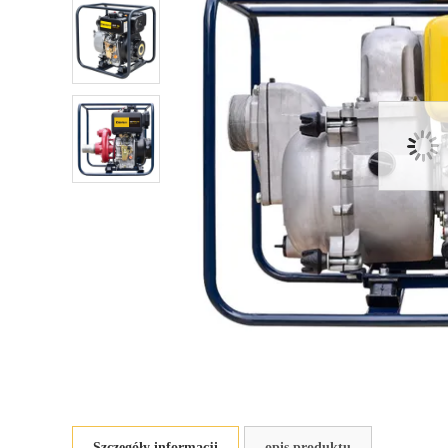
Szczegóły informacji
opis produktu