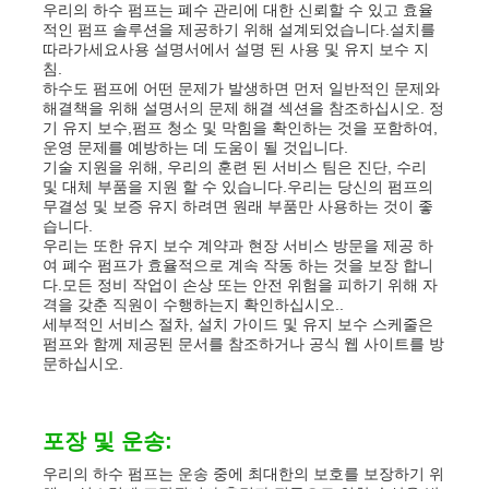
우리의 하수 펌프는 폐수 관리에 대한 신뢰할 수 있고 효율
적인 펌프 솔루션을 제공하기 위해 설계되었습니다.설치를
따라가세요사용 설명서에서 설명 된 사용 및 유지 보수 지
침.
하수도 펌프에 어떤 문제가 발생하면 먼저 일반적인 문제와
해결책을 위해 설명서의 문제 해결 섹션을 참조하십시오. 정
기 유지 보수,펌프 청소 및 막힘을 확인하는 것을 포함하여,
운영 문제를 예방하는 데 도움이 될 것입니다.
기술 지원을 위해, 우리의 훈련 된 서비스 팀은 진단, 수리
및 대체 부품을 지원 할 수 있습니다.우리는 당신의 펌프의
무결성 및 보증 유지 하려면 원래 부품만 사용하는 것이 좋
습니다.
우리는 또한 유지 보수 계약과 현장 서비스 방문을 제공 하
여 폐수 펌프가 효율적으로 계속 작동 하는 것을 보장 합니
다.모든 정비 작업이 손상 또는 안전 위험을 피하기 위해 자
격을 갖춘 직원이 수행하는지 확인하십시오..
세부적인 서비스 절차, 설치 가이드 및 유지 보수 스케줄은
펌프와 함께 제공된 문서를 참조하거나 공식 웹 사이트를 방
문하십시오.
포장 및 운송:
우리의 하수 펌프는 운송 중에 최대한의 보호를 보장하기 위