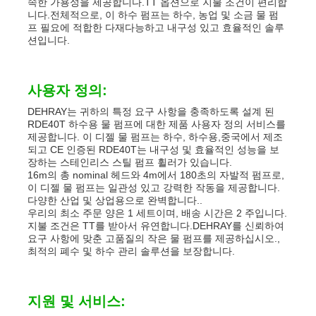
속한 가용성을 제공합니다.TT 옵션으로 지불 조건이 편리합
니다.전체적으로, 이 하수 펌프는 하수, 농업 및 소금 물 펌
프 필요에 적합한 다재다능하고 내구성 있고 효율적인 솔루
션입니다.
사용자 정의:
DEHRAY는 귀하의 특정 요구 사항을 충족하도록 설계 된
RDE40T 하수용 물 펌프에 대한 제품 사용자 정의 서비스를
제공합니다. 이 디젤 물 펌프는 하수, 하수용,중국에서 제조
되고 CE 인증된 RDE40T는 내구성 및 효율적인 성능을 보
장하는 스테인리스 스틸 펌프 휠러가 있습니다.
16m의 총 nominal 헤드와 4m에서 180초의 자발적 펌프로,
이 디젤 물 펌프는 일관성 있고 강력한 작동을 제공합니다.
다양한 산업 및 상업용으로 완벽합니다..
우리의 최소 주문 양은 1 세트이며, 배송 시간은 2 주입니다.
지불 조건은 TT를 받아서 유연합니다.DEHRAY를 신뢰하여
요구 사항에 맞춘 고품질의 작은 물 펌프를 제공하십시오.,
최적의 폐수 및 하수 관리 솔루션을 보장합니다.
지원 및 서비스: