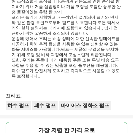
해 조심스럽게 포장됩니다.충격과 진동으로 인한 손상을 방
지하기 위해 거품 삽입장이나 거품 포장을 포함한 풍부한 완
충 물질이있는 유람 판 상자.
포장은 습기에 저항하고 내구성있게 설계되어 습기와 먼지
와 같은 환경 요인으로부터 펌프를 보호합니다.모든 액세서
리와 설치 설명서는 패키지에 포함되어 있습니다., 쉽게 접
근하기 위해 깔끔하게 조직되어 있습니다.
운송에 있어서 우리는 배송 상태에 대한 신속한 업데이트를
제공하기 위해 추적 옵션을 사용할 수 있는 신뢰할 수 있는
화물 서비스를 사용합니다.펌프는 제품의 무결성을 유지하
기 위해 로딩 및 배하 과정에서 조심스럽게 취급됩니다..
또한, 우리는 주문에 따라 대용량 주문 또는 특별 배송 요구
사항을 수용 할 수 있는 맞춤형 포장 솔루션을 제공합니다.
폐수 펌프가 안전하게 도착하고 즉각적으로 사용할 수 있도
록 보장합니다..
꼬리표:
하수 펌프
폐수 펌프
마이어스 정화조 펌프
가장 저렴 한 가격 으로