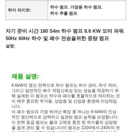
하수 펌프
,
가정용 하수 펌프
,
하이 라이트:
하수 추출 펌프
자기 준비 시간 180 S4m 하수 펌프 8.6 KW 모터 파워
50Hz 60Hz 하수 및 폐수 전송을위한 중량 펌프
설명:
제품 설명:
8.6kW의 명산 전력으로 하수 펌프는 하수 관리, 하수 처리,
그리고 일반적인 배수 작업신뢰성 있는 성능을 제공하기 위
해 설계된 이 펌프는 하수와 폐수를 효율적으로 처리하는 것
이 매우 중요한 주거용, 상업용 및 산업용 환경에 이상적입
니다.
이 폐수 펌프의 가장 뛰어난 특징 중 하나는 8.6kW의 인상
적인 명산력으로 강력하고 일관된 펌프 능력을 보장합니다.
이 전력 등급 펌프는 물과 고체로 충전 된 하수물의 상당량
을 쉽게 관리 할 수 있습니다이 펌프는 220V에서 240V의 전