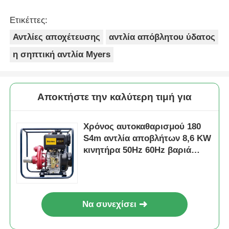
Ετικέττες:
Αντλίες αποχέτευσης
αντλία απόβλητου ύδατος
η σηπτική αντλία Myers
Αποκτήστε την καλύτερη τιμή για
Χρόνος αυτοκαθαρισμού 180
S4m αντλία αποβλήτων 8,6 KW
κινητήρα 50Hz 60Hz βαριά
αντλία για μεταφορά
αποβλήτων και λυμάτων
Να συνεχίσει