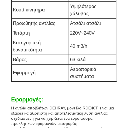
Υψηλότερος
Κουτί κινητήρα
χάλυβας
Προωθητής αντλίας
Ατσάλι ατσάλι
Τετάρτη
220V~240V
Κατηγοριακή
40 m3/h
δυναμικότητα
Βάρος
63 κιλά
Αεροπορικά
Εφαρμογή
συστήματα
Εφαρμογές:
Η αντλία αποβλήτων DEHRAY, μοντέλο RDE40T, είναι μια
εξαιρετικά αξιόπιστη και αποτελεσματική λύση αντλίας
σχεδιασμένη για να χειρίζεται ένα ευρύ φάσμα
προκλητικών εφαρμογών μεταφοράς