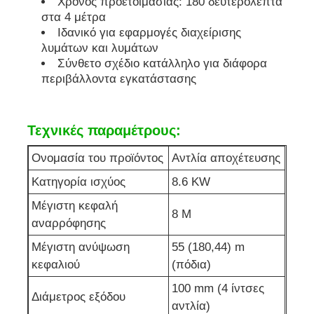
Χρόνος προετοιμασίας: 180 δευτερόλεπτα
στα 4 μέτρα
αντλία αποχέτευσης
Ιδανικό για εφαρμογές διαχείρισης
λυμάτων και λυμάτων
Σύνθετο σχέδιο κατάλληλο για διάφορα
περιβάλλοντα εγκατάστασης
Τεχνικές παραμέτρους:
Ονομασία του προϊόντος
Αντλία αποχέτευσης
Κατηγορία ισχύος
8.6 KW
Μέγιστη κεφαλή
8 M
αναρρόφησης
Μέγιστη ανύψωση
55 (180,44) m
κεφαλιού
(πόδια)
100 mm (4 ίντσες
Διάμετρος εξόδου
αντλία)