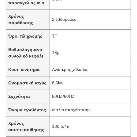
παραγγελίας min
Χρόνος
2 εβδομάδες
παράδοσης
Όροι πληρωμής
TT
Βαθμολογημένο
16μ.
συνολικό κεφάλι
Κουτί κινητήρα
Ανώτερος χάλυβας
Ονομαστική ισχύς
8.6kw
Συχνότητα
50HZ/60HZ
Όνομα προϊόντος
αντλία αποχέτευσης
Χρόνος
180 S/4m
αυτοπεποίθησης