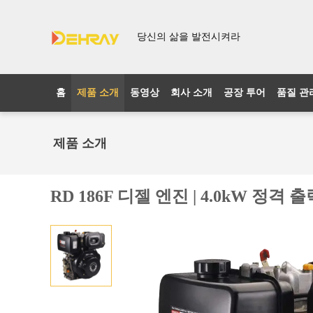
당신의 삶을 발전시켜라
홈
제품 소개
동영상
회사 소개
공장 투어
품질 관
제품 소개
RD 186F 디젤 엔진 | 4.0kW 정격