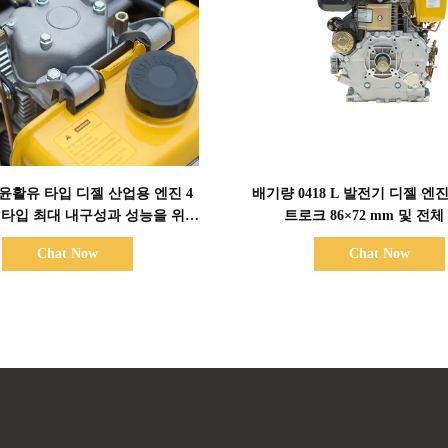
세부 정보 표시
세부 정보 표시
 윤활유 타입 디젤 산업용 엔진 4
배기량 0418 L 발전기 디젤 엔
 타입 최대 내구성과 성능을 위해
트로크 86×72 mm 및 전체
설계
420×440×495 mm, 성능을 
Chat Now
Chat Now