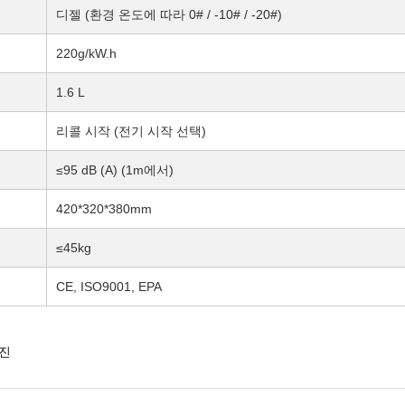
디젤 (환경 온도에 따라 0# / -10# / -20#)
220g/kW.h
1.6 L
리콜 시작 (전기 시작 선택)
≤95 dB (A) (1m에서)
420*320*380mm
≤45kg
CE, ISO9001, EPA
엔진