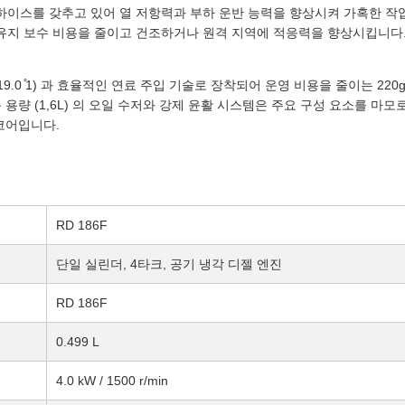
 캔크하이스를 갖추고 있어 열 저항력과 부하 운반 능력을 향상시켜 가혹한 
 보수 비용을 줄이고 건조하거나 원격 지역에 적응력을 향상시킵니다. CE,
19.0 ̊1) 과 효율적인 연료 주입 기술로 장착되어 운영 비용을 줄이는 220
 용량 (1,6L) 의 오일 수저와 강제 윤활 시스템은 주요 구성 요소를 마모
 코어입니다.
RD 186F
단일 실린더, 4타크, 공기 냉각 디젤 엔진
RD 186F
0.499 L
4.0 kW / 1500 r/min