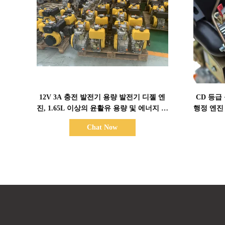
세부 정보 표시
12V 3A 충전 발전기 용량 발전기 디젤 엔
CD 등급
진, 1.65L 이상의 윤활유 용량 및 에너지 공
행정 엔진
급을 위한 12V 36Ah 축전지 용량 제공
Chat Now