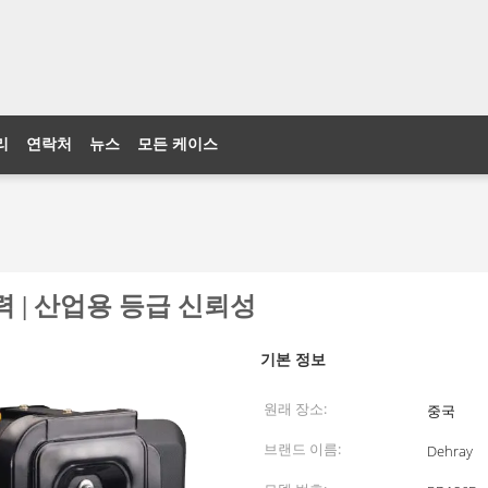
리
연락처
뉴스
모든 케이스
 출력 | 산업용 등급 신뢰성
기본 정보
원래 장소:
중국
브랜드 이름:
Dehray