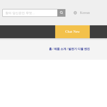
Korean
search
Chat Now
홈
/
제품 소개
/
발전기 디젤 엔진