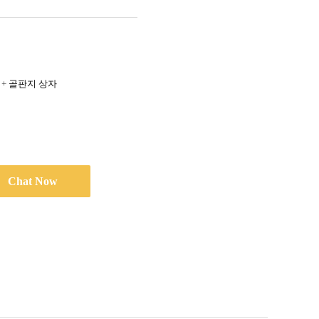
 + 골판지 상자
Chat Now