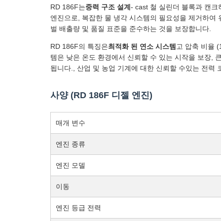
RD 186F는
중력 구조 설계
- cast 철 실린더 블록과
엔진으로, 복잡한 물 냉각 시스템의 필요성을 제거하여 유지
벌 배출량 및 품질 표준을 준수하는 것을 보장합니다.
RD 186F의 특징은
최적화 된 연소 시스템
고 압축 비율 (
템은 낮은 온도 환경에서 신뢰할 수 있는 시작을 보장, 큰
됩니다., 산업 및 농업 기계에 대한 신뢰할 수있는 전력
사양 (RD 186F 디젤 엔진)
매개 변수
엔진 종류
엔진 모델
이동
엔진 등급 전력