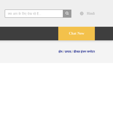
Hindi
search
Chat Now
होम
/
उत्पाद
/
डीजल इंजन जनरेटर