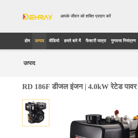
आपके जीवन को शक्ति प्रदान करें
होम
उत्पाद
वीडियो
हमारे बारे में
फैक्टरी यात्रा
गुणवत्ता नियंत्रण
उत्पाद
RD 186F डीजल इंजन | 4.0kW रेटेड पावर | 