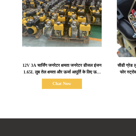
प्रदर्शन का विवरण
12V 3A चार्जिंग जनरेटर क्षमता जनरेटर डीजल इंजन
सीडी ग्रेड
1.65L लुब तेल क्षमता और ऊर्जा आपूर्ति के लिए ऊपर
फोर स्ट्
12V 36Ah संचायक क्षमता प्रदान करता है
प्
Chat Now