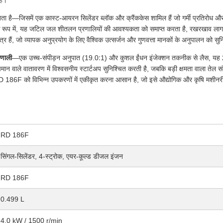
है।
है—जिसमें एक कास्ट-आयरन सिलेंडर ब्लॉक और क्रैंककेस शामिल हैं जो गर्मी प्रतिरोध और भा
े रूप में, यह जटिल जल शीतलन प्रणालियों की आवश्यकता को समाप्त करता है, रखरखाव लागत को क
हैं, जो व्यापक अनुप्रयोग के लिए वैश्विक उत्सर्जन और गुणवत्ता मानकों के अनुपालन को सुनि
रणाली
—एक उच्च-संपीड़न अनुपात (19.0∶1) और कुशल ईंधन इंजेक्शन तकनीक से लैस, यह 
 वाले वातावरण में विश्वसनीय स्टार्टअप सुनिश्चित करती है, जबकि बड़ी क्षमता वाला तेल स
RD 186F को विभिन्न उपकरणों में एकीकृत करना आसान है, जो इसे औद्योगिक और कृषि मशीनर
RD 186F
सिंगल-सिलेंडर, 4-स्ट्रोक, एयर-कूल्ड डीजल इंजन
RD 186F
0.499 L
4.0 kW / 1500 r/min