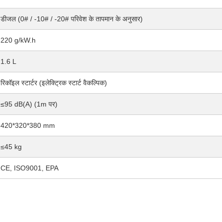
डीजल (0# / -10# / -20# परिवेश के तापमान के अनुसार)
220 g/kW.h
1.6 L
रिकॉइल स्टार्टर (इलेक्ट्रिक स्टार्ट वैकल्पिक)
≤95 dB(A) (1m पर)
420*320*380 mm
≤45 kg
CE, ISO9001, EPA