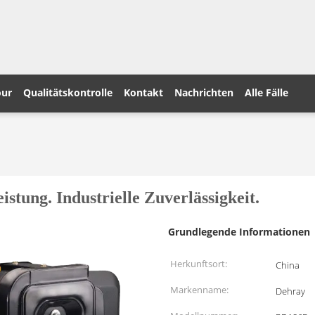
our
Qualitätskontrolle
Kontakt
Nachrichten
Alle Fälle
stung. Industrielle Zuverlässigkeit.
Grundlegende Informationen
Herkunftsort:
China
Markenname:
Dehray