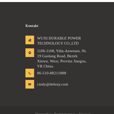
Kontakt
WUXI DURABLE POWER
TECHNOLOGY CO.,LTD
1106-1108, Yilin-Anwesen, Nr.
19 Gaolang Road, Bezirk
Xinwu, Wuxi, Provinz Jiangsu,
VR China.
86-510-88211888
cindy@dehray.com