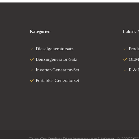
Kategorien
Fabrik-
Dieselgeneratorsatz
Prod
Benzingenerator-Satz
OEM
Inverter-Generator-Set
R & 
Portables Generatorset