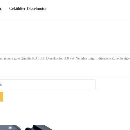
r
,
Gekühlter Dieselmotor