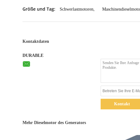
Größe und Tag:
Schwerlastmotoren
,
Maschinendieselmoto
Kontaktdaten
DURABLE
Kontakt
Mehr Dieselmotor des Generators