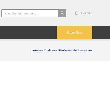
German
search
Chat Now
Startseite
/
Produkte
/
Dieselmotor des Generators