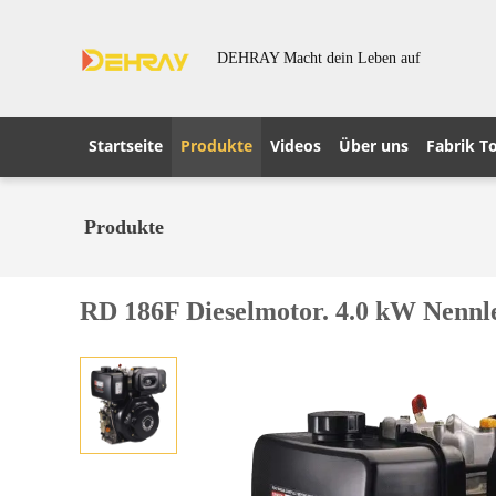
DEHRAY Macht dein Leben auf
Startseite
Produkte
Videos
Über uns
Fabrik T
Produkte
RD 186F Dieselmotor. 4.0 kW Nennlei