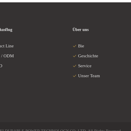
Ausflug
Über uns
uct Line
Bie
 / ODM
Geschichte
D
Service
Unser Team