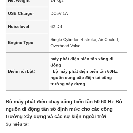
Net weight
14 Kgs
USB Charger
DC5V-1A
Noiselevel
62 DB
Single Cylinder, 4-stroke, Air Cooled,
Engine Type
Overhead Valve
máy phát điện biến tần xăng di
động
Điểm nổi bật:
,
bộ máy phát điện biến tần 60Hz
,
nguồn cung cấp điện tại công
trường xây dựng
Bộ máy phát điện chạy xăng biến tần 50 60 Hz Bộ
nguồn di động tần số định mức cho các công
trường xây dựng và các sự kiện ngoài trời
Sự miêu tả: