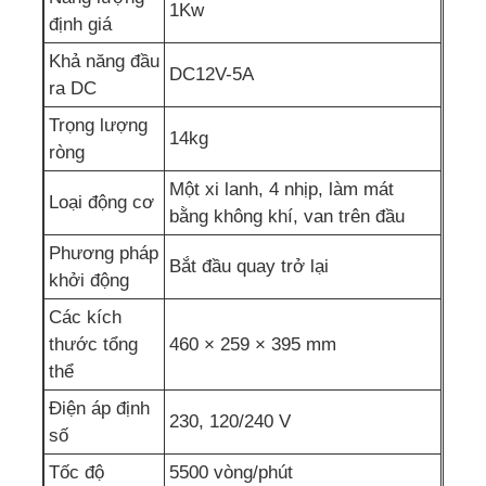
1Kw
định giá
bơm nước thải
Khả năng đầu
DC12V-5A
ra DC
Trọng lượng
14kg
ròng
Một xi lanh, 4 nhịp, làm mát
Loại động cơ
bằng không khí, van trên đầu
Phương pháp
Bắt đầu quay trở lại
khởi động
Các kích
thước tổng
460 × 259 × 395 mm
thể
Điện áp định
230, 120/240 V
số
Tốc độ
5500 vòng/phút