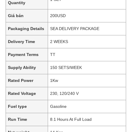
Quantity
Giá bán
200USD
Packaging Details
SEA DELIVERY PACKAGE
Delivery Time
2 WEEKS
Payment Terms
TT
Supply Ability
150 SETS/WEEK
Rated Power
1Kw
Rated Voltage
230, 120/240 V
Fuel type
Gasoline
Run Time
8.1 Hours At Full Load