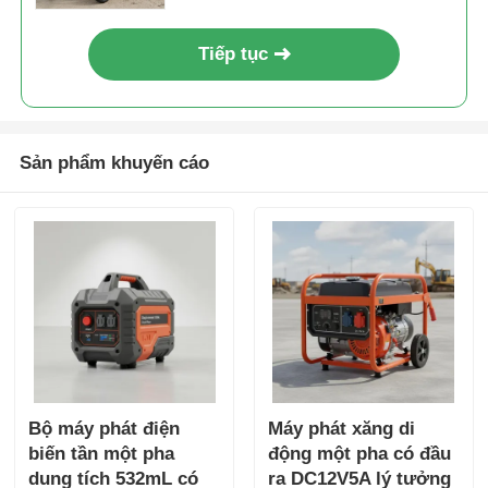
Tiếp tục
Sản phẩm khuyến cáo
Bộ máy phát điện
Máy phát xăng di
biến tần một pha
động một pha có đầu
dung tích 532mL có
ra DC12V5A lý tưởng