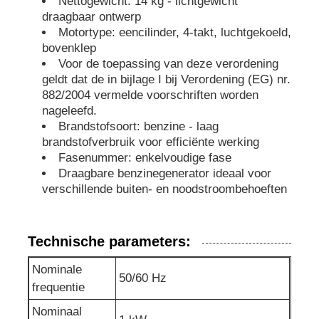
Nettogewicht: 14 kg - lichtgewicht
draagbaar ontwerp
afvalwaterpomp
Motortype: eencilinder, 4-takt, luchtgekoeld,
bovenklep
Voor de toepassing van deze verordening
geldt dat de in bijlage I bij Verordening (EG) nr.
882/2004 vermelde voorschriften worden
nageleefd.
Brandstofsoort: benzine - laag
brandstofverbruik voor efficiënte werking
Fasenummer: enkelvoudige fase
Draagbare benzinegenerator ideaal voor
verschillende buiten- en noodstroombehoeften
Technische parameters:
Nominale
50/60 Hz
frequentie
Nominaal