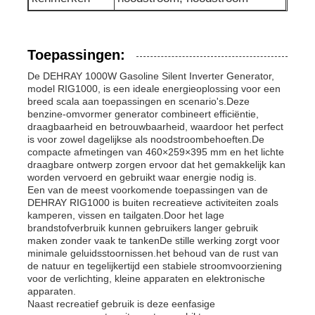
Toepassingen:
De DEHRAY 1000W Gasoline Silent Inverter Generator,
model RIG1000, is een ideale energieoplossing voor een
breed scala aan toepassingen en scenario's.Deze
benzine-omvormer generator combineert efficiëntie,
draagbaarheid en betrouwbaarheid, waardoor het perfect
is voor zowel dagelijkse als noodstroombehoeften.De
compacte afmetingen van 460×259×395 mm en het lichte
draagbare ontwerp zorgen ervoor dat het gemakkelijk kan
worden vervoerd en gebruikt waar energie nodig is.
Een van de meest voorkomende toepassingen van de
DEHRAY RIG1000 is buiten recreatieve activiteiten zoals
kamperen, vissen en tailgaten.Door het lage
brandstofverbruik kunnen gebruikers langer gebruik
maken zonder vaak te tankenDe stille werking zorgt voor
minimale geluidsstoornissen.het behoud van de rust van
de natuur en tegelijkertijd een stabiele stroomvoorziening
voor de verlichting, kleine apparaten en elektronische
apparaten.
Naast recreatief gebruik is deze eenfasige