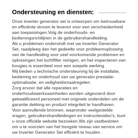
Ondersteuning en diensten:
Onze inverter generator set is ontworpen om betrouwbare
en efficiënte stroom te leveren voor een verscheidenheid
aan toepassingen.Volg de onderhouds- en
bedieningsrichtlijnen in de gebruikershandleiding.
Als u problemen ondervindt met uw Inverter Generator
Set, raadpleeg dan het gedeelte voor probleemoplossing
van de handleiding voor veel voorkomende problemen en
oplossingen.het luchtfilter reinigen, en het inspecteren van
bougies is essentieel voor een soepele werking.
Wij bieden u technische ondersteuning bij de installatie,
bediening en onderhoud van uw generator.prestatie-
optimalisatie, en veiligheidsmaatregelen.
Zorg ervoor dat alle reparaties en
onderhoudswerkzaamheden worden uitgevoerd door
gekwalificeerd personeel met originele onderdelen om de
garantie dekking en product integriteit te handhaven.
Voor aanvullende bronnen, waaronder veelgestelde
vragen, gebruikershandleidingen en instructievideo's, kunt
u onze officiële website bezoeken.We zijn vastbesloten
om u te voorzien van het hoogste niveau van service om
uw Inverter Generator Set efficiënt te houden..