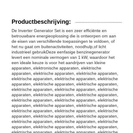
Productbeschrijving:
De Inverter Generator Set is een zeer efficiënte en
betrouwbare energieoplossing die is ontworpen om aan
de eisen van verschillende toepassingen te voldoen, of
het nu gaat om buitenactiviteiten, noodhulp,of licht
industrieel gebruikDeze eenfasige benzinegenerator
levert een nominale vermogen van 1 kW, waardoor het
een ideale keuze is voor het aandrijven van kleine
apparaten, elektronische apparaten, elektrische
apparaten, elektrische apparaten, elektrische apparaten,
elektrische apparaten, elektrische apparaten, elektrische
apparaten, elektrische apparaten, elektrische apparaten,
elektrische apparaten, elektrische apparaten, elektrische
Thuis
apparaten, elektrische apparaten, elektrische apparaten,
elektrische apparaten, elektrische apparaten, elektrische
apparaten, elektrische apparaten, elektrische apparaten,
elektrische apparaten, elektrische apparaten, elektrische
Producten
apparaten, elektrische apparaten, elektrische apparaten,
elektrische apparaten, elektrische apparaten, elektrische
apparaten, elektrische apparaten, elektrische apparaten,
Videos
elektrische apparaten, elektrische apparaten, elektrische