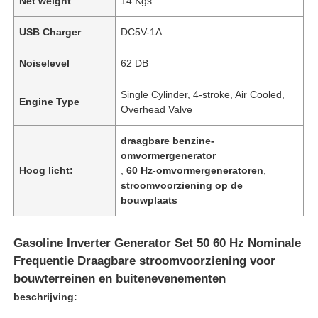
Net weight
14 Kgs
USB Charger
DC5V-1A
Noiselevel
62 DB
Single Cylinder, 4-stroke, Air Cooled,
Engine Type
Overhead Valve
draagbare benzine-
omvormergenerator
Hoog licht:
,
60 Hz-omvormergeneratoren
,
stroomvoorziening op de
bouwplaats
Gasoline Inverter Generator Set 50 60 Hz Nominale
Frequentie Draagbare stroomvoorziening voor
bouwterreinen en buitenevenementen
beschrijving: