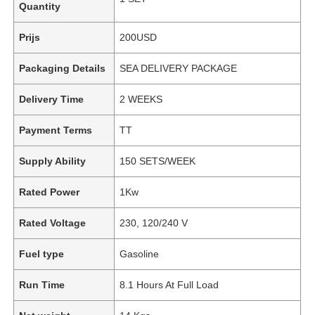
Quantity
Prijs
200USD
Packaging Details
SEA DELIVERY PACKAGE
Delivery Time
2 WEEKS
Payment Terms
TT
Supply Ability
150 SETS/WEEK
Rated Power
1Kw
Rated Voltage
230, 120/240 V
Fuel type
Gasoline
Run Time
8.1 Hours At Full Load