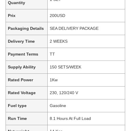
Quantity
Prix
200USD
Packaging Details
SEA DELIVERY PACKAGE
Delivery Time
2 WEEKS
Payment Terms
TT
Supply Ability
150 SETS/WEEK
Rated Power
1Kw
Rated Voltage
230, 120/240 V
Fuel type
Gasoline
Run Time
8.1 Hours At Full Load