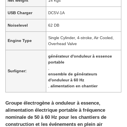
Net weight
14 Kgs
USB Charger
DC5V-1A
Noiselevel
62 DB
Single Cylinder, 4-stroke, Air Cooled,
Engine Type
Overhead Valve
générateur d'onduleur à essence
portable
,
Surligner:
ensemble de générateurs
d'onduleur à 60 Hz
,
alimentation en chantier
Groupe électrogène à onduleur à essence,
alimentation électrique portable à fréquence
nominale de 50 à 60 Hz pour les chantiers de
construction et les événements en plein air