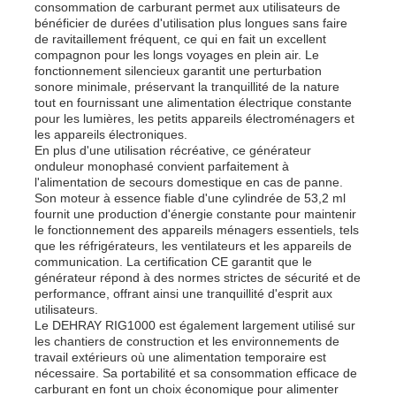
consommation de carburant permet aux utilisateurs de
bénéficier de durées d'utilisation plus longues sans faire
de ravitaillement fréquent, ce qui en fait un excellent
compagnon pour les longs voyages en plein air. Le
fonctionnement silencieux garantit une perturbation
sonore minimale, préservant la tranquillité de la nature
tout en fournissant une alimentation électrique constante
pour les lumières, les petits appareils électroménagers et
les appareils électroniques.
En plus d'une utilisation récréative, ce générateur
onduleur monophasé convient parfaitement à
l'alimentation de secours domestique en cas de panne.
Son moteur à essence fiable d'une cylindrée de 53,2 ml
fournit une production d'énergie constante pour maintenir
le fonctionnement des appareils ménagers essentiels, tels
que les réfrigérateurs, les ventilateurs et les appareils de
communication. La certification CE garantit que le
générateur répond à des normes strictes de sécurité et de
performance, offrant ainsi une tranquillité d'esprit aux
utilisateurs.
Le DEHRAY RIG1000 est également largement utilisé sur
les chantiers de construction et les environnements de
travail extérieurs où une alimentation temporaire est
nécessaire. Sa portabilité et sa consommation efficace de
carburant en font un choix économique pour alimenter