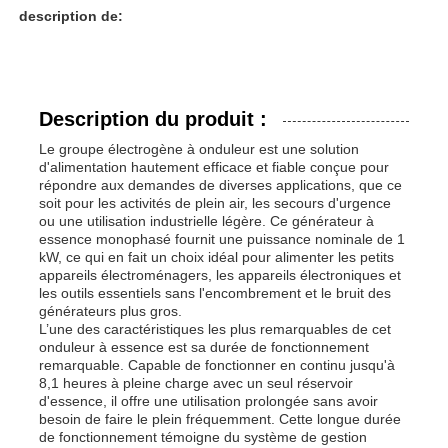
description de:
Description du produit :
Le groupe électrogène à onduleur est une solution
d'alimentation hautement efficace et fiable conçue pour
répondre aux demandes de diverses applications, que ce
soit pour les activités de plein air, les secours d'urgence
ou une utilisation industrielle légère. Ce générateur à
essence monophasé fournit une puissance nominale de 1
kW, ce qui en fait un choix idéal pour alimenter les petits
appareils électroménagers, les appareils électroniques et
les outils essentiels sans l'encombrement et le bruit des
générateurs plus gros.
Aperçu
L’une des caractéristiques les plus remarquables de cet
onduleur à essence est sa durée de fonctionnement
remarquable. Capable de fonctionner en continu jusqu'à
Produits
8,1 heures à pleine charge avec un seul réservoir
d'essence, il offre une utilisation prolongée sans avoir
besoin de faire le plein fréquemment. Cette longue durée
de fonctionnement témoigne du système de gestion
Vidéos