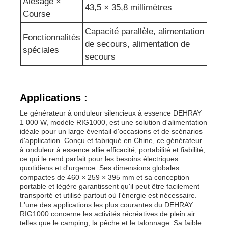
Alésage ×
43,5 × 35,8 millimètres
Course
Capacité parallèle, alimentation
Fonctionnalités
de secours, alimentation de
spéciales
secours
Applications :
Le générateur à onduleur silencieux à essence DEHRAY
1 000 W, modèle RIG1000, est une solution d'alimentation
idéale pour un large éventail d'occasions et de scénarios
d'application. Conçu et fabriqué en Chine, ce générateur
à onduleur à essence allie efficacité, portabilité et fiabilité,
ce qui le rend parfait pour les besoins électriques
quotidiens et d'urgence. Ses dimensions globales
compactes de 460 × 259 × 395 mm et sa conception
portable et légère garantissent qu'il peut être facilement
transporté et utilisé partout où l'énergie est nécessaire.
L'une des applications les plus courantes du DEHRAY
RIG1000 concerne les activités récréatives de plein air
telles que le camping, la pêche et le talonnage. Sa faible