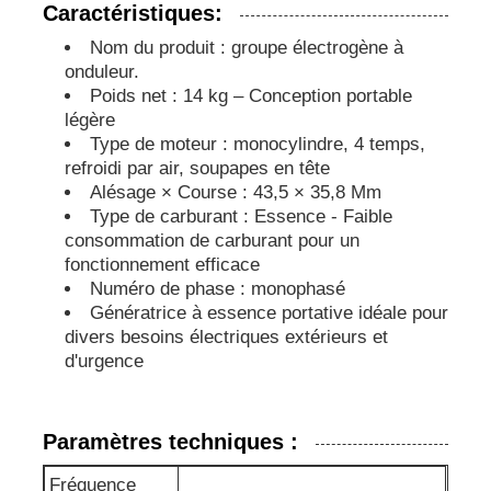
Caractéristiques:
Nom du produit : groupe électrogène à
pompe à eau d'égout
onduleur.
Poids net : 14 kg – Conception portable
légère
Type de moteur : monocylindre, 4 temps,
refroidi par air, soupapes en tête
Alésage × Course : 43,5 × 35,8 Mm
Type de carburant : Essence - Faible
consommation de carburant pour un
fonctionnement efficace
Numéro de phase : monophasé
Génératrice à essence portative idéale pour
divers besoins électriques extérieurs et
d'urgence
Paramètres techniques :
Fréquence