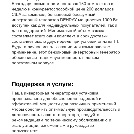
Благодаря возможности поставок 150 комплектов в
неделю и конкурентоспособной цене 200 долларов
США за комплект, бензиновый бесшумный
инверторный генератор DEHRAY мощностью 1000 Вт
доступен как для индивидуальных покупателей, так и
для предприятий. Минимальный объем заказа
составляет всего один комплект, а срок доставки
составляет около двух недель при условии оплаты ТТ.
Будь то личное использование или коммерческое
применение, этот бензиновый инверторный генератор
обеспечивает надежную мощность в легком
портативном корпусе.
Поддержка и услуги:
Наша инверторная генераторная установка
предназначена для обеспечения надежной и
эффективной мощности для различных применений.
Чтобы обеспечить оптимальную производительность и
долговечность вашего генератора, следуйте
рекомендациям по техническому обслуживанию и
эксплуатации, изложенным в руководстве
пользователя.