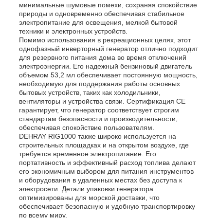
минимальные шумовые помехи, сохраняя спокойствие
природы и одновременно обеспечивая стабильное
электропитание для освещения, мелкой бытовой
техники и электронных устройств.
Помимо использования в рекреационных целях, этот
однофазный инверторный генератор отлично подходит
для резервного питания дома во время отключений
электроэнергии. Его надежный бензиновый двигатель
объемом 53,2 мл обеспечивает постоянную мощность,
необходимую для поддержания работы основных
бытовых устройств, таких как холодильники,
вентиляторы и устройства связи. Сертификация CE
гарантирует, что генератор соответствует строгим
стандартам безопасности и производительности,
обеспечивая спокойствие пользователям.
DEHRAY RIG1000 также широко используется на
строительных площадках и на открытом воздухе, где
требуется временное электропитание. Его
портативность и эффективный расход топлива делают
его экономичным выбором для питания инструментов
и оборудования в удаленных местах без доступа к
электросети. Детали упаковки генератора
оптимизированы для морской доставки, что
обеспечивает безопасную и удобную транспортировку
по всему миру.