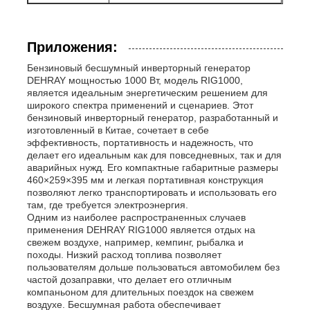
Приложения:
Бензиновый бесшумный инверторный генератор
DEHRAY мощностью 1000 Вт, модель RIG1000,
является идеальным энергетическим решением для
широкого спектра применений и сценариев. Этот
бензиновый инверторный генератор, разработанный и
изготовленный в Китае, сочетает в себе
эффективность, портативность и надежность, что
делает его идеальным как для повседневных, так и для
аварийных нужд. Его компактные габаритные размеры
460×259×395 мм и легкая портативная конструкция
позволяют легко транспортировать и использовать его
там, где требуется электроэнергия.
Одним из наиболее распространенных случаев
применения DEHRAY RIG1000 является отдых на
свежем воздухе, например, кемпинг, рыбалка и
походы. Низкий расход топлива позволяет
пользователям дольше пользоваться автомобилем без
частой дозаправки, что делает его отличным
компаньоном для длительных поездок на свежем
воздухе. Бесшумная работа обеспечивает