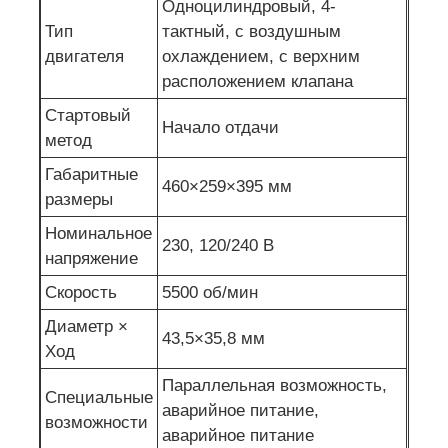
Одноцилиндровый, 4-
Тип
тактный, с воздушным
двигателя
охлаждением, с верхним
расположением клапана
Стартовый
Начало отдачи
метод
Габаритные
460×259×395 мм
размеры
Номинальное
230, 120/240 В
напряжение
Скорость
5500 об/мин
Диаметр ×
43,5×35,8 мм
Ход
Параллельная возможность,
Специальные
аварийное питание,
возможности
аварийное питание