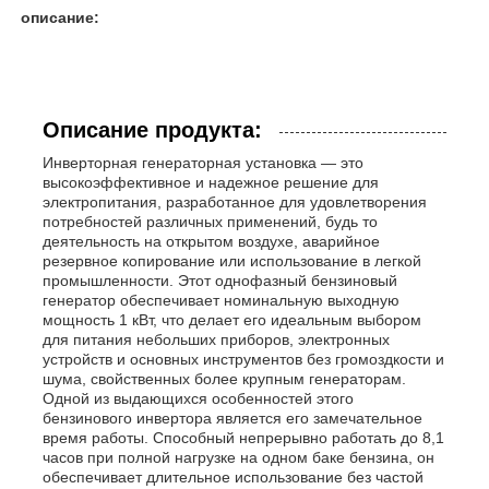
описание:
Описание продукта:
Инверторная генераторная установка — это
высокоэффективное и надежное решение для
электропитания, разработанное для удовлетворения
потребностей различных применений, будь то
деятельность на открытом воздухе, аварийное
резервное копирование или использование в легкой
промышленности. Этот однофазный бензиновый
генератор обеспечивает номинальную выходную
мощность 1 кВт, что делает его идеальным выбором
для питания небольших приборов, электронных
Главная страница
устройств и основных инструментов без громоздкости и
шума, свойственных более крупным генераторам.
Одной из выдающихся особенностей этого
Продукция
бензинового инвертора является его замечательное
время работы. Способный непрерывно работать до 8,1
часов при полной нагрузке на одном баке бензина, он
обеспечивает длительное использование без частой
Ролики