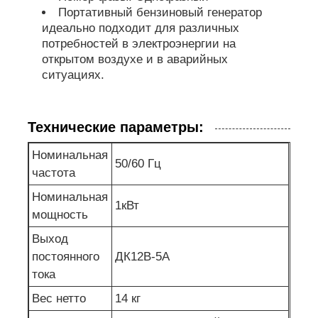
Портативный бензиновый генератор
идеально подходит для различных
потребностей в электроэнергии на
открытом воздухе и в аварийных
ситуациях.
Технические параметры:
Номинальная
50/60 Гц
частота
Номинальная
1кВт
мощность
Выход
постоянного
ДК12В-5А
тока
Вес нетто
14 кг