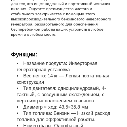
для тех, кто ищет надежный и портативный источник
питания. Ощутите преимущества чистого и
насос для сточных вод
стабильного электричества с помощью этого
высокопроизводительного бензинового инверторного
генератора, разработанного для обеспечения
бесперебойной работы ваших устройств в любое
время и в любом месте.
Функции:
Название продукта: Инверторная
генераторная установка
Вес нетто: 14 кг — Легкая портативная
конструкция
Тип двигателя: одноцилиндровый, 4-
тактный, с воздушным охлаждением, с
верхним расположением клапанов
Диаметр × ход: 43,5×35,8 мм
Тип топлива: Бензин — Низкий расход
топлива для эффективной работы.
Номер фазы: Однофазный