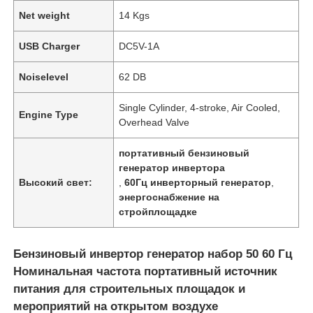
Net weight
14 Kgs
USB Charger
DC5V-1A
Noiselevel
62 DB
Single Cylinder, 4-stroke, Air Cooled,
Engine Type
Overhead Valve
портативный бензиновый
генератор инвертора
Высокий свет:
,
60Гц инверторный генератор
,
энергоснабжение на
стройплощадке
Бензиновый инвертор генератор набор 50 60 Гц
Номинальная частота портативный источник
питания для строительных площадок и
мероприятий на открытом воздухе