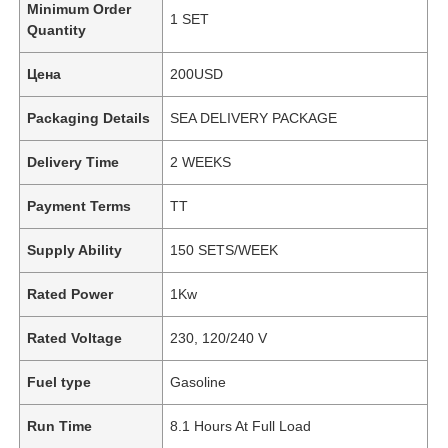
Minimum Order
1 SET
Quantity
Цена
200USD
Packaging Details
SEA DELIVERY PACKAGE
Delivery Time
2 WEEKS
Payment Terms
TT
Supply Ability
150 SETS/WEEK
Rated Power
1Kw
Rated Voltage
230, 120/240 V
Fuel type
Gasoline
Run Time
8.1 Hours At Full Load