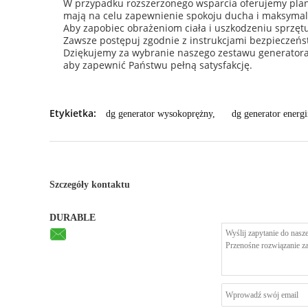
W przypadku rozszerzonego wsparcia oferujemy plan
mają na celu zapewnienie spokoju ducha i maksymali
Aby zapobiec obrażeniom ciała i uszkodzeniu sprzęt
Zawsze postępuj zgodnie z instrukcjami bezpieczeńst
Dziękujemy za wybranie naszego zestawu generatora
aby zapewnić Państwu pełną satysfakcję.
Etykietka:
dg generator wysokoprężny
,
dg generator energi
Szczegóły kontaktu
DURABLE