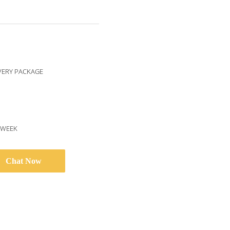
VERY PACKAGE
/WEEK
Chat Now