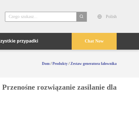
Polish
search
zystkie przypadki
Chat Now
Dom
/
Produkty
/
Zestaw generatora falownika
Przenośne rozwiązanie zasilanie dla