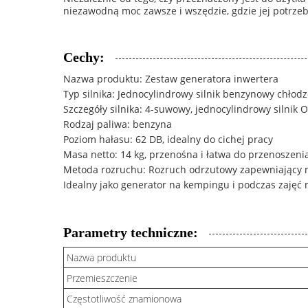
niezawodną moc zawsze i wszędzie, gdzie jej potrzeb
Cechy:
Nazwa produktu: Zestaw generatora inwertera
Typ silnika: Jednocylindrowy silnik benzynowy chło
Szczegóły silnika: 4-suwowy, jednocylindrowy silnik 
Rodzaj paliwa: benzyna
Poziom hałasu: 62 DB, idealny do cichej pracy
Masa netto: 14 kg, przenośna i łatwa do przenoszeni
Metoda rozruchu: Rozruch odrzutowy zapewniający 
Idealny jako generator na kempingu i podczas zajęć
Parametry techniczne:
Nazwa produktu
Przemieszczenie
Częstotliwość znamionowa