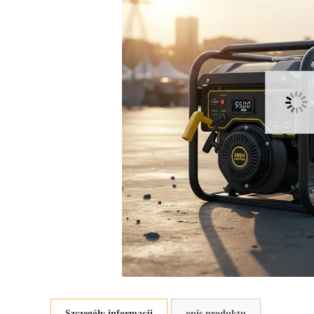
Szczegóły informacji
opis produktu