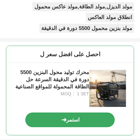
مولد الديزل,مولد الطاقة,مولد عاكس محمول
انطلاق مولد العاكس
مولد بنزين محمول 5500 دورة في الدقيقة
احصل على افضل سعر ل
محرك توليد محول البنزين 5500
دورة في الدقيقة السرعة حل
الطاقة المحمولة للمواقع الصناعية
والأحداث في الهواء الطلق
MOQ： 1 SET
استمر