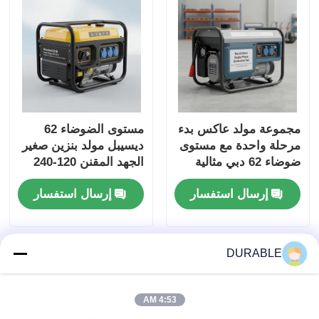
مجموعة مولد عاكس بدء
مستوى الضوضاء 62
مرحلة واحدة مع مستوى
ديسيبل مولد بنزين صغير
ضوضاء 62 دبي مثالية
الجهد المقنن 120-240
للإنشاءات والطاقة
فولت مصدر طاقة
إرسال استفسار
إرسال استفسار
الطارئة
للأحداث الخارجية وحالات
الطوارئ
DURABLE
4:53 AM