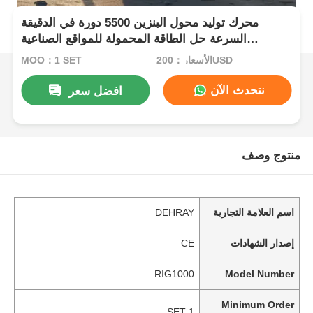
محرك توليد محول البنزين 5500 دورة في الدقيقة
السرعة حل الطاقة المحمولة للمواقع الصناعية
والأحداث في الهواء الطلق
الأسعار：200USD
MOQ：1 SET
نتحدث الآن
افضل سعر
منتوج وصف
اسم العلامة التجارية
DEHRAY
إصدار الشهادات
CE
RIG1000
Model Number
Minimum Order
1 SET