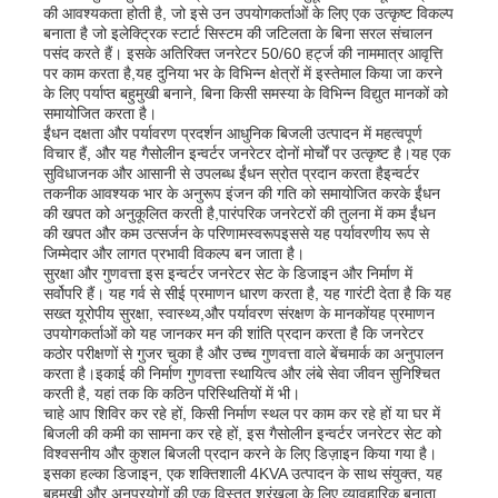
की आवश्यकता होती है, जो इसे उन उपयोगकर्ताओं के लिए एक उत्कृष्ट विकल्प
बनाता है जो इलेक्ट्रिक स्टार्ट सिस्टम की जटिलता के बिना सरल संचालन
पसंद करते हैं। इसके अतिरिक्त जनरेटर 50/60 हर्ट्ज की नाममात्र आवृत्ति
हमारे बारे में
पर काम करता है,यह दुनिया भर के विभिन्न क्षेत्रों में इस्तेमाल किया जा करने
के लिए पर्याप्त बहुमुखी बनाने, बिना किसी समस्या के विभिन्न विद्युत मानकों को
समायोजित करता है।
ईंधन दक्षता और पर्यावरण प्रदर्शन आधुनिक बिजली उत्पादन में महत्वपूर्ण
फैक्टरी यात्रा
विचार हैं, और यह गैसोलीन इन्वर्टर जनरेटर दोनों मोर्चों पर उत्कृष्ट है।यह एक
सुविधाजनक और आसानी से उपलब्ध ईंधन स्रोत प्रदान करता हैइन्वर्टर
तकनीक आवश्यक भार के अनुरूप इंजन की गति को समायोजित करके ईंधन
गुणवत्ता नियंत्रण
की खपत को अनुकूलित करती है,पारंपरिक जनरेटरों की तुलना में कम ईंधन
की खपत और कम उत्सर्जन के परिणामस्वरूपइससे यह पर्यावरणीय रूप से
जिम्मेदार और लागत प्रभावी विकल्प बन जाता है।
सुरक्षा और गुणवत्ता इस इन्वर्टर जनरेटर सेट के डिजाइन और निर्माण में
हमसे संपर्क करें
सर्वोपरि हैं। यह गर्व से सीई प्रमाणन धारण करता है, यह गारंटी देता है कि यह
सख्त यूरोपीय सुरक्षा, स्वास्थ्य,और पर्यावरण संरक्षण के मानकोंयह प्रमाणन
उपयोगकर्ताओं को यह जानकर मन की शांति प्रदान करता है कि जनरेटर
समाचार
कठोर परीक्षणों से गुजर चुका है और उच्च गुणवत्ता वाले बेंचमार्क का अनुपालन
करता है।इकाई की निर्माण गुणवत्ता स्थायित्व और लंबे सेवा जीवन सुनिश्चित
करती है, यहां तक कि कठिन परिस्थितियों में भी।
चाहे आप शिविर कर रहे हों, किसी निर्माण स्थल पर काम कर रहे हों या घर में
सभी मामलों
बिजली की कमी का सामना कर रहे हों, इस गैसोलीन इन्वर्टर जनरेटर सेट को
विश्वसनीय और कुशल बिजली प्रदान करने के लिए डिज़ाइन किया गया है।
इसका हल्का डिजाइन, एक शक्तिशाली 4KVA उत्पादन के साथ संयुक्त, यह
एक बोली का अनुरोध
बहुमुखी और अनुप्रयोगों की एक विस्तृत श्रृंखला के लिए व्यावहारिक बनाता