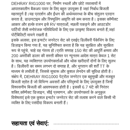
DEHRAY RIG1000 घर, निर्माण स्थलों और छोटे व्यवसायों में
आपातकालीन बैकअप पावर के लिए बहुत उपयुक्त है जहां निर्बाध बिजली
महत्वपूर्ण है।यह प्रदर्शन और ईंधन की अर्थव्यवस्था के बीच संतुलन प्रदान
करता है, डाउनटाइम और रिफ्यूलिंग आवृत्ति को कम करता है। इसका कॉम्पैक्ट
आकार और हल्के वजन इसे RV यात्राओं, मछली पकड़ने और आउटडोर
पार्टियों जैसी मनोरंजक गतिविधियों के लिए एक उत्कृष्ट विकल्प बनाते हैं,जहां
पोर्टेबिलिटी मायने रखती है.
इसके अलावा, इस इन्वर्टर जनरेटर सेट को एसईए डिलीवरी पैकेजिंग के लिए
डिज़ाइन किया गया है, यह सुनिश्चित करता है कि यह सुरक्षित और सुरक्षित
रूप से पहुंचे, चाहे वह गंतव्य हो।प्रति सप्ताह 150 सेट की आपूर्ति क्षमता और
200 अमरीकी डालर की सस्ती कीमत पर न्यूनतम आदेश मात्रा केवल 1 सेट
के साथ, यह व्यक्तिगत उपयोगकर्ताओं और थोक खरीदारों दोनों के लिए सुलभ
है। डिलीवरी का समय लगभग दो सप्ताह है, और भुगतान की शर्तें TT के
माध्यम से लचीली हैं, जिससे सुचारू और कुशल लेनदेन की सुविधा होती है।
संक्षेप में, DEHRAY RIG1000 पेट्रोल जनरेटर एक बहुमुखी और मजबूत
बिजली स्रोत है जो विभिन्न अवसरों और परिदृश्यों के लिए उपयुक्त है जिन्हें
विश्वसनीय बिजली की आवश्यकता होती है। इसकी 6.7 घंटे की निरंतर
शक्ति,कॉम्पैक्ट डिजाइन, सीई प्रमाणन, और उपयोगकर्ता के अनुकूल
विशेषताएं इसे एक कुशल इन्वर्टर जनरेटर सेट की तलाश करने वाले किसी भी
व्यक्ति के लिए पसंदीदा विकल्प बनाती हैं।
सहायता एवं सेवाएं: