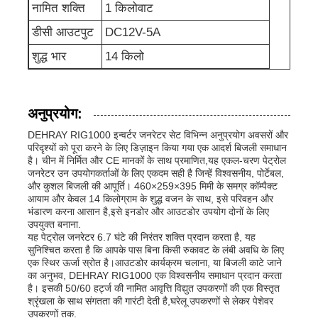
नामित शक्ति
1 किलोवाट
अपशिष्ट जल पंप
डीसी आउटपुट
DC12V-5A
शुद्ध भार
14 किलो
अनुप्रयोग:
DEHRAY RIG1000 इन्वर्टर जनरेटर सेट विभिन्न अनुप्रयोग अवसरों और
परिदृश्यों को पूरा करने के लिए डिज़ाइन किया गया एक आदर्श बिजली समाधान
है। चीन में निर्मित और CE मानकों के साथ प्रमाणित,यह एकल-चरण पेट्रोल
जनरेटर उन उपयोगकर्ताओं के लिए एकदम सही है जिन्हें विश्वसनीय, पोर्टेबल,
और कुशल बिजली की आपूर्ति। 460×259×395 मिमी के समग्र कॉम्पैक्ट
आयाम और केवल 14 किलोग्राम के शुद्ध वजन के साथ, इसे परिवहन और
भंडारण करना आसान है,इसे इनडोर और आउटडोर उपयोग दोनों के लिए
उपयुक्त बनाना.
यह पेट्रोल जनरेटर 6.7 घंटे की निरंतर शक्ति प्रदान करता है, यह
सुनिश्चित करता है कि आपके पास बिना किसी रुकावट के लंबी अवधि के लिए
एक स्थिर ऊर्जा स्रोत है।आउटडोर कार्यक्रम चलाना, या बिजली काटे जाने
का अनुभव, DEHRAY RIG1000 एक विश्वसनीय समाधान प्रदान करता
है। इसकी 50/60 हर्ट्ज की नामित आवृत्ति विद्युत उपकरणों की एक विस्तृत
श्रृंखला के साथ संगतता की गारंटी देती है,घरेलू उपकरणों से लेकर पेशेवर
उपकरणों तक.