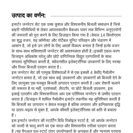
उत्पाद का वर्णन:
इन्वर्टर जनरेटर सेट एक उच्च कुशल और विश्वसनीय बिजली समाधान है जिसे
बाहरी गतिविधियों से लेकर आपातकालीन बैकअप पावर तक विभिन्न अनुप्रयोगों
की जरूरतों को पूरा करने के लिए डिज़ाइन किया गया है।केवल 14 किलोग्राम
का शुद्ध वजन, यह कॉम्पैक्ट और पोर्टेबल यूनिट परिवहन और भंडारण में
आसान है, जो इसे उन लोगों के लिए आदर्श विकल्प बनाता है जिन्हें हल्के वजन
के साथ-साथ शक्तिशाली जनरेटर की आवश्यकता होती है।इसकी एकल-चरण
डिजाइन अधिकांश घरेलू और छोटे वाणिज्यिक विद्युत प्रणालियों के साथ
संगतता सुनिश्चित करती है, संवेदनशील इलेक्ट्रॉनिक उपकरणों के लिए स्वच्छ
और स्थिर बिजली प्रदान करता है।
इस जनरेटर सेट की प्रमुख विशेषताओं में से एक इसकी 4 केवीए गैसोलीन
जनरेटर क्षमता है, जो एक साथ कई उपकरणों और उपकरणों को बिजली देने के
लिए उपयुक्त एक मजबूत बिजली उत्पादन प्रदान करती है।आप रोशनी चलाने
की जरूरत है या नहीं, प्रशंसकों, लैपटॉप, या छोटे बिजली उपकरण, इस
होम
इकाई प्रदर्शन और विश्वसनीयता आप एक प्रीमियम जनरेटर से उम्मीद प्रदान
करता है।डिजाइन में शामिल गैसोलीन इन्वर्टर तकनीक यह सुनिश्चित करती है
कि बिजली का उत्पादन न केवल मजबूत है बल्कि लगातार और हानिकारक वृद्धि
या उतार-चढ़ाव से मुक्त है, आपके कीमती इलेक्ट्रॉनिक्स को क्षति से बचाता
उत्पाद
है।
इस इन्वर्टर जनरेटर की स्टार्टिंग विधि रिकोइल स्टार्ट है, जो आपके जनरेटर
को जल्दी से चालू करने का एक सरल और विश्वसनीय तरीका प्रदान करता
वीडियो
है।यह मैनुअल पुल-स्टार्ट तंत्र उपयोगकर्ता के अनुकूल है और न्यूनतम प्रयास