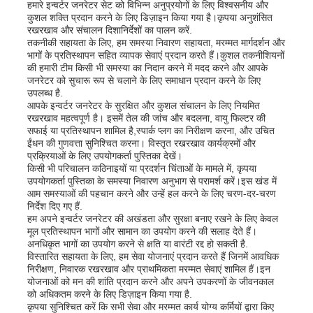
हमारे इन्वर्टर जनरेटर सेट को विभिन्न अनुप्रयोगों के लिए विश्वसनीय और
कुशल शक्ति प्रदान करने के लिए डिज़ाइन किया गया है।कृपया अनुशंसित
रखरखाव और संचालन दिशानिर्देशों का पालन करें.
तकनीकी सहायता के लिए, हम समस्या निवारण सहायता, मरम्मत मार्गदर्शन और
भागों के प्रतिस्थापन सहित व्यापक सेवाएं प्रदान करते हैं।कुशल तकनीशियनों
की हमारी टीम किसी भी समस्या का निदान करने में मदद करने और आपके
जनरेटर को सुचारू रूप से चलाने के लिए समाधान प्रदान करने के लिए
उपलब्ध है.
आपके इन्वर्टर जनरेटर के सुरक्षित और कुशल संचालन के लिए नियमित
रखरखाव महत्वपूर्ण है। इसमें तेल की जांच और बदलना, वायु फिल्टर की
सफाई या प्रतिस्थापन शामिल है,स्पार्क प्लग का निरीक्षण करना, और उचित
ईंधन की गुणवत्ता सुनिश्चित करना। विस्तृत रखरखाव कार्यक्रमों और
प्रक्रियाओं के लिए उपयोगकर्ता पुस्तिका देखें।
किसी भी परिचालन कठिनाइयों या प्रदर्शन चिंताओं के मामले में, कृपया
उपयोगकर्ता पुस्तिका के समस्या निवारण अनुभाग से परामर्श करें।इस खंड में
आम समस्याओं की पहचान करने और उन्हें हल करने के लिए चरण-दर-चरण
निर्देश दिए गए हैं.
हम अपने इन्वर्टर जनरेटर की अखंडता और सुरक्षा बनाए रखने के लिए केवल
मूल प्रतिस्थापन भागों और सामान का उपयोग करने की सलाह देते हैं।
अनधिकृत भागों का उपयोग करने से क्षति या वारंटी रद्द हो सकती है.
विस्तारित सहायता के लिए, हम सेवा योजनाएं प्रदान करते हैं जिनमें आवधिक
निरीक्षण, निवारक रखरखाव और प्राथमिकता मरम्मत सेवाएं शामिल हैं।इन
योजनाओं को मन की शांति प्रदान करने और अपने उपकरणों के जीवनकाल
को अधिकतम करने के लिए डिज़ाइन किया गया है.
कृपया सुनिश्चित करें कि सभी सेवा और मरम्मत कार्य योग्य कर्मियों द्वारा किए