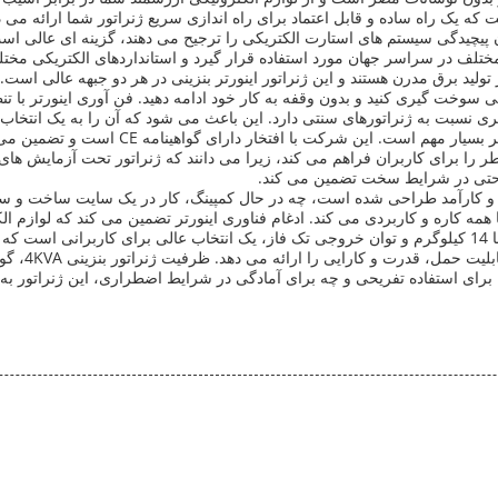
طق مختلف در سراسر جهان مورد استفاده قرار گیرد و استانداردهای الکتریکی مخ
 برق مدرن هستند و این ژنراتور اینورتر بنزینی در هر دو جبهه عالی است. 
تی سوخت گیری کنید و بدون وقفه به کار خود ادامه دهید. فن آوری اینورتر با 
ری نسبت به ژنراتورهای سنتی دارد. این باعث می شود که آن را به یک انتخاب
ایمنی و کیفیت در طراحی و ساخت این مجموعه ژ
 را برای کاربران فراهم می کند، زیرا می دانند که ژنراتور تحت آزمایش های 
ا حتی در شرایط سخت تضمین می کند.
تماد و کارآمد طراحی شده است، چه در حال کمپینگ، کار در یک سایت ساخت و سا
وسیعی از کاربردها همه کاره و کاربردی می کند. ادغام فناوری اینورتر تضمین می کند 
رند.
 برای استفاده تفریحی و چه برای آمادگی در شرایط اضطراری، این ژنراتور به