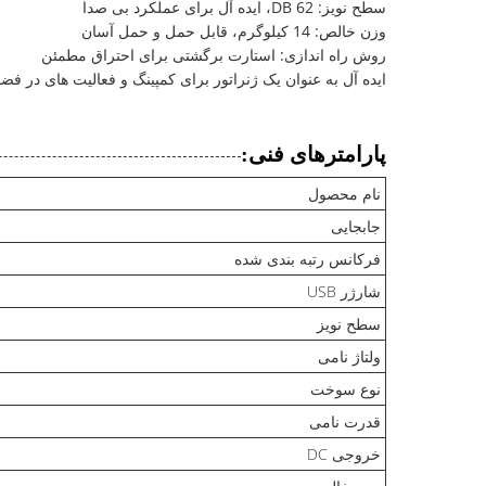
سطح نویز: 62 DB، ایده آل برای عملکرد بی صدا
وزن خالص: 14 کیلوگرم، قابل حمل و حمل آسان
روش راه اندازی: استارت برگشتی برای احتراق مطمئن
ایده آل به عنوان یک ژنراتور برای کمپینگ و فعالیت های در فضا
پارامترهای فنی:
نام محصول
جابجایی
فرکانس رتبه بندی شده
شارژر USB
سطح نویز
ولتاژ نامی
نوع سوخت
قدرت نامی
خروجی DC