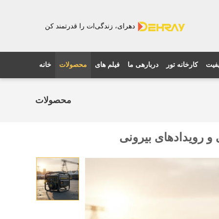
دهرای، زندگی‌ات را قدرتمند کن
یفیت
کارخانه تور
دربارهی ما
فیلم های
محصولات
خانه
محصولات