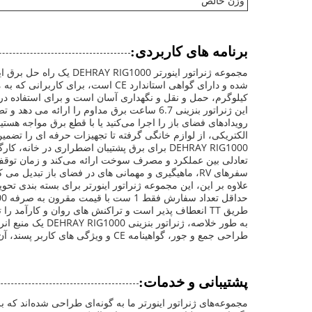
وزن خالص
برنامه های کاربردی:
مجموعه ژنراتور اینورت
کیلوگرم، حمل و نقل و نگهداری آسان است و برای استفاده در
این ژنراتور بنزینی 6.7 ساعت برق مداوم را ا
الکتریکی، از لوازم خانگی گرفته تا تجهیزات حرفه ای را تضمی
DEHRAY RIG1000 برای برق پشتیبان اضطراری د
تعادلی بین عملکرد و مصرف سوخت ارائه می‌کند و زمان توقف 
سفرهای RV، ماهیگیری و مهمانی های در فضای باز تبدیل می کند، جایی که قابلیت حمل اهمیت دارد.
طریق TT انعطاف پذیر است و تراکنش های روان و کارآمد را تسهیل می کند.
طراحی جمع و جور، گواهینامه CE و ویژگی های کاربر پسند، آن را به انتخابی ارجح برای هر کسی که به دنبال یک مجموعه ژنراتور اینورتر کارآمد است، تبدیل کرده است.
پشتیبانی و خدمات:
مجموعه‌های ژنراتور اینورتر ما به گونه‌ای طراحی شده‌اند که ب