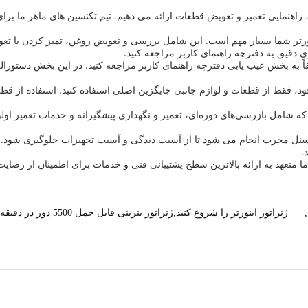
راهنمایی تعمیر و تعویض قطعات ارائه می دهیم. تیم تکنسین های ماهر ما بر
ینورتر شما بسیار مهم است. این شامل بررسی و تعویض روغن، تمیز کردن یا تع
 دقیق به دفترچه راهنمای کاربر مراجعه کنید.
 به بخش عیب یابی دفترچه راهنمای کاربر مراجعه کنید. در این بخش دستورال
خود، فقط از قطعات و لوازم جانبی جایگزین اصلی استفاده کنید. استفاده از ق
 که شامل بازرسی‌های دوره‌ای، تعمیر و نگهداری پیشگیرانه و خدمات تعمیر اولو
نل مجرب انجام می شود تا از آسیب دیدگی و آسیب تجهیزات جلوگیری شود. همی
.
. ما متعهد به ارائه بالاترین سطح پشتیبانی فنی و خدمات برای اطمینان از رضا
,
ژنراتور اینورتر را شروع کنید,ژنراتور بنزینی قابل حمل 5500 دور در دقیقه,راه حل برق برای رویدادهای صنعتی در فضای باز