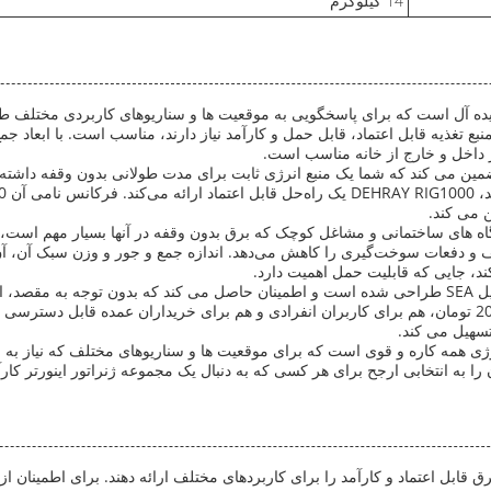
14 کیلوگرم
ر DEHRAY RIG1000 یک راه حل برق ایده آل است که برای پاسخگویی به موقعیت ها و سناریوهای کا
 داخل و خارج از خانه مناسب است.
رائه می دهد و تضمین می کند که شما یک منبع انرژی ثابت برای مدت طولانی بدون وقفه دا
ن می کند.
ر خانه، کارگاه های ساختمانی و مشاغل کوچک که برق بدون وقفه در آنها بسیار مه
و دفعات سوخت‌گیری را کاهش می‌دهد. اندازه جمع و جور و وزن سبک آن، آن ر
حداقل تعداد سفارش فقط 1 ست با قیمت مقرون به صرفه 200 تومان، هم برای کاربران انفرادی و هم برای خری
رق قابل اعتماد و کارآمد را برای کاربردهای مختلف ارائه دهند. برای اطمینان ا