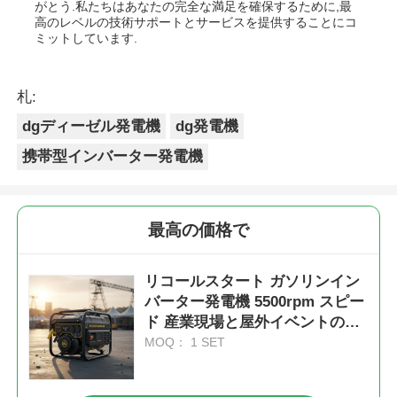
がとう.私たちはあなたの完全な満足を確保するために,最
高のレベルの技術サポートとサービスを提供することにコ
ミットしています.
札:
dgディーゼル発電機
dg発電機
携帯型インバーター発電機
最高の価格で
リコールスタート ガソリンイン
バーター発電機 5500rpm スピー
ド 産業現場と屋外イベントのた
めの携帯電源ソリューション
MOQ： 1 SET