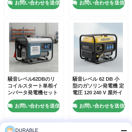
お問い合わせを送信
お問い合わせを送信
ネルギー源
騒音レベル62DBのリ
騒音レベル 62 DB 小
コイルスタート単相イ
型のガソリン発電機 定
ンバータ発電機セット
電圧 120 240 V 屋外イ
工事用・非常用電源に
ベントや緊急事態のた
お問い合わせを送信
お問い合わせを送信
最適
めのエネルギー源
DURABLE