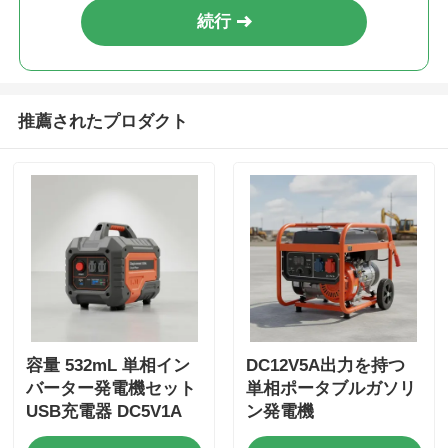
続行
推薦されたプロダクト
容量 532mL 単相イン
DC12V5A出力を持つ
バーター発電機セット
単相ポータブルガソリ
USB充電器 DC5V1A
ン発電機
緊急バックアップ用エ