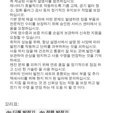
께 제공된 사용자 설명서를 참조하십시오.
제너터가 효율적으로 작동하도록 기름 교체, 공기 필터 청
소, 점화 플러그 검사 등의 정기적인 유지보수 작업을 보장
하십시오.
기본 문제 해결 이외에 어떤 문제도 발생하면 정품 부품과
전문적인 수리를 보장하기 위해 승인된 서비스 센터에서 도
움을 요청하십시오.
구매 영수증과 보증 카드를 손쉽게 보관하여 신속한 지원을
요청할 수 있습니다.
최적의 성능을 위해, 항상 설명서에서 설명 된 사양에 따라
발전기를 작동하고 단위를 과부하하는 것을 피하십시오.
사용 하지 않을 때 건조하고 통풍이 잘 되는 곳에 발전기를
보관하여 손상을 방지하고 사용 수명을 연장하는 것을 기억
하세요.
엔진 문제 를 피하기 위해 연료 품질 을 정기적으로 점검 하
고 신선 한 가솔린 을 사용 하십시오.
귀하의 인버터 발전기 세트와 호환되는 예비 부품 및 추가
액세서리를 위해 현지 허가 된 딜러에 문의하십시오.
이 지침 을 따르는 것 은 신뢰성 있는 작동 을 보장 하고 발
전기 의 수명 을 연장 하는 데 도움 이 될 것 이다.
꼬리표:
dg 디젤 발전기
dg 전력 발전기