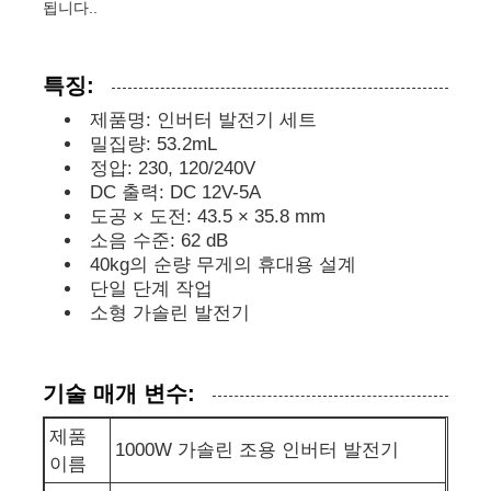
됩니다..
디젤 발전기 세트
특징:
제품명: 인버터 발전기 세트
가솔린 발전기 세트
밀집량: 53.2mL
정압: 230, 120/240V
DC 출력: DC 12V-5A
인버터 발전기 세트
도공 × 도전: 43.5 × 35.8 mm
소음 수준: 62 dB
40kg의 순량 무게의 휴대용 설계
휴대용 발전기 세트
단일 단계 작업
소형 가솔린 발전기
산업용 발전기 세트
기술 매개 변수:
디지털 발전기 세트
제품
1000W 가솔린 조용 인버터 발전기
이름
오픈 프레임 생성기