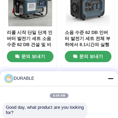
리콜 시작 단일 단계 인
소음 수준 62 DB 인버
버터 발전기 세트 소음
터 발전기 세트 전체 부
수준 62 DB 건설 및 비
하에서 8.1시간의 실행
상 전력 사용에 이상적
시간을 제공하며 DC 출
문의 보내기
문의 보내기
입니다.
력 DC12V 5A 이동용
전원 공급
DURABLE
6:49 AM
Good day, what product are you looking 
for?