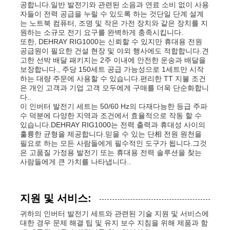
공합니다.일반 발전기와 관련된 소음과 연료 소비 없이 사용
자들이 전력 공급을 누릴 수 있도록 하는 것단일 단계 설계
는 노트북 컴퓨터, 조명 및 작은 가전 장치와 같은 장치를 지
원하는 소규모 전기 요구를 완벽하게 충족시킵니다.
또한, DEHRAY RIG1000는 신뢰할 수 있지만 휴대용 전원
공급원이 필요한 건설 현장 및 야외 행사에도 적합합니다.견
고한 선박 배달 패키지는 2주 이내에 안전한 운송과 배달을
보장합니다., 주당 150세트 공급 가능성으로 1세트만 시작
하는 대량 주문에 사용할 수 있습니다.편리한 TT 지불 조건
은 개인 고객과 기업 고객 모두에게 구매를 더욱 단순화합니
다..
이 인버터 발전기 세트는 50/60 Hz의 다재다능한 등급 주파
수 덕분에 다양한 지역과 조건에서 효율적으로 작동 할 수
있습니다.DEHRAY RIG1000는 전력 출력과 휴대성 사이의
훌륭한 균형을 제공합니다.믿을 수 있는 단相 전원 원천을
필요로 하는 모든 사람들에게 필수적인 도구가 됩니다.그것
은 고품질 가정용 발전기 또는 휴대용 전력 솔루션을 찾는
사람들에게 큰 가치를 나타냅니다..
지원 및 서비스:
귀하의 인버터 발전기 세트와 관련된 기술 지원 및 서비스에
대한 경우 문제 해결 팁 및 유지 보수 지침을 위해 제품과 함