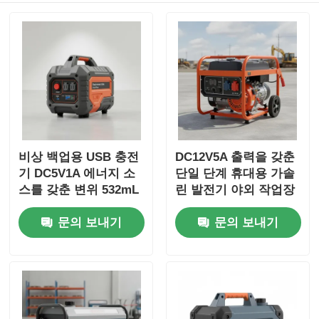
비상 백업용 USB 충전
DC12V5A 출력을 갖춘
기 DC5V1A 에너지 소
단일 단계 휴대용 가솔
스를 갖춘 변위 532mL
린 발전기 야외 작업장
단상 인버터 발전기 세
및 비상 전력 백업에 이
문의 보내기
문의 보내기
트
상적입니다