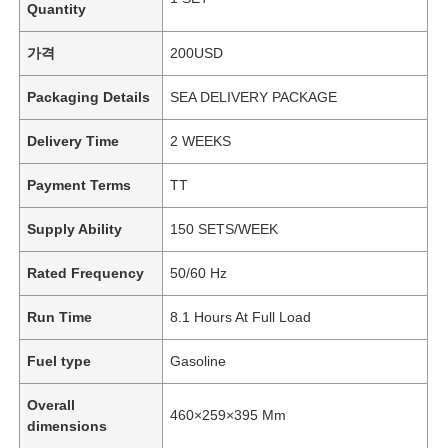
Quantity
가격
200USD
Packaging Details
SEA DELIVERY PACKAGE
Delivery Time
2 WEEKS
Payment Terms
TT
Supply Ability
150 SETS/WEEK
Rated Frequency
50/60 Hz
Run Time
8.1 Hours At Full Load
Fuel type
Gasoline
Overall
460×259×395 Mm
dimensions