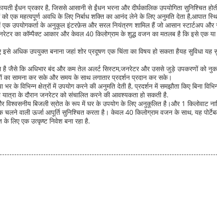
ी ईंधन प्रकार है, जिससे आसानी से ईंधन भरना और दीर्घकालिक उपयोगिता सुनिश्चित होती ह
ं को एक महत्वपूर्ण अवधि के लिए निर्बाध शक्ति का आनंद लेने के लिए अनुमति देता है,आपात स
 में एक उपयोगकर्ता के अनुकूल इंटरफ़ेस और सरल नियंत्रण शामिल हैं जो आसान स्टार्टअप
ेटर का कॉम्पैक्ट आकार और केवल 40 किलोग्राम के शुद्ध वजन का मतलब है कि इसे एक या दो ल
 इसे अधिक उपयुक्त बनाना जहां शोर प्रदूषण एक चिंता का विषय हो सकता हैयह सुविधा यह सुन
शामिल है जैसे कि अधिभार बंद और कम तेल अलर्ट सिस्टम,जनरेटर और उससे जुड़े उपकरणों को नुक
ितियों का सामना कर सके और समय के साथ लगातार प्रदर्शन प्रदान कर सके।
र के विभिन्न क्षेत्रों में उपयोग करने की अनुमति देती है, प्रदर्शन में समझौता किए बिना
र या यात्रा के दौरान जनरेटर को संचालित करने की आवश्यकता हो सकती है.
र विश्वसनीय बिजली स्रोत के रूप में घर के उपयोग के लिए अनुकूलित है।और 1 किलोवाट नामित
क चलने वाली ऊर्जा आपूर्ति सुनिश्चित करता है। केवल 40 किलोग्राम वजन के साथ, यह पोर्टे
 के लिए एक उत्कृष्ट निवेश बना रहा है.