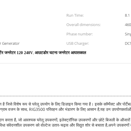
Run Time:
8.1
Overall dimensions:
46
Phase number:
Sin
er Generator
USB Charger:
DC
,
वर्टर जनरेटर 120 240V
आउटडोर घटना जनरेटर आपातकाल
 जिसे विशेष रूप से घरेलू उपयोग के लिए डिज़ाइन किया गया है। इसके कॉम्पैक्ट और पोर्ट
ोग्राम वजन के साथ, RIG3500 परिवहन और भंडारण के लिए आसान है,यह उन उपयोगकर्ताओं के
न करता है, जो आवश्यक घरेलू उपकरणों, इलेक्ट्रॉनिक उपकरणों और छोटे बिजली के औजारों
विधा संवेदनशील उपकरण को वोल्टेज उतार-चढ़ाव और विद्युत शोर से बचाता है,अपने उपकरणों 