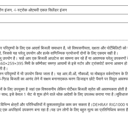
लीन इंजन, 4-स्ट्रोक ओएचवी एकल सिलेंडर इंजन
िदृश्यों के लिए एक आदर्श बिजली समाधान है, जो विश्वसनीयता, दक्षता और पोर्टेबिलिटी को
 जिससे यह घरेलू उपयोग और हल्के वाणिज्यिक प्रयोजनों दोनों के लिए एकदम सही है।
ू उपयोग है। चाहे आप एक बिजली आउटेज का सामना कर रहे हैं या आवश्यक घरेलू उपकरणों 
0×259×395 मिमी के कॉम्पैक्ट समग्र आयामों से इसे स्टोर और ट्रांसपोर्ट करना आसान हो जात
ती है।
रिदृश्यों में भी उपयोग किया जाता है। यह आर.वी.ओं, नौकाओं, या मोबाइल वर्कस्टेशन के ल
-ग्रिड बिजली का आनंद लेने में सक्षम बनानाएकल-चरण डिजाइन छोटे पैमाने पर विद्युत आवश्य
 के लिए उपयुक्त है जहां एक विश्वसनीय लेकिन पोर्टेबल बिजली स्रोत की आवश्यकता होती है
े साथ, इसे केवल 1 सेट से शुरू होने वाले थोक आदेशों के लिए उपलब्ध कराया गया है।सुविधाजनक
ट विभिन्न क्षेत्रों और परिस्थितियों में कुशलतापूर्वक काम कर सकता है।DEHRAY RIG1000 पा
 अपरिहार्य उपकरण बना रहा है।यह उन लोगों के लिए बहुत मूल्य का प्रतिनिधित्व करता है ज