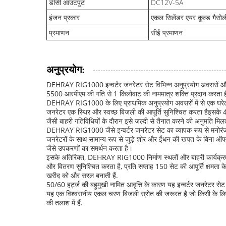
डीसी आउटपुट
DC12V-5A
इंजन प्रकार
एकल सिलेंडर एयर कूल्ड गैसो
प्रमाणन
सीई प्रमाणन
अनुप्रयोग:
DEHRAY RIG1000 इन्वर्टर जनरेटर सेट विभिन्न अनुप्रयोग अवसरों और पर
5500 आरपीएम की गति से 1 किलोवाट की नाममात्र शक्ति प्रदान करता है,
DEHRAY RIG1000 के लिए प्राथमिक अनुप्रयोग अवसरों में से एक घरेल
जनरेटर एक स्थिर और स्वच्छ बिजली की आपूर्ति सुनिश्चित करता हैइसके 46
जैसी बाहरी गतिविधियों के दौरान इसे जल्दी से तैनात करने की अनुमति मिल
DEHRAY RIG1000 जैसे इन्वर्टर जनरेटर सेट का व्यापक रूप से मनोरंजन प
जनरेटरों के साथ सामान्य रूप से जुड़े शोर और ईंधन की खपत के बिना ऑफ
जैसे उपकरणों का समर्थन करता है।
इसके अतिरिक्त, DEHRAY RIG1000 निर्माण स्थलों और बाहरी कार्यक्रमों
और वितरण सुनिश्चित करता है, प्रति सप्ताह 150 सेट की आपूर्ति क्षमता क
खरीद को और सरल बनाती हैं.
50/60 हर्ट्ज की बहुमुखी नामित आवृत्ति के कारण यह इन्वर्टर जनरेटर से
यह एक विश्वसनीय एकल चरण बिजली स्रोत की जरूरत है जो किसी के लिए एक
की तलाश में हैं.