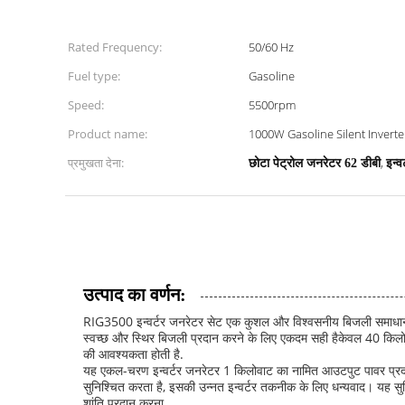
Rated Frequency:
50/60 Hz
Fuel type:
Gasoline
Speed:
5500rpm
Product name:
1000W Gasoline Silent Invert
प्रमुखता देना:
,
छोटा पेट्रोल जनरेटर 62 डीबी
इन्
उत्पाद का वर्णन:
RIG3500 इन्वर्टर जनरेटर सेट एक कुशल और विश्वसनीय बिजली समाधान है
स्वच्छ और स्थिर बिजली प्रदान करने के लिए एकदम सही हैकेवल 40 किल
की आवश्यकता होती है.
यह एकल-चरण इन्वर्टर जनरेटर 1 किलोवाट का नामित आउटपुट पावर प्रदा
सुनिश्चित करता है, इसकी उन्नत इन्वर्टर तकनीक के लिए धन्यवाद। यह सु
शांति प्रदान करना.