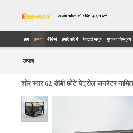
आपके जीवन को शक्ति प्रदान करें
होम
उत्पाद
वीडियो
हमारे बारे में
फैक्टरी यात्रा
गुणवत्ता नियंत्रण
उत्पाद
शोर स्तर 62 डीबी छोटे पेट्रोल जनरेटर नाम