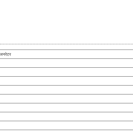
 जनरेटर