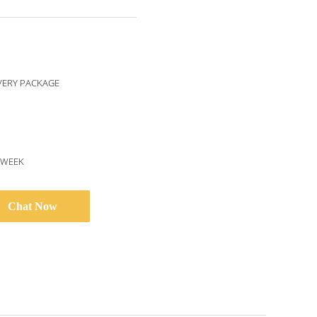
VERY PACKAGE
/WEEK
Chat Now