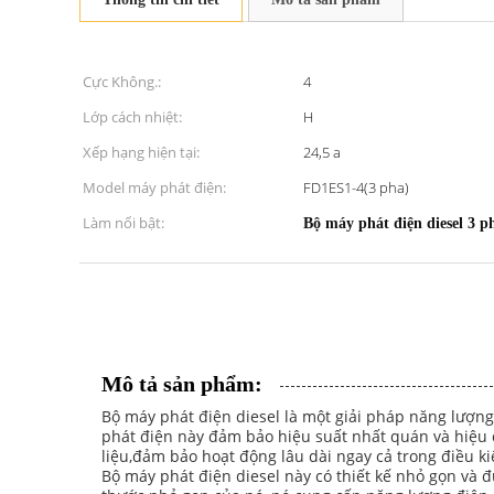
Cực Không.:
4
Lớp cách nhiệt:
H
Xếp hạng hiện tại:
24,5 a
Model máy phát điện:
FD1ES1-4(3 pha)
Làm nổi bật:
Bộ máy phát điện diesel 3 
Mô tả sản phẩm:
Bộ máy phát điện diesel là một giải pháp năng lượn
phát điện này đảm bảo hiệu suất nhất quán và hiệu 
liệu,đảm bảo hoạt động lâu dài ngay cả trong điều k
Bộ máy phát điện diesel này có thiết kế nhỏ gọn và đ