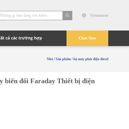
Vietnamese
search
Tất cả các trường hợp
Chat Now
Nhà
/
Sản phẩm
/
bộ máy phát điện diesel
 biến đổi Faraday Thiết bị điện