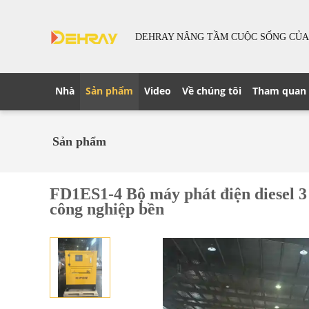
DEHRAY NÂNG TẦM CUỘC SỐNG CỦA
Nhà
Sản phẩm
Video
Về chúng tôi
Tham quan
Sản phẩm
FD1ES1-4 Bộ máy phát điện diesel 3
công nghiệp bền