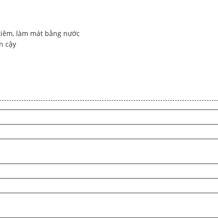
ếp tiêm, làm mát bằng nước
n cậy