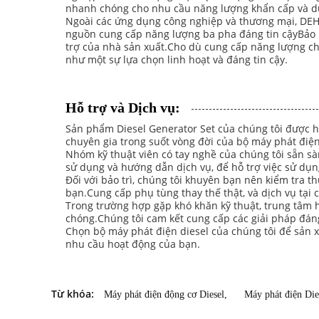
nhanh chóng cho nhu cầu năng lượng khẩn cấp và dự
Ngoài các ứng dụng công nghiệp và thương mại, DEHR
nguồn cung cấp năng lượng ba pha đáng tin cậyBảo 
trợ của nhà sản xuất.Cho dù cung cấp năng lượng cho
như một sự lựa chọn linh hoạt và đáng tin cậy.
Hỗ trợ và Dịch vụ:
Sản phẩm Diesel Generator Set của chúng tôi được hỗ 
chuyên gia trong suốt vòng đời của bộ máy phát điện
Nhóm kỹ thuật viên có tay nghề của chúng tôi sẵn s
sử dụng và hướng dẫn dịch vụ, để hỗ trợ việc sử dụn
Đối với bảo trì, chúng tôi khuyên bạn nên kiểm tra 
bạn.Cung cấp phụ tùng thay thế thật, và dịch vụ tại c
Trong trường hợp gặp khó khăn kỹ thuật, trung tâm h
chóng.Chúng tôi cam kết cung cấp các giải pháp đáng
Chọn bộ máy phát điện diesel của chúng tôi để sản x
nhu cầu hoạt động của bạn.
Từ khóa:
Máy phát điện động cơ Diesel
,
Máy phát điện Die