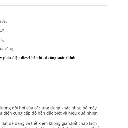
aday
kW
 kg
lực văng
 phát điện diesel bền bỉ có công suất chính
 lượng đòi hỏi của các ứng dụng khác nhau.bộ máy
t điện cung cấp độ bền đặc biệt và hiệu quả nhiên
p đặt dễ dàng và tiết kiệm không gian.Bất chấp kích