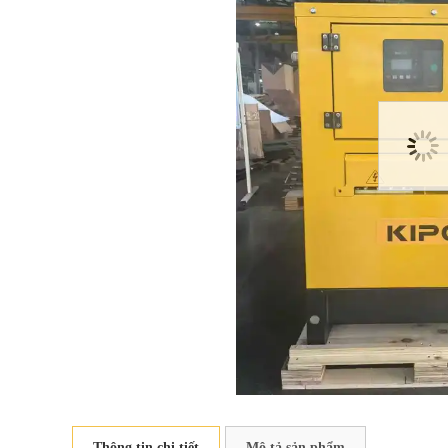
Thông tin chi tiết
Mô tả sản phẩm