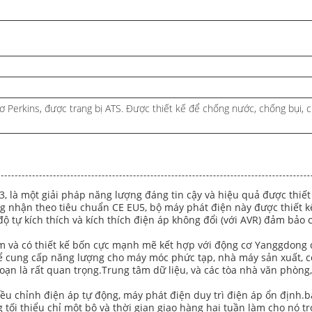
cơ Perkins, được trang bị ATS. Được thiết kế để chống nước, chống bụi,
 là một giải pháp năng lượng đáng tin cậy và hiệu quả được thiết
nhận theo tiêu chuẩn CE EU5, bộ máy phát điện này được thiết kế
độ tự kích thích và kích thích điện áp không đổi (với AVR) đảm bảo
 m và có thiết kế bốn cực mạnh mẽ kết hợp với động cơ Yanggdong 
 cung cấp năng lượng cho máy móc phức tạp, nhà máy sản xuất, cô
oạn là rất quan trọng.Trung tâm dữ liệu, và các tòa nhà văn phòng
iều chỉnh điện áp tự động, máy phát điện duy trì điện áp ổn định.bả
tối thiểu chỉ một bộ và thời gian giao hàng hai tuần làm cho nó t