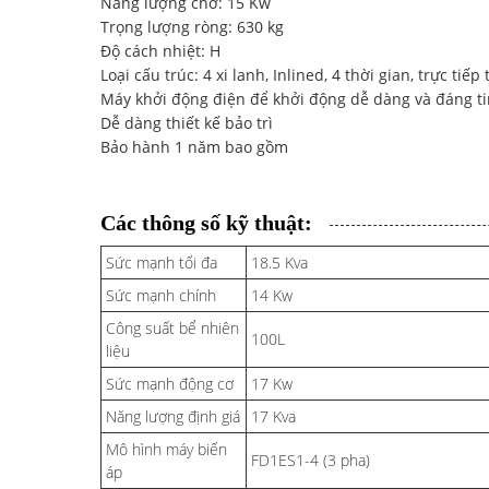
Năng lượng chờ: 15 Kw
Trọng lượng ròng: 630 kg
Độ cách nhiệt: H
Loại cấu trúc: 4 xi lanh, Inlined, 4 thời gian, trực ti
Máy khởi động điện để khởi động dễ dàng và đáng ti
Dễ dàng thiết kế bảo trì
Bảo hành 1 năm bao gồm
Các thông số kỹ thuật:
Sức mạnh tối đa
18.5 Kva
Sức mạnh chính
14 Kw
Công suất bể nhiên
100L
liệu
Sức mạnh động cơ
17 Kw
Năng lượng định giá
17 Kva
Mô hình máy biến
FD1ES1-4 (3 pha)
áp