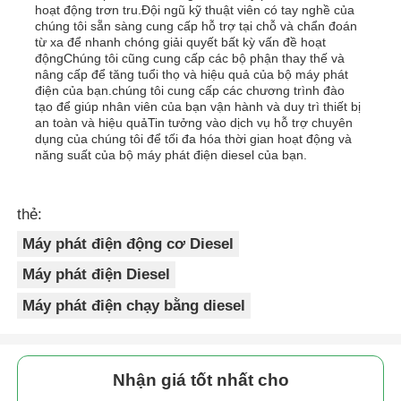
hoạt động trơn tru.Đội ngũ kỹ thuật viên có tay nghề của
chúng tôi sẵn sàng cung cấp hỗ trợ tại chỗ và chẩn đoán
từ xa để nhanh chóng giải quyết bất kỳ vấn đề hoạt
độngChúng tôi cũng cung cấp các bộ phận thay thế và
nâng cấp để tăng tuổi thọ và hiệu quả của bộ máy phát
điện của bạn.chúng tôi cung cấp các chương trình đào
tạo để giúp nhân viên của bạn vận hành và duy trì thiết bị
an toàn và hiệu quảTin tưởng vào dịch vụ hỗ trợ chuyên
dụng của chúng tôi để tối đa hóa thời gian hoạt động và
năng suất của bộ máy phát điện diesel của bạn.
thẻ:
Máy phát điện động cơ Diesel
Máy phát điện Diesel
Máy phát điện chạy bằng diesel
Nhận giá tốt nhất cho