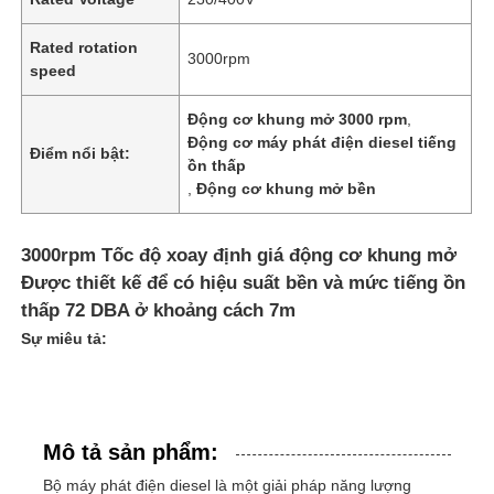
Rated rotation
3000rpm
speed
Động cơ khung mở 3000 rpm
,
Động cơ máy phát điện diesel tiếng
Điểm nổi bật:
ồn thấp
,
Động cơ khung mở bền
3000rpm Tốc độ xoay định giá động cơ khung mở
Được thiết kế để có hiệu suất bền và mức tiếng ồn
thấp 72 DBA ở khoảng cách 7m
Sự miêu tả:
Mô tả sản phẩm:
Bộ máy phát điện diesel là một giải pháp năng lượng