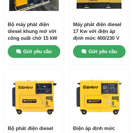
Bộ máy phát điện
Máy phát điện diesel
diesel khung mở với
17 Kw với điện áp
công suất chờ 15 kW
định mức 400/230 V
và tốc độ định số
và mức ồn 75 dB(A)
Gửi yêu cầu
Gửi yêu cầu
1500 R/min
Bộ phát điện diesel
Điện áp định mức