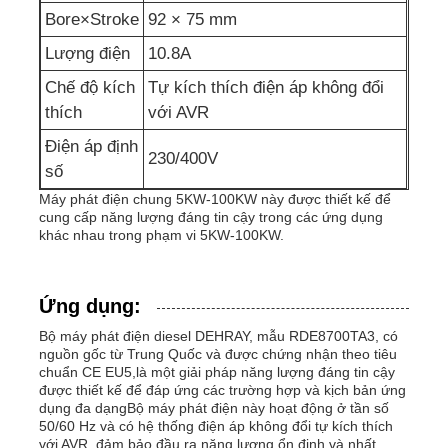
Bore×Stroke
92 × 75 mm
bơm nước thải
Lượng điện
10.8A
Chế độ kích
Tự kích thích điện áp không đổi
thích
với AVR
Điện áp định
230/400V
số
Máy phát điện chung 5KW-100KW này được thiết kế để
cung cấp năng lượng đáng tin cậy trong các ứng dụng
khác nhau trong phạm vi 5KW-100KW.
Ứng dụng:
Bộ máy phát điện diesel DEHRAY, mẫu RDE8700TA3, có
nguồn gốc từ Trung Quốc và được chứng nhận theo tiêu
chuẩn CE EU5,là một giải pháp năng lượng đáng tin cậy
được thiết kế để đáp ứng các trường hợp và kịch bản ứng
dụng đa dạngBộ máy phát điện này hoạt động ở tần số
50/60 Hz và có hệ thống điện áp không đổi tự kích thích
với AVR, đảm bảo đầu ra năng lượng ổn định và nhất