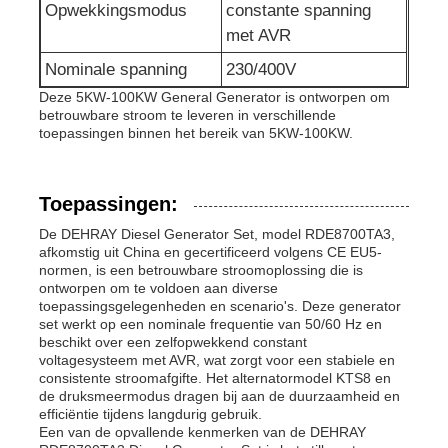
Opwekkingsmodus
constante spanning
met AVR
Nominale spanning
230/400V
Deze 5KW-100KW General Generator is ontworpen om
betrouwbare stroom te leveren in verschillende
toepassingen binnen het bereik van 5KW-100KW.
Toepassingen:
De DEHRAY Diesel Generator Set, model RDE8700TA3,
afkomstig uit China en gecertificeerd volgens CE EU5-
normen, is een betrouwbare stroomoplossing die is
ontworpen om te voldoen aan diverse
toepassingsgelegenheden en scenario's. Deze generator
set werkt op een nominale frequentie van 50/60 Hz en
beschikt over een zelfopwekkend constant
voltagesysteem met AVR, wat zorgt voor een stabiele en
consistente stroomafgifte. Het alternatormodel KTS8 en
de druksmeermodus dragen bij aan de duurzaamheid en
efficiëntie tijdens langdurig gebruik.
Een van de opvallende kenmerken van de DEHRAY