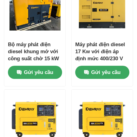
Bộ máy phát điện
Máy phát điện diesel
diesel khung mở với
17 Kw với điện áp
công suất chờ 15 kW
định mức 400/230 V
và tốc độ định số
và mức ồn 75 dB(A)
Gửi yêu cầu
Gửi yêu cầu
1500 R/min