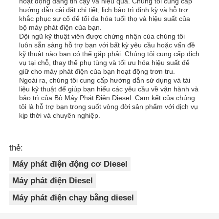
hoạt động đáng tin cậy và hiệu quả. Chúng tôi cung cấp
hướng dẫn cài đặt chi tiết, lịch bảo trì định kỳ và hỗ trợ
khắc phục sự cố để tối đa hóa tuổi thọ và hiệu suất của
bộ máy phát điện của bạn.
Đội ngũ kỹ thuật viên được chứng nhận của chúng tôi
luôn sẵn sàng hỗ trợ bạn với bất kỳ yêu cầu hoặc vấn đề
kỹ thuật nào bạn có thể gặp phải. Chúng tôi cung cấp dịch
vụ tại chỗ, thay thế phụ tùng và tối ưu hóa hiệu suất để
giữ cho máy phát điện của bạn hoạt động trơn tru.
Ngoài ra, chúng tôi cung cấp hướng dẫn sử dụng và tài
liệu kỹ thuật để giúp bạn hiểu các yêu cầu về vận hành và
bảo trì của Bộ Máy Phát Điện Diesel. Cam kết của chúng
tôi là hỗ trợ bạn trong suốt vòng đời sản phẩm với dịch vụ
kịp thời và chuyên nghiệp.
thẻ:
Máy phát điện động cơ Diesel
Máy phát điện Diesel
Máy phát điện chạy bằng diesel