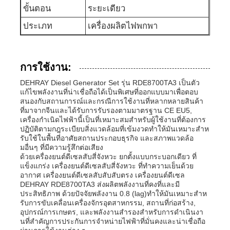
ขั้นตอน
ระยะเดียว
ปั๊มน้ำเสีย
ประเภท
เครื่องผลิตไฟพกพา
การใช้งาน:
DEHRAY Diesel Generator Set รุ่น RDE8700TA3 เป็นตัว
แก้ไขพลังงานที่น่าเชื่อถือได้เป็นพิเศษที่ออกแบบมาเพื่อตอบ
สนองกับสถานการณ์และกรณีการใช้งานที่หลากหลายสินค้า
ที่มาจากจีนและได้รับการรับรองตามมาตรฐาน CE EU5,
เครื่องกําเนิดไฟฟ้านี้เป็นที่เหมาะสมสําหรับผู้ใช้งานที่ต้องการ
ปฏิบัติตามกฎระเบียบสิ่งแวดล้อมที่เข้มงวดทําให้มันเหมาะสําห
รับใช้ในพื้นที่อาศัยสถานประกอบธุรกิจ และสภาพแวดล้อ
มอื่นๆ ที่มีความรู้สึกต่อเสียง
ด้วยเครื่องยนต์ดีเซลสับสี่จังหวะ ยกตั้งแบบกระบอกเดียว ที่
แข็งแกร่ง เครื่องยนต์ดีเซลสับสี่จังหวะ ที่ทําความเย็นด้วย
อากาศ เครื่องยนต์ดีเซลสับสับสับตรง เครื่องยนต์ดีเซล
DEHRAY RDE8700TA3 ส่งผลิตพลังงานที่คงที่และมี
ประสิทธิภาพ ด้วยปัจจัยพลังงาน 0.8 (lag)ทําให้มันเหมาะสําห
รับการขับเคลื่อนเครื่องจักรอุตสาหกรรม, สถานที่ก่อสร้าง,
อุปกรณ์การเกษตร, และพลังงานสํารองสําหรับการดําเนินงา
นที่สําคัญการประกันการจําหน่ายไฟฟ้าที่มั่นคงและน่าเชื่อถือ