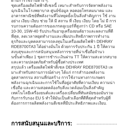
ผ่านการใช้งานต่าง ๆ.
ชุดเครื่องผลิตไฟฟ้าดีเซลนี้ เหมาะสําหรับการจัดหาพลังงาน
ฉุกเฉินในโรงพยาบาล ศูนย์ข้อมูล หอคอยโทรคมนาคม และ
อาคารพาณิชย์ที่พลังงานที่ไม่หยุดยั้งเป็นสิ่งสําคัญการ ใช้ งาน
อย่าง เงียบ เงียบ ช่วย ให้ มี สถาน ที่ เงียบ เงียบ โดย ไม่ มี การ
รบกวนความต้องการของเกรดลูเบอร์ที่สูงกว่า CD หรือ SAE
10-30, 15W-40 รับประกันอายุเครื่องยนต์ยาวและผลงานที่ดี
ที่สุด, ลดเวลาหยุดทํางานและเพิ่มประสิทธิภาพการทํางาน
ธุรกิจและบุคคลสามารถลงทุนในเครื่องผลิตไฟฟ้า DEHRAY
RDE8700TA3 ได้อย่างมั่นใจ ด้วยการรับประกัน 1 ปี ให้ความ
สงบสุขและการสนับสนุนหลังการขายที่น่าเชื่อถือจํานว
นขั้นต่ําเพียง 1 ชุดการชําระเงินผ่าน TT ให้ความสะดวกสบาย
และความปลอดภัยสําหรับผู้ซื้อต่างประเทศ
สรุปแล้ว เครื่องผลิตไฟฟ้าดีเซล DEHRAY RDE8700TA3 เห
มาะสําหรับสถานการณ์ต่างๆ ได้แก่ การสํารองพลังงาน
อุตสาหกรรม สถานที่ก่อสร้าง การใช้งานทางการเกษตร
พลังงานฉุกเฉินและการใช้ในที่อยู่อาศัยที่ความเงียบ ความน่า
เชื่อถือ และความสอดคล้องกับสิ่งแวดล้อมเป็นสิ่งสําคัญ
เทคโนโลยีเครื่องยนต์และเครื่องเปลี่ยนที่ทันสมัยของมันรวม
กับการรับรอง EU 5 ทําให้มันเป็นตัวเลือกที่ดีที่สุดสําหรับผู้ที่
ต้องการการผลิตพลังงานดีเซลที่มีประสิทธิภาพและเงียบ.
การสนับสนุนและบริการ: