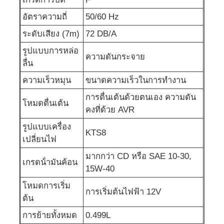
อัตราความถี่
50/60 Hz
ชุดเครื่องกำเนิดเสียง
ระดับเสียง (7m)
72 DB/A
รูปแบบการหล่อ
เครื่องกำเนิดไฟฟ้าสำหรับใช้ในบ้าน
ความดันกระจาย
ลื่น
ความเร็วหมุน
ขนาดความเร็วในการทํางาน
ชุดเครื่องสร้างหลังคา
การตื่นเต้นด้วยตนเอง ความดัน
โหมดตื่นเต้น
คงที่ด้วย AVR
เครื่องผลิตเสียงต่ํา
รูปแบบเครื่อง
KTS8
เปลี่ยนไฟ
การบำรุงรักษาเครื่องกำเนิดไฟฟ้า
มากกว่า CD หรือ SAE 10-30,
เกรดน้ํามันค้อน
15W-40
ชุดเครื่องกำเนิดไฟฟ้าเชื่อม
โหมดการเริ่ม
การเริ่มต้นไฟฟ้า 12V
ต้น
เครื่องยนต์ดีเซลเจเนอเรเตอร์
การย้ายทั้งหมด
0.499L