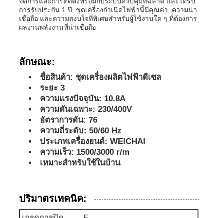
จัดการและการติดตั้งพร้อมกับระบบควบคุมที่ฉลาด และได้รับ
การรับประกัน 1 ปี, ชุดเครื่องกําเนิดไฟฟ้านี้มีคุณค่า, ความน่า
เชื่อถือ และความสงบใจที่พิเศษสําหรับผู้ใช้งานใด ๆ ที่ต้องการ
ชุดเครื่องกำเนิดไฟฟ้าดีเซล
ผลงานพลังงานที่น่าเชื่อถือ
ชุดเครื่องผลิตเบนซิน
ลักษณะ:
ชื่อสินค้า: ชุดเครื่องผลิตไฟฟ้าดีเซล
ชุดเครื่องกำเนิดไฟฟ้าอินเวอร์เตอร์
ระยะ 3
ความแรงปัจจุบัน: 10.8A
ความดันเฉพาะ: 230/400V
ชุดเครื่องกำเนิดไฟฟ้าแบบพกพา
อัตราการดัน: 76
ความถี่ระดับ: 50/60 Hz
ประเภทเครื่องยนต์: WEICHAI
ชุดเครื่องกำเนิดไฟฟ้าอุตสาหกรรม
ความเร็ว: 1500/3000 r/m
เหมาะสําหรับใช้ในบ้าน
ชุดเครื่องกำเนิดไฟฟ้าดิจิตอล
ปริมาตรเทคนิค:
เครื่องกําเนิดกรอบเปิด
เกรดการปิด
F