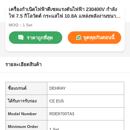
เครื่องกำเนิดไฟฟ้าดีเซลแรงดันไฟฟ้า 230400V กำลัง
ไฟ 7.5 กิโลวัตต์ กระแสไฟ 10.8A แหล่งพลังงานขนาด
กะทัดรัดสำหรับอุตสาหกรรมต่างๆ
MOQ：1 Set
พูดคุยกันตอนนี้
ราคาถูกที่สุด
รายละเอียดสินค้า
ชื่อแบรนด์
DEHRAY
ได้รับการรับรอง
CE EU5
Model Number
RDE8700TA3
Minimum Order
1 Set