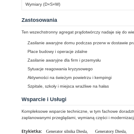
Wymiary (D×S×W)
Zastosowania
Ten wszechstronny agregat prądotwórczy nadaje się do wie
Zasilanie awaryjne domu podczas przerw w dostawie p
Place budowy i operacje zdalne
Zasilanie awaryjne dla firm i przemysłu
Sytuacje reagowania kryzysowego
Aktywności na świeżym powietrzu i kempingi
Szpitale, szkoły i miejsca wrażliwe na hałas
Wsparcie i Usługi
Kompleksowe wsparcie techniczne, w tym fachowe doradztw
zaplanowanymi przeglądami, wymianą części i modernizacją 
Etykietka:
Generator silnika Diesla
,
Generatory Diesla
,