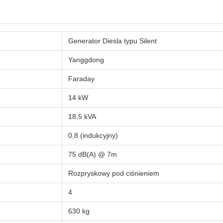
Generator Diesla typu Silent
Yanggdong
Faraday
14 kW
18,5 kVA
0,8 (indukcyjny)
75 dB(A) @ 7m
Rozpryskowy pod ciśnieniem
4
630 kg