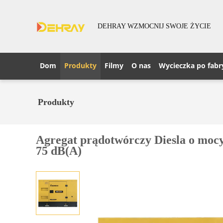
DEHRAY WZMOCNIJ SWOJE ŻYCIE
Dom
Produkty
Filmy
O nas
Wycieczka po fabr
Produkty
Agregat prądotwórczy Diesla o moc
75 dB(A)