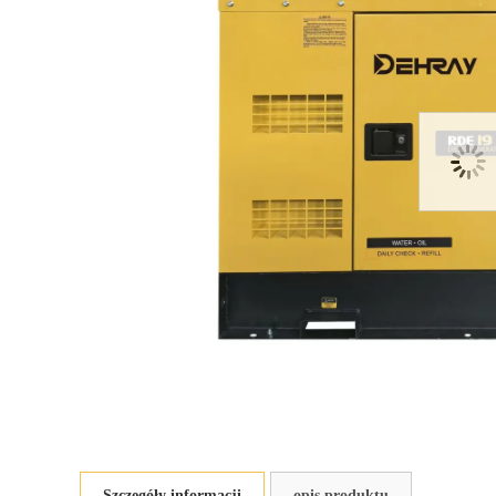
Szczegóły informacji
opis produktu