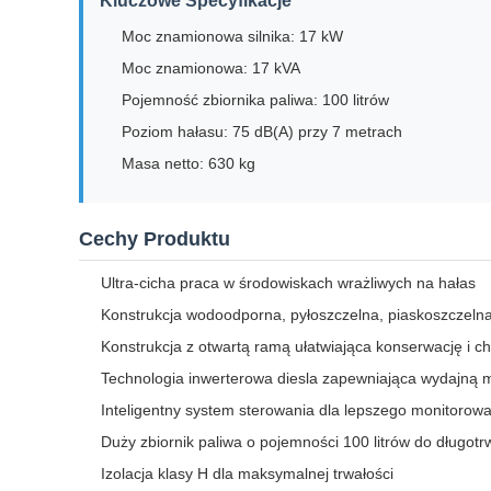
Kluczowe Specyfikacje
Moc znamionowa silnika: 17 kW
Moc znamionowa: 17 kVA
Pojemność zbiornika paliwa: 100 litrów
Poziom hałasu: 75 dB(A) przy 7 metrach
Masa netto: 630 kg
Cechy Produktu
Ultra-cicha praca w środowiskach wrażliwych na hałas
Konstrukcja wodoodporna, pyłoszczelna, piaskoszczelna
Konstrukcja z otwartą ramą ułatwiająca konserwację i c
Technologia inwerterowa diesla zapewniająca wydajną 
Inteligentny system sterowania dla lepszego monitorow
Duży zbiornik paliwa o pojemności 100 litrów do długotr
Izolacja klasy H dla maksymalnej trwałości